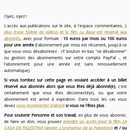
Oyez, oyez !
L'accès aux publications sur le site, à l'espace commentaires,
à
plus d'une 50ène de vidéos et le film
La Base
est réservé aux
abonnés
, avec pour formule :
10 euros par mois ou 100 euros
pour une année
(l'abonnement par mois est récurrent, jusqu'à ce
que vous vous désabonniez - cf. bouton en bas "se désabonner"
ou gestion des abonnements sur votre compte PayPal -, et
l'abonnement pour une année est sans renouvellement
automatique).
Si vous tombez sur cette page en voulant accéder à un billet
réservé aux abonnés alors que vous êtes déjà abonné(e)
, c'est
certainement que vous êtes déconnecté(e), ou que votre
abonnement est arrivé à expiration. Dans tous les cas vous
devez
vous reconnecter d'abord
si vous ne l'êtes plus
.
Pour soutenir Personne et son travail
, en plus de vous abonner,
de faire un don, vous pouvez
prendre un accès pour le film
LA
CASA DE PALESTINA
(ancien
L'orpheline de la Palestine
)
et / ou