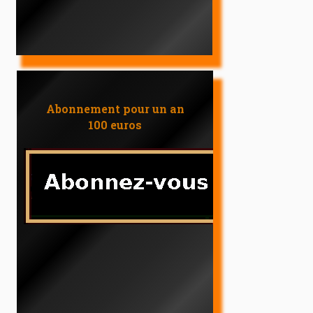
Abonnement pour un an
100 euros