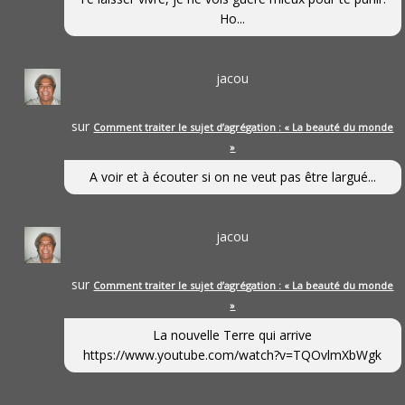
Ho...
jacou
sur
Comment traiter le sujet d’agrégation : « La beauté du monde
»
A voir et à écouter si on ne veut pas être largué...
jacou
sur
Comment traiter le sujet d’agrégation : « La beauté du monde
»
La nouvelle Terre qui arrive
https://www.youtube.com/watch?v=TQOvlmXbWgk