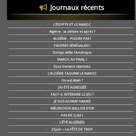
Journaux récents
L’ÉGYPTE ET LE MAROC
Algérie : la défaite et après ?
ALGÉRIE… PLEURE PAS !
PAUVRES SÉNÉGALAIS !
Dziriya défie l’Amérique
MAROC AU FINAL !
Sous menace islamiste
L’ALGÉRIE TAQUINE LE MAROC
Où est Allah ?
J’AI ÉTÉ AGRESSÉE
FAUT-IL INTERDIRE LE JEU ?
JE SUIS ACHRAF HAKIMI
MÉLENCHON BALLON D’OR
PAS DE CLIM !
L’ÉTÉ ALGÉRIEN
21juin – LA FÊTE DE TROP