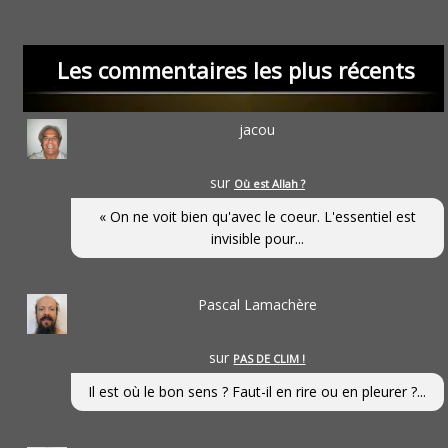
Les commentaires les plus récents
jacou
sur
Où est Allah ?
« On ne voit bien qu'avec le coeur. L'essentiel est
invisible pour...
Pascal Lamachère
sur
PAS DE CLIM !
Il est où le bon sens ? Faut-il en rire ou en pleurer ?...