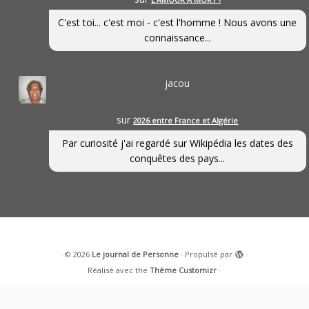
C'est toi... c'est moi - c'est l'homme ! Nous avons une
connaissance...
jacou
sur
2026 entre France et Algérie
Par curiosité j'ai regardé sur Wikipédia les dates des
conquêtes des pays...
·
© 2026
Le journal de Personne
·
Propulsé par
·
Réalisé avec the
Thème Customizr
·