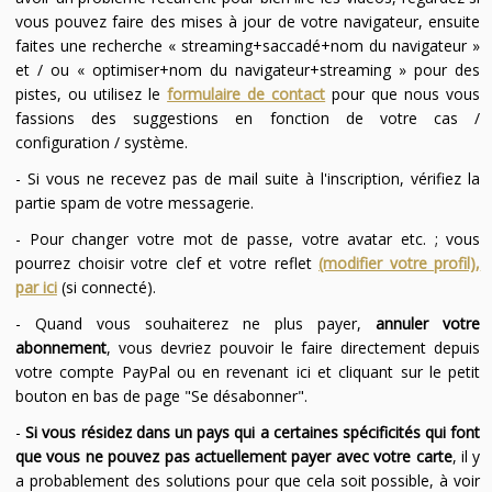
vous pouvez faire des mises à jour de votre navigateur, ensuite
faites une recherche « streaming+saccadé+nom du navigateur »
et / ou « optimiser+nom du navigateur+streaming » pour des
pistes, ou utilisez le
formulaire de contact
pour que nous vous
fassions des suggestions en fonction de votre cas /
configuration / système.
- Si vous ne recevez pas de mail suite à l'inscription, vérifiez la
partie spam de votre messagerie.
- Pour changer votre mot de passe, votre avatar etc. ; vous
pourrez choisir votre clef et votre reflet
(modifier votre profil),
par ici
(si connecté).
- Quand vous souhaiterez ne plus payer,
annuler votre
abonnement
, vous devriez pouvoir le faire directement depuis
votre compte PayPal ou en revenant ici et cliquant sur le petit
bouton en bas de page "Se désabonner".
-
Si vous résidez dans un pays qui a certaines spécificités qui font
que vous ne pouvez pas actuellement payer avec votre carte
, il y
a probablement des solutions pour que cela soit possible, à voir