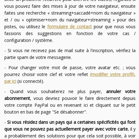
vous pouvez faire des mises à jour de votre navigateur, ensuite
faites une recherche « streaming+saccadé+nom du navigateur »
et / ou « optimiser+nom du navigateur+streaming » pour des
pistes, ou utilisez le
formulaire de contact
pour que nous vous
fassions des suggestions en fonction de votre cas /
configuration / système.
- Si vous ne recevez pas de mail suite à l'inscription, vérifiez la
partie spam de votre messagerie.
- Pour changer votre mot de passe, votre avatar etc. ; vous
pourrez choisir votre clef et votre reflet
(modifier votre profil),
par ici
(si connecté).
- Quand vous souhaiterez ne plus payer,
annuler votre
abonnement
, vous devriez pouvoir le faire directement depuis
votre compte PayPal ou en revenant ici et cliquant sur le petit
bouton en bas de page "Se désabonner".
-
Si vous résidez dans un pays qui a certaines spécificités qui font
que vous ne pouvez pas actuellement payer avec votre carte
, il y
a probablement des solutions pour que cela soit possible, à voir