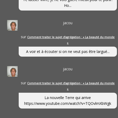
Ho...
jacou
sur
Comment traiter le sujet d’agrégation : « La beauté du monde
»
A voir et à écouter si on ne veut pas être largué...
jacou
sur
Comment traiter le sujet d’agrégation : « La beauté du monde
»
La nouvelle Terre qui arrive
https://www.youtube.com/watch?v=TQOvlmXbWgk