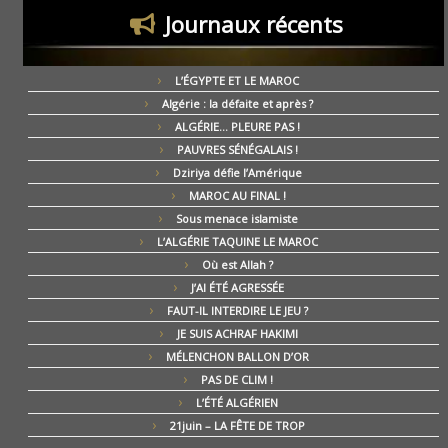
Journaux récents
L’ÉGYPTE ET LE MAROC
Algérie : la défaite et après ?
ALGÉRIE… PLEURE PAS !
PAUVRES SÉNÉGALAIS !
Dziriya défie l’Amérique
MAROC AU FINAL !
Sous menace islamiste
L’ALGÉRIE TAQUINE LE MAROC
Où est Allah ?
J’AI ÉTÉ AGRESSÉE
FAUT-IL INTERDIRE LE JEU ?
JE SUIS ACHRAF HAKIMI
MÉLENCHON BALLON D’OR
PAS DE CLIM !
L’ÉTÉ ALGÉRIEN
21juin – LA FÊTE DE TROP