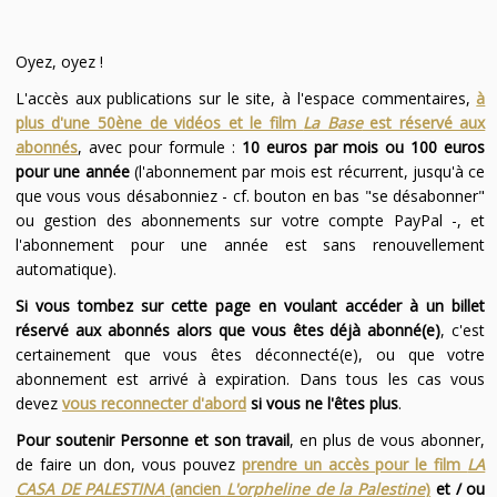
Oyez, oyez !
L'accès aux publications sur le site, à l'espace commentaires,
à
plus d'une 50ène de vidéos et le film
La Base
est réservé aux
abonnés
, avec pour formule :
10 euros par mois ou 100 euros
pour une année
(l'abonnement par mois est récurrent, jusqu'à ce
que vous vous désabonniez - cf. bouton en bas "se désabonner"
ou gestion des abonnements sur votre compte PayPal -, et
l'abonnement pour une année est sans renouvellement
automatique).
Si vous tombez sur cette page en voulant accéder à un billet
réservé aux abonnés alors que vous êtes déjà abonné(e)
, c'est
certainement que vous êtes déconnecté(e), ou que votre
abonnement est arrivé à expiration. Dans tous les cas vous
devez
vous reconnecter d'abord
si vous ne l'êtes plus
.
Pour soutenir Personne et son travail
, en plus de vous abonner,
de faire un don, vous pouvez
prendre un accès pour le film
LA
CASA DE PALESTINA
(ancien
L'orpheline de la Palestine
)
et / ou