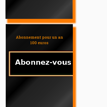
Abonnement pour un an
100 euros