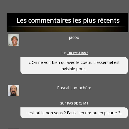
Les commentaires les plus récents
jacou
sur
Où est Allah ?
« On ne voit bien qu'avec le coeur. L'essentiel est
invisible pour...
Pascal Lamachère
sur
PAS DE CLIM !
Il est où le bon sens ? Faut-il en rire ou en pleurer ?...