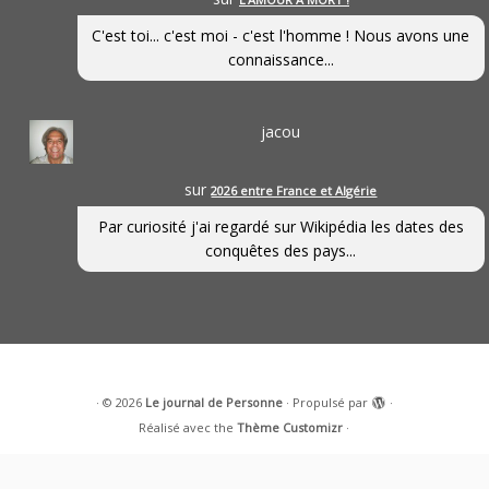
C'est toi... c'est moi - c'est l'homme ! Nous avons une
connaissance...
jacou
sur
2026 entre France et Algérie
Par curiosité j'ai regardé sur Wikipédia les dates des
conquêtes des pays...
·
© 2026
Le journal de Personne
·
Propulsé par
·
Réalisé avec the
Thème Customizr
·