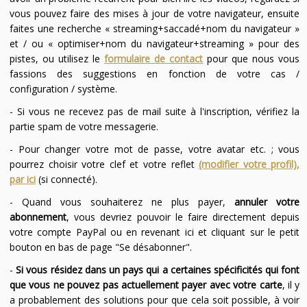
vous pouvez faire des mises à jour de votre navigateur, ensuite
faites une recherche « streaming+saccadé+nom du navigateur »
et / ou « optimiser+nom du navigateur+streaming » pour des
pistes, ou utilisez le
formulaire de contact
pour que nous vous
fassions des suggestions en fonction de votre cas /
configuration / système.
- Si vous ne recevez pas de mail suite à l'inscription, vérifiez la
partie spam de votre messagerie.
- Pour changer votre mot de passe, votre avatar etc. ; vous
pourrez choisir votre clef et votre reflet
(modifier votre profil),
par ici
(si connecté).
- Quand vous souhaiterez ne plus payer,
annuler votre
abonnement
, vous devriez pouvoir le faire directement depuis
votre compte PayPal ou en revenant ici et cliquant sur le petit
bouton en bas de page "Se désabonner".
-
Si vous résidez dans un pays qui a certaines spécificités qui font
que vous ne pouvez pas actuellement payer avec votre carte
, il y
a probablement des solutions pour que cela soit possible, à voir