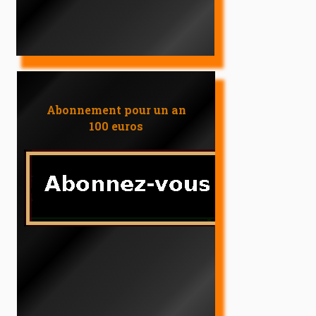
Abonnement pour un an
100 euros