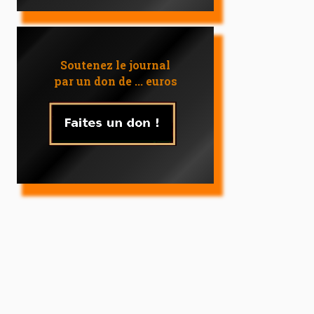
Soutenez le journal
par un don de ... euros