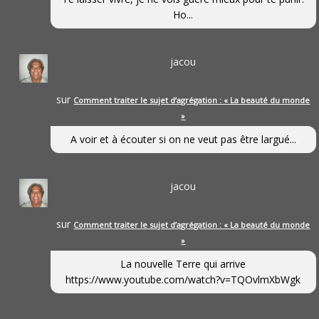
Ho...
jacou
sur
Comment traiter le sujet d’agrégation : « La beauté du monde
»
A voir et à écouter si on ne veut pas être largué...
jacou
sur
Comment traiter le sujet d’agrégation : « La beauté du monde
»
La nouvelle Terre qui arrive
https://www.youtube.com/watch?v=TQOvlmXbWgk