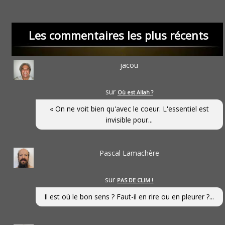
Les commentaires les plus récents
jacou
sur
Où est Allah ?
« On ne voit bien qu'avec le coeur. L'essentiel est
invisible pour...
Pascal Lamachère
sur
PAS DE CLIM !
Il est où le bon sens ? Faut-il en rire ou en pleurer ?...