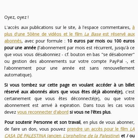
Oyez, oyez !
L'accès aux publications sur le site, à l'espace commentaires,
à
plus d'une 50ène de vidéos et le film
La Base
est réservé aux
abonnés
, avec pour formule :
10 euros par mois ou 100 euros
pour une année
(l'abonnement par mois est récurrent, jusqu'à ce
que vous vous désabonniez - cf. bouton en bas "se désabonner"
ou gestion des abonnements sur votre compte PayPal -, et
l'abonnement pour une année est sans renouvellement
automatique).
Si vous tombez sur cette page en voulant accéder à un billet
réservé aux abonnés alors que vous êtes déjà abonné(e)
, c'est
certainement que vous êtes déconnecté(e), ou que votre
abonnement est arrivé à expiration. Dans tous les cas vous
devez
vous reconnecter d'abord
si vous ne l'êtes plus
.
Pour soutenir Personne et son travail
, en plus de vous abonner,
de faire un don, vous pouvez
prendre un accès pour le film
LA
CASA DE PALESTINA
(ancien
L'orpheline de la Palestine
)
et / ou