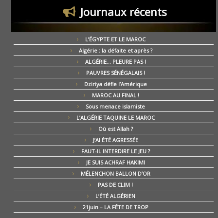
Journaux récents
L’ÉGYPTE ET LE MAROC
Algérie : la défaite et après ?
ALGÉRIE… PLEURE PAS !
PAUVRES SÉNÉGALAIS !
Dziriya défie l’Amérique
MAROC AU FINAL !
Sous menace islamiste
L’ALGÉRIE TAQUINE LE MAROC
Où est Allah ?
J’AI ÉTÉ AGRESSÉE
FAUT-IL INTERDIRE LE JEU ?
JE SUIS ACHRAF HAKIMI
MÉLENCHON BALLON D’OR
PAS DE CLIM !
L’ÉTÉ ALGÉRIEN
21juin – LA FÊTE DE TROP