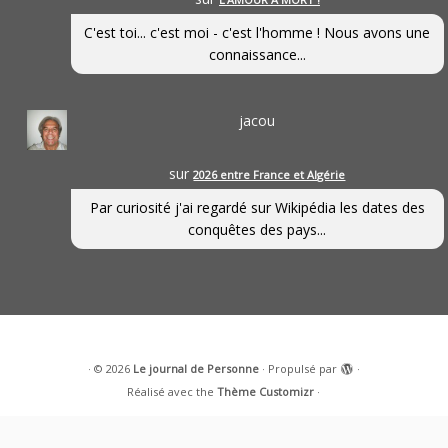
C'est toi... c'est moi - c'est l'homme ! Nous avons une
connaissance...
jacou
sur
2026 entre France et Algérie
Par curiosité j'ai regardé sur Wikipédia les dates des
conquêtes des pays...
·
© 2026
Le journal de Personne
·
Propulsé par
·
Réalisé avec the
Thème Customizr
·