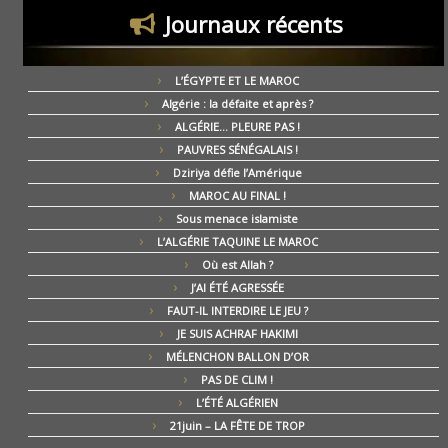
Journaux récents
L’ÉGYPTE ET LE MAROC
Algérie : la défaite et après ?
ALGÉRIE… PLEURE PAS !
PAUVRES SÉNÉGALAIS !
Dziriya défie l’Amérique
MAROC AU FINAL !
Sous menace islamiste
L’ALGÉRIE TAQUINE LE MAROC
Où est Allah ?
J’AI ÉTÉ AGRESSÉE
FAUT-IL INTERDIRE LE JEU ?
JE SUIS ACHRAF HAKIMI
MÉLENCHON BALLON D’OR
PAS DE CLIM !
L’ÉTÉ ALGÉRIEN
21juin – LA FÊTE DE TROP