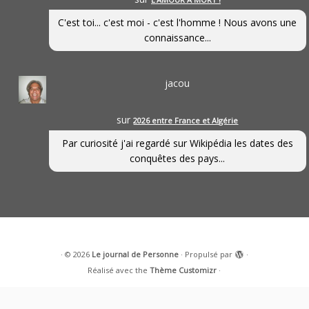
C'est toi... c'est moi - c'est l'homme ! Nous avons une
connaissance...
jacou
sur
2026 entre France et Algérie
Par curiosité j'ai regardé sur Wikipédia les dates des
conquêtes des pays...
·
© 2026
Le journal de Personne
·
Propulsé par
·
Réalisé avec the
Thème Customizr
·