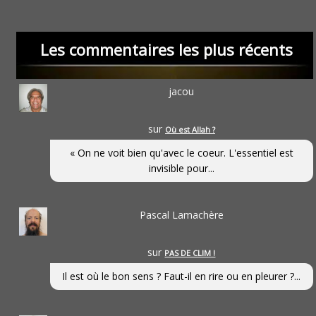
Les commentaires les plus récents
jacou
sur
Où est Allah ?
« On ne voit bien qu'avec le coeur. L'essentiel est
invisible pour...
Pascal Lamachère
sur
PAS DE CLIM !
Il est où le bon sens ? Faut-il en rire ou en pleurer ?...