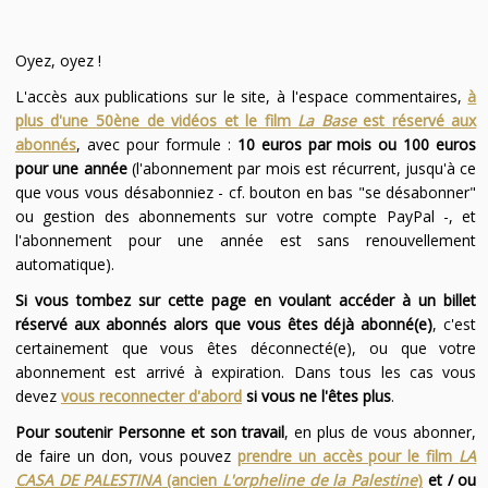
Oyez, oyez !
L'accès aux publications sur le site, à l'espace commentaires,
à
plus d'une 50ène de vidéos et le film
La Base
est réservé aux
abonnés
, avec pour formule :
10 euros par mois ou 100 euros
pour une année
(l'abonnement par mois est récurrent, jusqu'à ce
que vous vous désabonniez - cf. bouton en bas "se désabonner"
ou gestion des abonnements sur votre compte PayPal -, et
l'abonnement pour une année est sans renouvellement
automatique).
Si vous tombez sur cette page en voulant accéder à un billet
réservé aux abonnés alors que vous êtes déjà abonné(e)
, c'est
certainement que vous êtes déconnecté(e), ou que votre
abonnement est arrivé à expiration. Dans tous les cas vous
devez
vous reconnecter d'abord
si vous ne l'êtes plus
.
Pour soutenir Personne et son travail
, en plus de vous abonner,
de faire un don, vous pouvez
prendre un accès pour le film
LA
CASA DE PALESTINA
(ancien
L'orpheline de la Palestine
)
et / ou