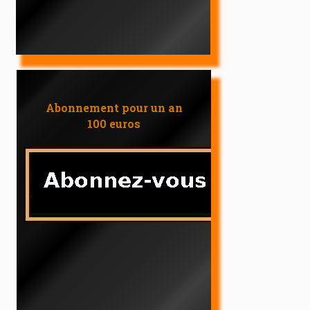
Abonnement pour un an
100 euros