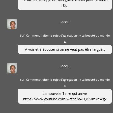
Ho...
jacou
sur
Comment traiter le sujet d’agrégation : « La beauté du monde
»
A voir et à écouter si on ne veut pas être largué...
jacou
sur
Comment traiter le sujet d’agrégation : « La beauté du monde
»
La nouvelle Terre qui arrive
https://www.youtube.com/watch?v=TQOvlmXbWgk