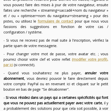
vous pouvez faire des mises à jour de votre navigateur, ensuite
faites une recherche « streaming+saccadé+nom du navigateur »
et / ou « optimiser+nom du navigateur+streaming » pour des
pistes, ou utilisez le
formulaire de contact
pour que nous vous
fassions des suggestions en fonction de votre cas /
configuration / système.
- Si vous ne recevez pas de mail suite à l'inscription, vérifiez la
partie spam de votre messagerie.
- Pour changer votre mot de passe, votre avatar etc. ; vous
pourrez choisir votre clef et votre reflet
(modifier votre profil),
par ici
(si connecté).
- Quand vous souhaiterez ne plus payer,
annuler votre
abonnement
, vous devriez pouvoir le faire directement depuis
votre compte PayPal ou en revenant ici et cliquant sur le petit
bouton en bas de page "Se désabonner".
-
Si vous résidez dans un pays qui a certaines spécificités qui font
que vous ne pouvez pas actuellement payer avec votre carte
, il y
a probablement des solutions pour que cela soit possible, à voir