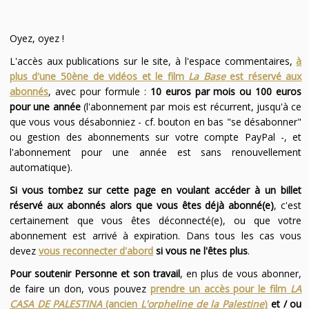
Oyez, oyez !
L'accès aux publications sur le site, à l'espace commentaires,
à
plus d'une 50ène de vidéos et le film
La Base
est réservé aux
abonnés
, avec pour formule :
10 euros par mois ou 100 euros
pour une année
(l'abonnement par mois est récurrent, jusqu'à ce
que vous vous désabonniez - cf. bouton en bas "se désabonner"
ou gestion des abonnements sur votre compte PayPal -, et
l'abonnement pour une année est sans renouvellement
automatique).
Si vous tombez sur cette page en voulant accéder à un billet
réservé aux abonnés alors que vous êtes déjà abonné(e)
, c'est
certainement que vous êtes déconnecté(e), ou que votre
abonnement est arrivé à expiration. Dans tous les cas vous
devez
vous reconnecter d'abord
si vous ne l'êtes plus
.
Pour soutenir Personne et son travail
, en plus de vous abonner,
de faire un don, vous pouvez
prendre un accès pour le film
LA
CASA DE PALESTINA
(ancien
L'orpheline de la Palestine
)
et / ou