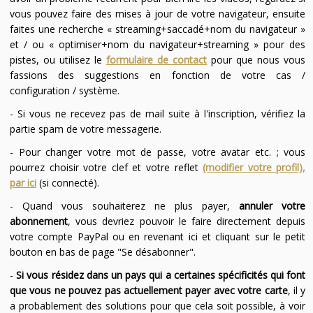
vous pouvez faire des mises à jour de votre navigateur, ensuite
faites une recherche « streaming+saccadé+nom du navigateur »
et / ou « optimiser+nom du navigateur+streaming » pour des
pistes, ou utilisez le
formulaire de contact
pour que nous vous
fassions des suggestions en fonction de votre cas /
configuration / système.
- Si vous ne recevez pas de mail suite à l'inscription, vérifiez la
partie spam de votre messagerie.
- Pour changer votre mot de passe, votre avatar etc. ; vous
pourrez choisir votre clef et votre reflet
(modifier votre profil),
par ici
(si connecté).
- Quand vous souhaiterez ne plus payer,
annuler votre
abonnement
, vous devriez pouvoir le faire directement depuis
votre compte PayPal ou en revenant ici et cliquant sur le petit
bouton en bas de page "Se désabonner".
-
Si vous résidez dans un pays qui a certaines spécificités qui font
que vous ne pouvez pas actuellement payer avec votre carte
, il y
a probablement des solutions pour que cela soit possible, à voir