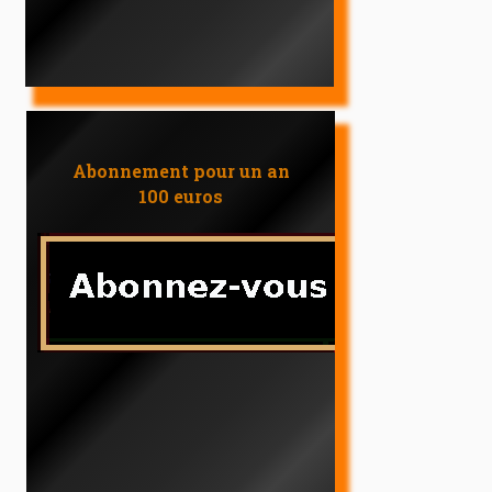
Abonnement pour un an
100 euros