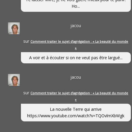
Ho...
jacou
sur
Comment traiter le sujet d’agrégation : « La beauté du monde
»
A voir et à écouter si on ne veut pas être largué...
jacou
sur
Comment traiter le sujet d’agrégation : « La beauté du monde
»
La nouvelle Terre qui arrive
https://www.youtube.com/watch?v=TQOvlmXbWgk