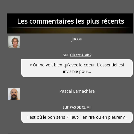
Les commentaires les plus récents
jacou
sur
Où est Allah ?
« On ne voit bien qu'avec le coeur. L'essentiel est
invisible pour...
Pascal Lamachère
sur
PAS DE CLIM !
Il est où le bon sens ? Faut-il en rire ou en pleurer ?...