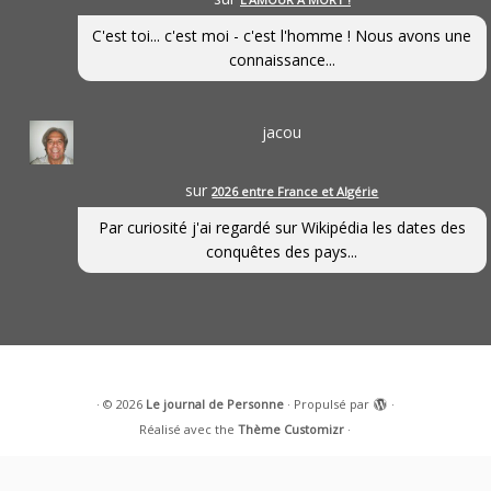
C'est toi... c'est moi - c'est l'homme ! Nous avons une
connaissance...
jacou
sur
2026 entre France et Algérie
Par curiosité j'ai regardé sur Wikipédia les dates des
conquêtes des pays...
·
© 2026
Le journal de Personne
·
Propulsé par
·
Réalisé avec the
Thème Customizr
·