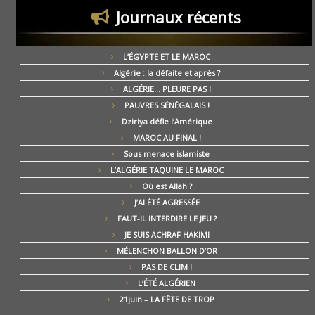
Journaux récents
L’ÉGYPTE ET LE MAROC
Algérie : la défaite et après ?
ALGÉRIE… PLEURE PAS !
PAUVRES SÉNÉGALAIS !
Dziriya défie l’Amérique
MAROC AU FINAL !
Sous menace islamiste
L’ALGÉRIE TAQUINE LE MAROC
Où est Allah ?
J’AI ÉTÉ AGRESSÉE
FAUT-IL INTERDIRE LE JEU ?
JE SUIS ACHRAF HAKIMI
MÉLENCHON BALLON D’OR
PAS DE CLIM !
L’ÉTÉ ALGÉRIEN
21juin – LA FÊTE DE TROP