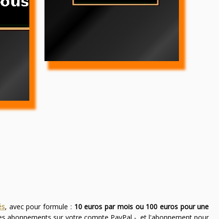
és
, avec pour formule :
10 euros par mois ou 100 euros pour une
des abonnements sur votre compte PayPal -, et l'abonnement pour