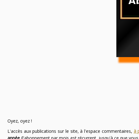
Oyez, oyez !
L'accès aux publications sur le site, à l'espace commentaires,
à 
année
(l'abonnement par mois est récurrent, jusqu'à ce que vou