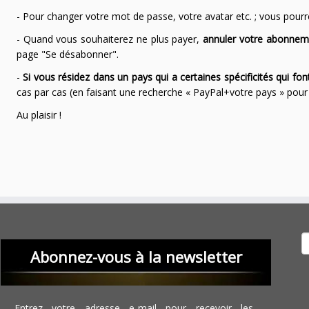
- Pour changer votre mot de passe, votre avatar etc. ; vous pourrez
- Quand vous souhaiterez ne plus payer,
annuler votre abonnem
page "Se désabonner".
-
Si vous résidez dans un pays qui a certaines spécificités qui f
cas par cas (en faisant une recherche « PayPal+votre pays » po
Au plaisir !
Recher
Abonnez-vous à la newsletter
Entrez votre adresse e-mail pour recevoir les