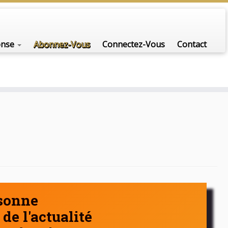
nfo-scénario pour traiter une question d'actualité…
onse
Abonnez-Vous
Connectez-Vous
Contact
rsonne
de l'actualité