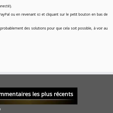
nnecté).
ayPal ou en revenant ici et cliquant sur le petit bouton en bas de
 a probablement des solutions pour que cela soit possible, à voir au
mmentaires les plus récents
u