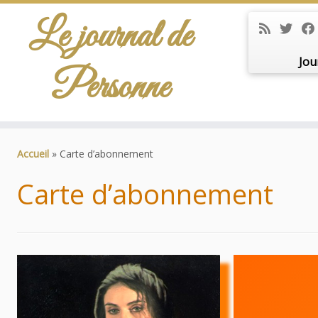
Le journal de
Jou
Personne
Passer
au
Accueil
»
Carte d’abonnement
contenu
Carte d’abonnement