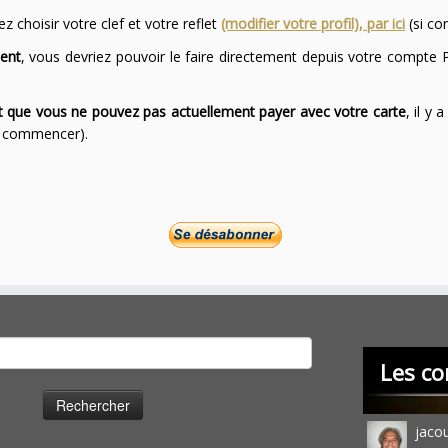
 choisir votre clef et votre reflet
(modifier votre profil), par ici
(si co
ent
, vous devriez pouvoir le faire directement depuis votre compte P
ont que vous ne pouvez pas actuellement payer avec votre carte
, il y
ur commencer).
cher :
Les co
jaco