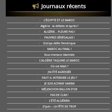
Journaux récents
L’ÉGYPTE ET LE MAROC
Algérie : la défaite et après ?
ALGÉRIE… PLEURE PAS !
PAUVRES SÉNÉGALAIS !
Dziriya défie l’Amérique
MAROC AU FINAL !
Sous menace islamiste
L’ALGÉRIE TAQUINE LE MAROC
Où est Allah ?
J’AI ÉTÉ AGRESSÉE
FAUT-IL INTERDIRE LE JEU ?
JE SUIS ACHRAF HAKIMI
MÉLENCHON BALLON D’OR
PAS DE CLIM !
L’ÉTÉ ALGÉRIEN
21juin – LA FÊTE DE TROP