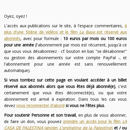
Oyez, oyez !
L'accès aux publications sur le site, à l'espace commentaires,
à
plus d'une 50ène de vidéos et le film
La Base
est réservé aux
abonnés
, avec pour formule :
10 euros par mois ou 100 euros
pour une année
(l'abonnement par mois est récurrent, jusqu'à ce
que vous vous désabonniez - cf. bouton en bas "se désabonner"
ou gestion des abonnements sur votre compte PayPal -, et
l'abonnement pour une année est sans renouvellement
automatique).
Si vous tombez sur cette page en voulant accéder à un billet
réservé aux abonnés alors que vous êtes déjà abonné(e)
, c'est
certainement que vous êtes déconnecté(e), ou que votre
abonnement est arrivé à expiration. Dans tous les cas vous
devez
vous reconnecter d'abord
si vous ne l'êtes plus
.
Pour soutenir Personne et son travail
, en plus de vous abonner,
de faire un don, vous pouvez
prendre un accès pour le film
LA
CASA DE PALESTINA
(ancien
L'orpheline de la Palestine
)
et / ou