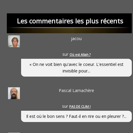
Les commentaires les plus récents
jacou
sur
Où est Allah ?
« On ne voit bien qu'avec le coeur. L'essentiel est
invisible pour...
Pascal Lamachère
sur
PAS DE CLIM !
Il est où le bon sens ? Faut-il en rire ou en pleurer ?...