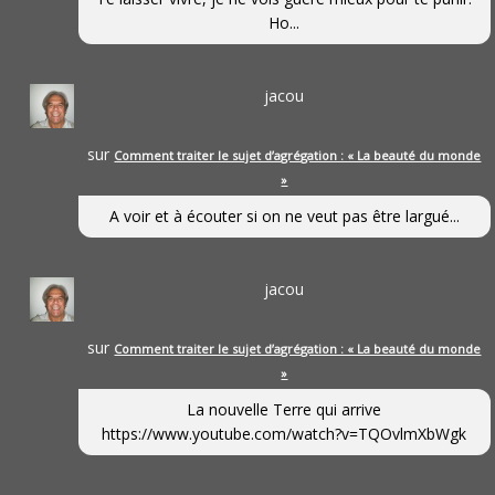
Ho...
jacou
sur
Comment traiter le sujet d’agrégation : « La beauté du monde
»
A voir et à écouter si on ne veut pas être largué...
jacou
sur
Comment traiter le sujet d’agrégation : « La beauté du monde
»
La nouvelle Terre qui arrive
https://www.youtube.com/watch?v=TQOvlmXbWgk