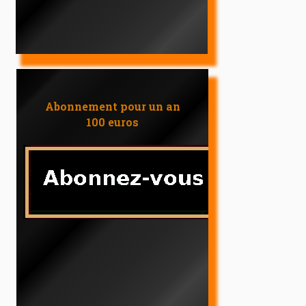
Abonnement pour un an
100 euros