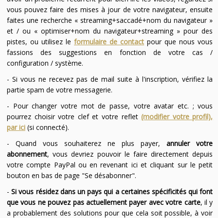
vous pouvez faire des mises à jour de votre navigateur, ensuite
faites une recherche « streaming+saccadé+nom du navigateur »
et / ou « optimiser+nom du navigateur+streaming » pour des
pistes, ou utilisez le
formulaire de contact
pour que nous vous
fassions des suggestions en fonction de votre cas /
configuration / système.
- Si vous ne recevez pas de mail suite à l'inscription, vérifiez la
partie spam de votre messagerie.
- Pour changer votre mot de passe, votre avatar etc. ; vous
pourrez choisir votre clef et votre reflet
(modifier votre profil),
par ici
(si connecté).
- Quand vous souhaiterez ne plus payer,
annuler votre
abonnement
, vous devriez pouvoir le faire directement depuis
votre compte PayPal ou en revenant ici et cliquant sur le petit
bouton en bas de page "Se désabonner".
-
Si vous résidez dans un pays qui a certaines spécificités qui font
que vous ne pouvez pas actuellement payer avec votre carte
, il y
a probablement des solutions pour que cela soit possible, à voir