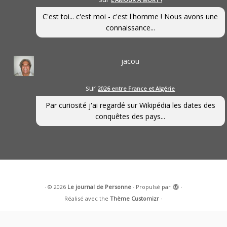
C'est toi... c'est moi - c'est l'homme ! Nous avons une
connaissance...
jacou
sur
2026 entre France et Algérie
Par curiosité j'ai regardé sur Wikipédia les dates des
conquêtes des pays...
·
© 2026
Le journal de Personne
·
Propulsé par
·
Réalisé avec the
Thème Customizr
·