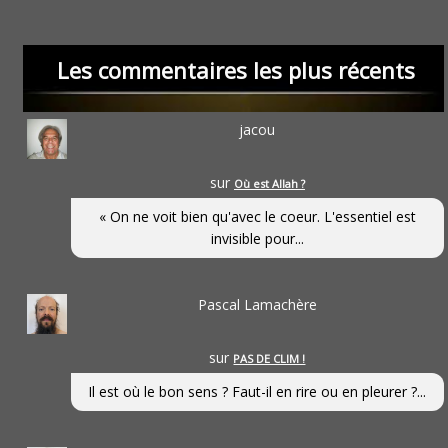
Les commentaires les plus récents
jacou
sur
Où est Allah ?
« On ne voit bien qu'avec le coeur. L'essentiel est
invisible pour...
Pascal Lamachère
sur
PAS DE CLIM !
Il est où le bon sens ? Faut-il en rire ou en pleurer ?...