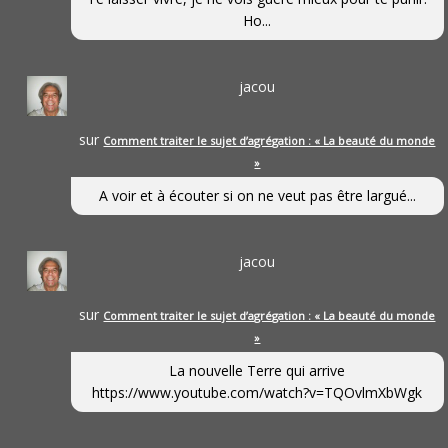
Ho...
jacou
sur
Comment traiter le sujet d’agrégation : « La beauté du monde
»
A voir et à écouter si on ne veut pas être largué...
jacou
sur
Comment traiter le sujet d’agrégation : « La beauté du monde
»
La nouvelle Terre qui arrive
https://www.youtube.com/watch?v=TQOvlmXbWgk