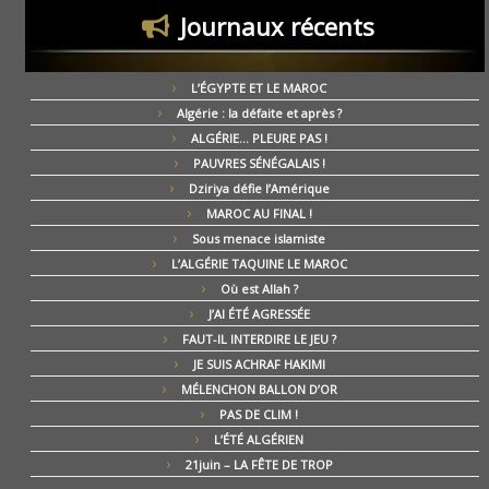
Journaux récents
L’ÉGYPTE ET LE MAROC
Algérie : la défaite et après ?
ALGÉRIE… PLEURE PAS !
PAUVRES SÉNÉGALAIS !
Dziriya défie l’Amérique
MAROC AU FINAL !
Sous menace islamiste
L’ALGÉRIE TAQUINE LE MAROC
Où est Allah ?
J’AI ÉTÉ AGRESSÉE
FAUT-IL INTERDIRE LE JEU ?
JE SUIS ACHRAF HAKIMI
MÉLENCHON BALLON D’OR
PAS DE CLIM !
L’ÉTÉ ALGÉRIEN
21juin – LA FÊTE DE TROP