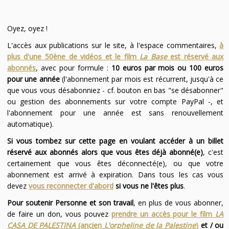
Oyez, oyez !
L'accès aux publications sur le site, à l'espace commentaires,
à
plus d'une 50ène de vidéos et le film
La Base
est réservé aux
abonnés
, avec pour formule :
10 euros par mois ou 100 euros
pour une année
(l'abonnement par mois est récurrent, jusqu'à ce
que vous vous désabonniez - cf. bouton en bas "se désabonner"
ou gestion des abonnements sur votre compte PayPal -, et
l'abonnement pour une année est sans renouvellement
automatique).
Si vous tombez sur cette page en voulant accéder à un billet
réservé aux abonnés alors que vous êtes déjà abonné(e)
, c'est
certainement que vous êtes déconnecté(e), ou que votre
abonnement est arrivé à expiration. Dans tous les cas vous
devez
vous reconnecter d'abord
si vous ne l'êtes plus
.
Pour soutenir Personne et son travail
, en plus de vous abonner,
de faire un don, vous pouvez
prendre un accès pour le film
LA
CASA DE PALESTINA
(ancien
L'orpheline de la Palestine
)
et / ou