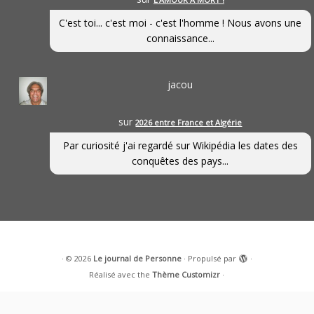
C'est toi... c'est moi - c'est l'homme ! Nous avons une
connaissance...
jacou
sur
2026 entre France et Algérie
Par curiosité j'ai regardé sur Wikipédia les dates des
conquêtes des pays...
·
© 2026
Le journal de Personne
·
Propulsé par
·
Réalisé avec the
Thème Customizr
·