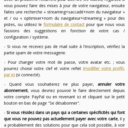
vous pouvez faire des mises à jour de votre navigateur, ensuite
faites une recherche « streaming+saccadé+nom du navigateur »
et / ou « optimiser+nom du navigateur+streaming » pour des
pistes, ou utilisez le
formulaire de contact
pour que nous vous
fassions des suggestions en fonction de votre cas /
configuration / système.
- Si vous ne recevez pas de mail suite à l'inscription, vérifiez la
partie spam de votre messagerie.
- Pour changer votre mot de passe, votre avatar etc. ; vous
pourrez choisir votre clef et votre reflet
(modifier votre profil),
par ici
(si connecté).
- Quand vous souhaiterez ne plus payer,
annuler votre
abonnement
, vous devriez pouvoir le faire directement depuis
votre compte PayPal ou en revenant ici et cliquant sur le petit
bouton en bas de page "Se désabonner".
-
Si vous résidez dans un pays qui a certaines spécificités qui font
que vous ne pouvez pas actuellement payer avec votre carte
, il y
a probablement des solutions pour que cela soit possible, à voir