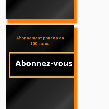
Abonnement pour un an
100 euros