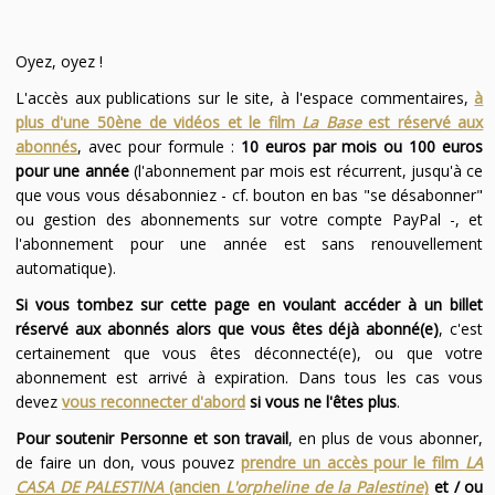
Oyez, oyez !
L'accès aux publications sur le site, à l'espace commentaires,
à
plus d'une 50ène de vidéos et le film
La Base
est réservé aux
abonnés
, avec pour formule :
10 euros par mois ou 100 euros
pour une année
(l'abonnement par mois est récurrent, jusqu'à ce
que vous vous désabonniez - cf. bouton en bas "se désabonner"
ou gestion des abonnements sur votre compte PayPal -, et
l'abonnement pour une année est sans renouvellement
automatique).
Si vous tombez sur cette page en voulant accéder à un billet
réservé aux abonnés alors que vous êtes déjà abonné(e)
, c'est
certainement que vous êtes déconnecté(e), ou que votre
abonnement est arrivé à expiration. Dans tous les cas vous
devez
vous reconnecter d'abord
si vous ne l'êtes plus
.
Pour soutenir Personne et son travail
, en plus de vous abonner,
de faire un don, vous pouvez
prendre un accès pour le film
LA
CASA DE PALESTINA
(ancien
L'orpheline de la Palestine
)
et / ou