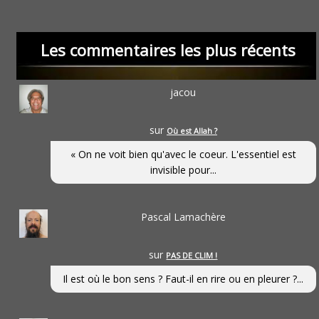
Les commentaires les plus récents
jacou
sur
Où est Allah ?
« On ne voit bien qu'avec le coeur. L'essentiel est
invisible pour...
Pascal Lamachère
sur
PAS DE CLIM !
Il est où le bon sens ? Faut-il en rire ou en pleurer ?...