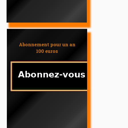
Abonnement pour un an
100 euros