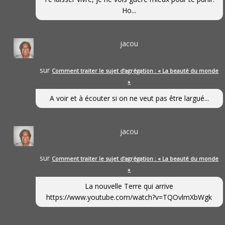
Ho...
jacou
sur
Comment traiter le sujet d’agrégation : « La beauté du monde
»
A voir et à écouter si on ne veut pas être largué...
jacou
sur
Comment traiter le sujet d’agrégation : « La beauté du monde
»
La nouvelle Terre qui arrive
https://www.youtube.com/watch?v=TQOvlmXbWgk