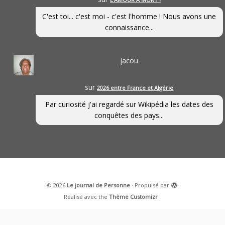
C'est toi... c'est moi - c'est l'homme ! Nous avons une
connaissance...
jacou
sur
2026 entre France et Algérie
Par curiosité j'ai regardé sur Wikipédia les dates des
conquêtes des pays...
·
© 2026
Le journal de Personne
·
Propulsé par
·
Réalisé avec the
Thème Customizr
·