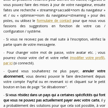
vous pouvez faire des mises à jour de votre navigateur, ensuite
faites une recherche « streaming+saccadé+nom du navigateur »
et / ou « optimiser+nom du navigateur+streaming » pour des
pistes, ou utilisez le
formulaire de contact
pour que nous vous
fassions des suggestions en fonction de votre cas /
configuration / système.
- Si vous ne recevez pas de mail suite à l'inscription, vérifiez la
partie spam de votre messagerie.
- Pour changer votre mot de passe, votre avatar etc. ; vous
pourrez choisir votre clef et votre reflet
(modifier votre profil),
par ici
(si connecté).
- Quand vous souhaiterez ne plus payer,
annuler votre
abonnement
, vous devriez pouvoir le faire directement depuis
votre compte PayPal ou en revenant ici et cliquant sur le petit
bouton en bas de page "Se désabonner".
-
Si vous résidez dans un pays qui a certaines spécificités qui font
que vous ne pouvez pas actuellement payer avec votre carte
, il y
a probablement des solutions pour que cela soit possible, à voir