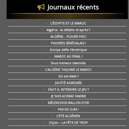
Journaux récents
L’ÉGYPTE ET LE MAROC
Algérie : la défaite et après ?
ALGÉRIE… PLEURE PAS !
PAUVRES SÉNÉGALAIS !
Dziriya défie l’Amérique
MAROC AU FINAL !
Sous menace islamiste
L’ALGÉRIE TAQUINE LE MAROC
Où est Allah ?
J’AI ÉTÉ AGRESSÉE
FAUT-IL INTERDIRE LE JEU ?
JE SUIS ACHRAF HAKIMI
MÉLENCHON BALLON D’OR
PAS DE CLIM !
L’ÉTÉ ALGÉRIEN
21juin – LA FÊTE DE TROP