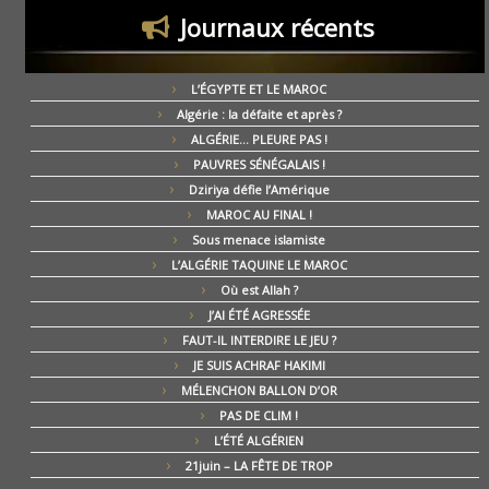
Journaux récents
L’ÉGYPTE ET LE MAROC
Algérie : la défaite et après ?
ALGÉRIE… PLEURE PAS !
PAUVRES SÉNÉGALAIS !
Dziriya défie l’Amérique
MAROC AU FINAL !
Sous menace islamiste
L’ALGÉRIE TAQUINE LE MAROC
Où est Allah ?
J’AI ÉTÉ AGRESSÉE
FAUT-IL INTERDIRE LE JEU ?
JE SUIS ACHRAF HAKIMI
MÉLENCHON BALLON D’OR
PAS DE CLIM !
L’ÉTÉ ALGÉRIEN
21juin – LA FÊTE DE TROP