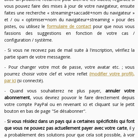
vous pouvez faire des mises à jour de votre navigateur, ensuite
faites une recherche « streaming+saccadé+nom du navigateur »
et / ou « optimiser+nom du navigateur+streaming » pour des
pistes, ou utilisez le
formulaire de contact
pour que nous vous
fassions des suggestions en fonction de votre cas /
configuration / système.
- Si vous ne recevez pas de mail suite à l'inscription, vérifiez la
partie spam de votre messagerie.
- Pour changer votre mot de passe, votre avatar etc. ; vous
pourrez choisir votre clef et votre reflet
(modifier votre profil),
par ici
(si connecté).
- Quand vous souhaiterez ne plus payer,
annuler votre
abonnement
, vous devriez pouvoir le faire directement depuis
votre compte PayPal ou en revenant ici et cliquant sur le petit
bouton en bas de page "Se désabonner".
-
Si vous résidez dans un pays qui a certaines spécificités qui font
que vous ne pouvez pas actuellement payer avec votre carte
, il y
a probablement des solutions pour que cela soit possible, à voir