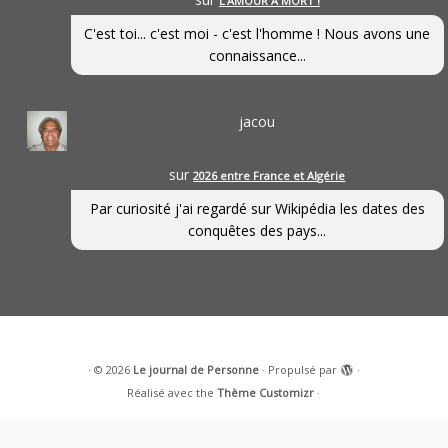
L’AMOUR À MORT !
C'est toi... c'est moi - c'est l'homme ! Nous avons une
connaissance...
jacou
sur
2026 entre France et Algérie
Par curiosité j'ai regardé sur Wikipédia les dates des
conquêtes des pays...
·
© 2026
Le journal de Personne
·
Propulsé par
·
Réalisé avec the
Thème Customizr
·