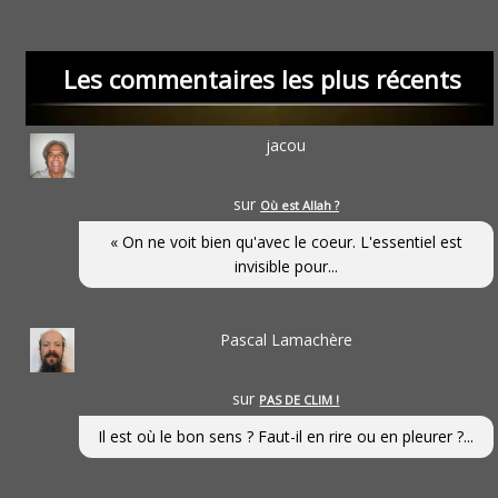
Les commentaires les plus récents
jacou
sur
Où est Allah ?
« On ne voit bien qu'avec le coeur. L'essentiel est
invisible pour...
Pascal Lamachère
sur
PAS DE CLIM !
Il est où le bon sens ? Faut-il en rire ou en pleurer ?...