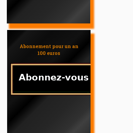
Abonnement pour un an
100 euros