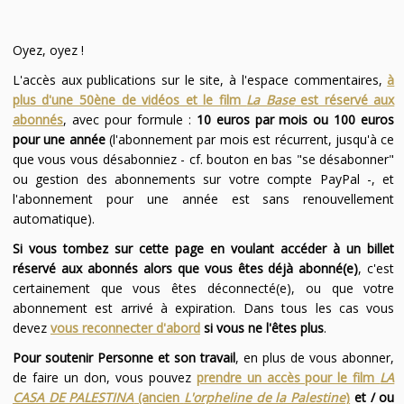
Oyez, oyez !
L'accès aux publications sur le site, à l'espace commentaires,
à
plus d'une 50ène de vidéos et le film
La Base
est réservé aux
abonnés
, avec pour formule :
10 euros par mois ou 100 euros
pour une année
(l'abonnement par mois est récurrent, jusqu'à ce
que vous vous désabonniez - cf. bouton en bas "se désabonner"
ou gestion des abonnements sur votre compte PayPal -, et
l'abonnement pour une année est sans renouvellement
automatique).
Si vous tombez sur cette page en voulant accéder à un billet
réservé aux abonnés alors que vous êtes déjà abonné(e)
, c'est
certainement que vous êtes déconnecté(e), ou que votre
abonnement est arrivé à expiration. Dans tous les cas vous
devez
vous reconnecter d'abord
si vous ne l'êtes plus
.
Pour soutenir Personne et son travail
, en plus de vous abonner,
de faire un don, vous pouvez
prendre un accès pour le film
LA
CASA DE PALESTINA
(ancien
L'orpheline de la Palestine
)
et / ou