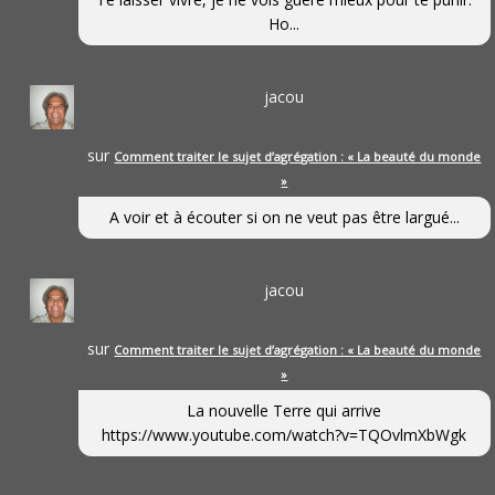
Ho...
jacou
sur
Comment traiter le sujet d’agrégation : « La beauté du monde
»
A voir et à écouter si on ne veut pas être largué...
jacou
sur
Comment traiter le sujet d’agrégation : « La beauté du monde
»
La nouvelle Terre qui arrive
https://www.youtube.com/watch?v=TQOvlmXbWgk