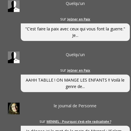
Quelqu'un
sur
Jeûner en Paix
"C’est faire la paix avec ceux qui vous font la guerre."
Je...
Quelqu'un
sur
Jeûner en Paix
AAHH TABLLE ! ON MANGE LES ENFANTS !! Voilà le
genre de...
le journal de Personne
sur
MENNEL : Pourquoi s’est-elle radicalisée ?