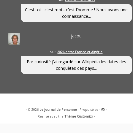
C'est toi... c'est moi - c'est l'homme ! Nous avons une
connaissance...
jacou
sur
2026 entre France et Algérie
Par curiosité j'ai regardé sur Wikipédia les dates des
conquêtes des pays...
·
© 2026
Le journal de Personne
·
Propulsé par
·
Réalisé avec the
Thème Customizr
·