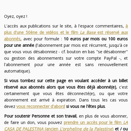
Oyez, oyez !
L'accès aux publications sur le site, à l'espace commentaires,
à
plus d'une 50ène de vidéos et le film
La Base
est réservé aux
abonnés
, avec pour formule :
10 euros par mois ou 100 euros
pour une année
(l'abonnement par mois est récurrent, jusqu'à ce
que vous vous désabonniez - cf. bouton en bas "se désabonner"
ou gestion des abonnements sur votre compte PayPal -, et
l'abonnement pour une année est sans renouvellement
automatique).
Si vous tombez sur cette page en voulant accéder à un billet
réservé aux abonnés alors que vous êtes déjà abonné(e)
, c'est
certainement que vous êtes déconnecté(e), ou que votre
abonnement est arrivé à expiration. Dans tous les cas vous
devez
vous reconnecter d'abord
si vous ne l'êtes plus
.
Pour soutenir Personne et son travail
, en plus de vous abonner,
de faire un don, vous pouvez
prendre un accès pour le film
LA
CASA DE PALESTINA
(ancien
L'orpheline de la Palestine
)
et / ou