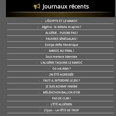
Journaux récents
L’ÉGYPTE ET LE MAROC
Algérie : la défaite et après ?
ALGÉRIE… PLEURE PAS !
PAUVRES SÉNÉGALAIS !
Dziriya défie l’Amérique
MAROC AU FINAL !
Sous menace islamiste
L’ALGÉRIE TAQUINE LE MAROC
Où est Allah ?
J’AI ÉTÉ AGRESSÉE
FAUT-IL INTERDIRE LE JEU ?
JE SUIS ACHRAF HAKIMI
MÉLENCHON BALLON D’OR
PAS DE CLIM !
L’ÉTÉ ALGÉRIEN
21juin – LA FÊTE DE TROP