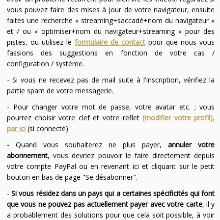
vous pouvez faire des mises à jour de votre navigateur, ensuite
faites une recherche « streaming+saccadé+nom du navigateur »
et / ou « optimiser+nom du navigateur+streaming » pour des
pistes, ou utilisez le
formulaire de contact
pour que nous vous
fassions des suggestions en fonction de votre cas /
configuration / système.
- Si vous ne recevez pas de mail suite à l'inscription, vérifiez la
partie spam de votre messagerie.
- Pour changer votre mot de passe, votre avatar etc. ; vous
pourrez choisir votre clef et votre reflet
(modifier votre profil),
par ici
(si connecté).
- Quand vous souhaiterez ne plus payer,
annuler votre
abonnement
, vous devriez pouvoir le faire directement depuis
votre compte PayPal ou en revenant ici et cliquant sur le petit
bouton en bas de page "Se désabonner".
-
Si vous résidez dans un pays qui a certaines spécificités qui font
que vous ne pouvez pas actuellement payer avec votre carte
, il y
a probablement des solutions pour que cela soit possible, à voir