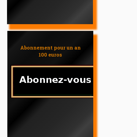
Abonnement pour un an
100 euros