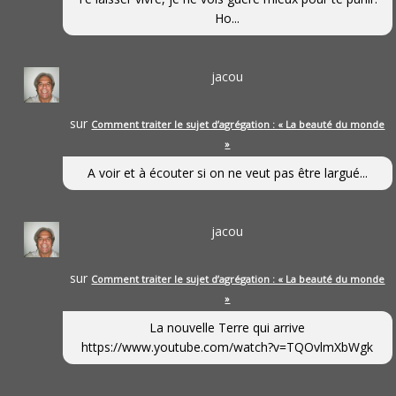
Ho...
jacou
sur
Comment traiter le sujet d’agrégation : « La beauté du monde
»
A voir et à écouter si on ne veut pas être largué...
jacou
sur
Comment traiter le sujet d’agrégation : « La beauté du monde
»
La nouvelle Terre qui arrive
https://www.youtube.com/watch?v=TQOvlmXbWgk