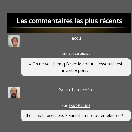
Les commentaires les plus récents
jacou
sur
Où est Allah ?
« On ne voit bien qu'avec le coeur. L'essentiel est
invisible pour...
Pascal Lamachère
sur
PAS DE CLIM !
Il est où le bon sens ? Faut-il en rire ou en pleurer ?...