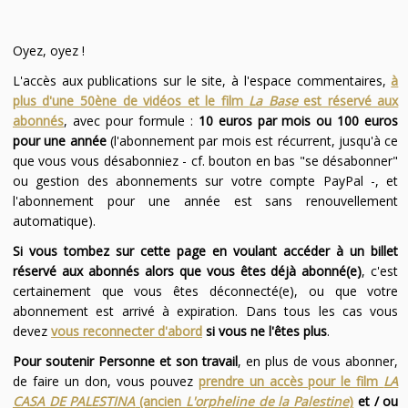
Oyez, oyez !
L'accès aux publications sur le site, à l'espace commentaires,
à
plus d'une 50ène de vidéos et le film
La Base
est réservé aux
abonnés
, avec pour formule :
10 euros par mois ou 100 euros
pour une année
(l'abonnement par mois est récurrent, jusqu'à ce
que vous vous désabonniez - cf. bouton en bas "se désabonner"
ou gestion des abonnements sur votre compte PayPal -, et
l'abonnement pour une année est sans renouvellement
automatique).
Si vous tombez sur cette page en voulant accéder à un billet
réservé aux abonnés alors que vous êtes déjà abonné(e)
, c'est
certainement que vous êtes déconnecté(e), ou que votre
abonnement est arrivé à expiration. Dans tous les cas vous
devez
vous reconnecter d'abord
si vous ne l'êtes plus
.
Pour soutenir Personne et son travail
, en plus de vous abonner,
de faire un don, vous pouvez
prendre un accès pour le film
LA
CASA DE PALESTINA
(ancien
L'orpheline de la Palestine
)
et / ou