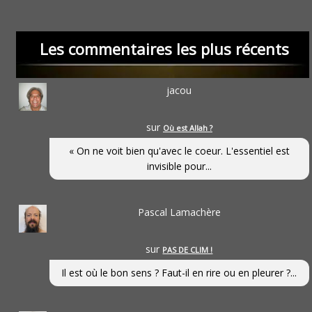
Les commentaires les plus récents
jacou
sur
Où est Allah ?
« On ne voit bien qu'avec le coeur. L'essentiel est
invisible pour...
Pascal Lamachère
sur
PAS DE CLIM !
Il est où le bon sens ? Faut-il en rire ou en pleurer ?...