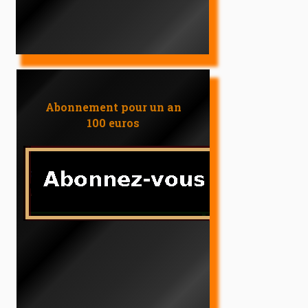
Abonnement pour un an
100 euros