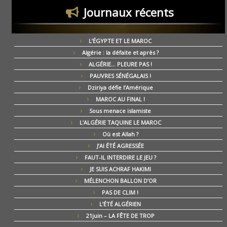
Journaux récents
L’ÉGYPTE ET LE MAROC
Algérie : la défaite et après ?
ALGÉRIE… PLEURE PAS !
PAUVRES SÉNÉGALAIS !
Dziriya défie l’Amérique
MAROC AU FINAL !
Sous menace islamiste
L’ALGÉRIE TAQUINE LE MAROC
Où est Allah ?
J’AI ÉTÉ AGRESSÉE
FAUT-IL INTERDIRE LE JEU ?
JE SUIS ACHRAF HAKIMI
MÉLENCHON BALLON D’OR
PAS DE CLIM !
L’ÉTÉ ALGÉRIEN
21juin – LA FÊTE DE TROP