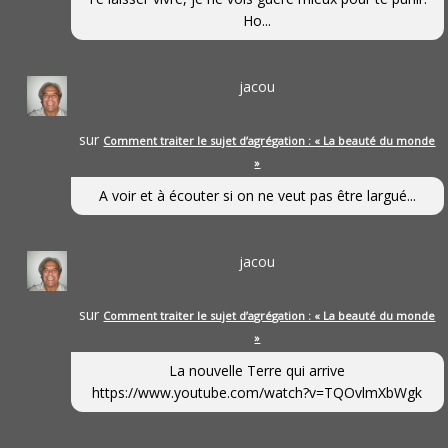
Ho...
jacou
sur
Comment traiter le sujet d’agrégation : « La beauté du monde
»
A voir et à écouter si on ne veut pas être largué...
jacou
sur
Comment traiter le sujet d’agrégation : « La beauté du monde
»
La nouvelle Terre qui arrive
https://www.youtube.com/watch?v=TQOvlmXbWgk