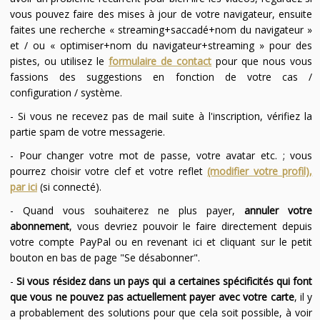
vous pouvez faire des mises à jour de votre navigateur, ensuite
faites une recherche « streaming+saccadé+nom du navigateur »
et / ou « optimiser+nom du navigateur+streaming » pour des
pistes, ou utilisez le
formulaire de contact
pour que nous vous
fassions des suggestions en fonction de votre cas /
configuration / système.
- Si vous ne recevez pas de mail suite à l'inscription, vérifiez la
partie spam de votre messagerie.
- Pour changer votre mot de passe, votre avatar etc. ; vous
pourrez choisir votre clef et votre reflet
(modifier votre profil),
par ici
(si connecté).
- Quand vous souhaiterez ne plus payer,
annuler votre
abonnement
, vous devriez pouvoir le faire directement depuis
votre compte PayPal ou en revenant ici et cliquant sur le petit
bouton en bas de page "Se désabonner".
-
Si vous résidez dans un pays qui a certaines spécificités qui font
que vous ne pouvez pas actuellement payer avec votre carte
, il y
a probablement des solutions pour que cela soit possible, à voir