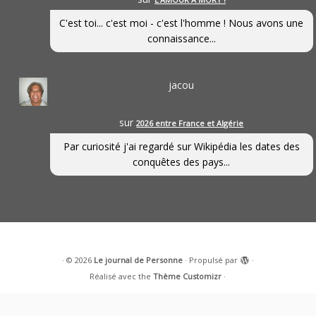
C'est toi... c'est moi - c'est l'homme ! Nous avons une
connaissance...
jacou
sur
2026 entre France et Algérie
Par curiosité j'ai regardé sur Wikipédia les dates des
conquêtes des pays...
·
© 2026
Le journal de Personne
·
Propulsé par
·
Réalisé avec the
Thème Customizr
·