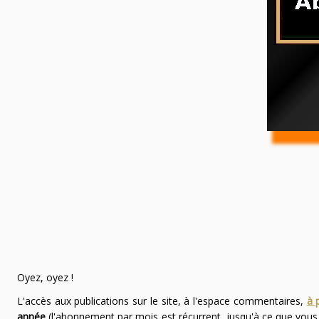
Oyez, oyez !
L'accès aux publications sur le site, à l'espace commentaires,
à 
année
(l'abonnement par mois est récurrent, jusqu'à ce que vou