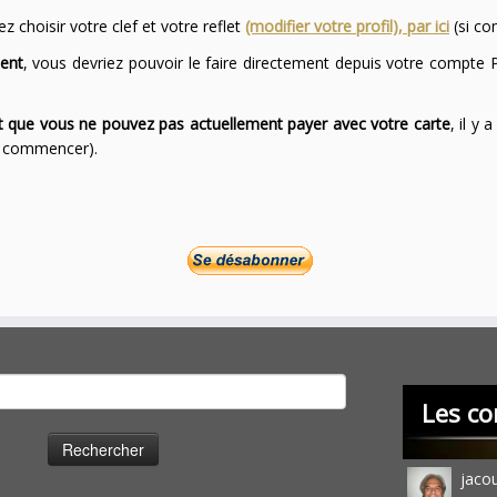
 choisir votre clef et votre reflet
(modifier votre profil), par ici
(si co
ent
, vous devriez pouvoir le faire directement depuis votre compte P
ont que vous ne pouvez pas actuellement payer avec votre carte
, il y
ur commencer).
cher :
Les co
jaco