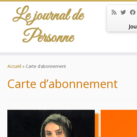
Le journal de
Jou
Personne
Passer
au
Accueil
»
Carte d’abonnement
contenu
Carte d’abonnement