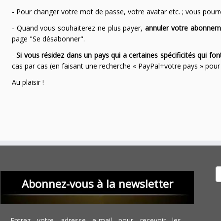
- Pour changer votre mot de passe, votre avatar etc. ; vous pourrez
- Quand vous souhaiterez ne plus payer,
annuler votre abonnem
page "Se désabonner".
-
Si vous résidez dans un pays qui a certaines spécificités qui f
cas par cas (en faisant une recherche « PayPal+votre pays » po
Au plaisir !
Recher
Abonnez-vous à la newsletter
Entrez votre adresse e-mail pour recevoir les