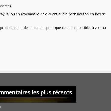
nnecté).
ayPal ou en revenant ici et cliquant sur le petit bouton en bas de
 a probablement des solutions pour que cela soit possible, à voir au
mmentaires les plus récents
u