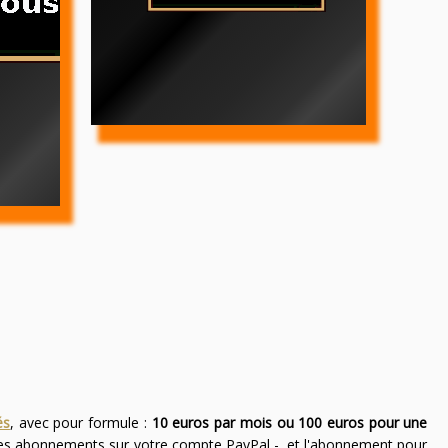
és
, avec pour formule :
10 euros par mois ou 100 euros pour une
des abonnements sur votre compte PayPal -, et l'abonnement pour