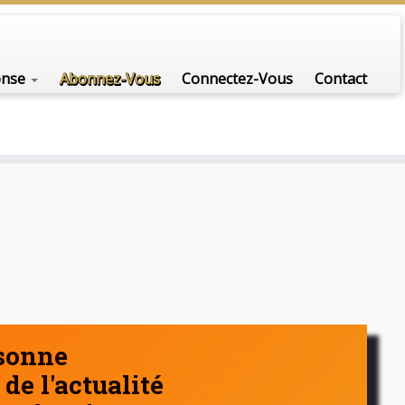
onse
Abonnez-Vous
Connectez-Vous
Contact
rsonne
de l'actualité