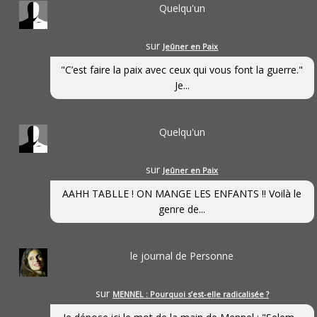
Quelqu'un
sur
Jeûner en Paix
"C’est faire la paix avec ceux qui vous font la guerre."
Je...
Quelqu'un
sur
Jeûner en Paix
AAHH TABLLE ! ON MANGE LES ENFANTS !! Voilà le
genre de...
le journal de Personne
sur
MENNEL : Pourquoi s’est-elle radicalisée ?