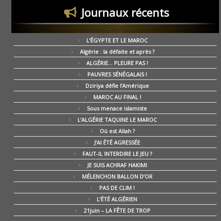
Journaux récents
L’ÉGYPTE ET LE MAROC
Algérie : la défaite et après ?
ALGÉRIE… PLEURE PAS !
PAUVRES SÉNÉGALAIS !
Dziriya défie l’Amérique
MAROC AU FINAL !
Sous menace islamiste
L’ALGÉRIE TAQUINE LE MAROC
Où est Allah ?
J’AI ÉTÉ AGRESSÉE
FAUT-IL INTERDIRE LE JEU ?
JE SUIS ACHRAF HAKIMI
MÉLENCHON BALLON D’OR
PAS DE CLIM !
L’ÉTÉ ALGÉRIEN
21juin – LA FÊTE DE TROP