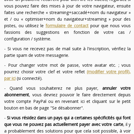
vous pouvez faire des mises à jour de votre navigateur, ensuite
faites une recherche « streaming+saccadé+nom du navigateur »
et / ou « optimiser+nom du navigateur+streaming » pour des
pistes, ou utilisez le
formulaire de contact
pour que nous vous
fassions des suggestions en fonction de votre cas /
configuration / système.
- Si vous ne recevez pas de mail suite à l'inscription, vérifiez la
partie spam de votre messagerie.
- Pour changer votre mot de passe, votre avatar etc. ; vous
pourrez choisir votre clef et votre reflet
(modifier votre profil),
par ici
(si connecté).
- Quand vous souhaiterez ne plus payer,
annuler votre
abonnement
, vous devriez pouvoir le faire directement depuis
votre compte PayPal ou en revenant ici et cliquant sur le petit
bouton en bas de page "Se désabonner".
-
Si vous résidez dans un pays qui a certaines spécificités qui font
que vous ne pouvez pas actuellement payer avec votre carte
, il y
a probablement des solutions pour que cela soit possible, à voir