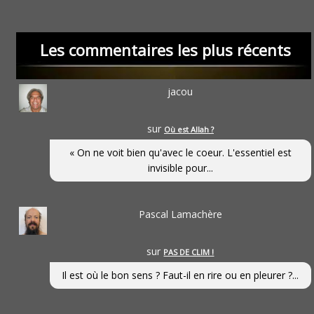
Les commentaires les plus récents
jacou
sur
Où est Allah ?
« On ne voit bien qu'avec le coeur. L'essentiel est
invisible pour...
Pascal Lamachère
sur
PAS DE CLIM !
Il est où le bon sens ? Faut-il en rire ou en pleurer ?...