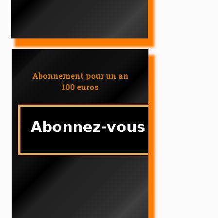
Abonnement pour un an
100 euros