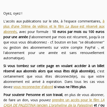
Oyez, oyez !
L'accès aux publications sur le site, à l'espace commentaires,
à
plus d'une 50ène de vidéos et le film
La Base
est réservé aux
abonnés
, avec pour formule :
10 euros par mois ou 100 euros
pour une année
(l'abonnement par mois est récurrent, jusqu'à ce
que vous vous désabonniez - cf. bouton en bas "se désabonner"
ou gestion des abonnements sur votre compte PayPal -, et
l'abonnement pour une année est sans renouvellement
automatique).
Si vous tombez sur cette page en voulant accéder à un billet
réservé aux abonnés alors que vous êtes déjà abonné(e)
, c'est
certainement que vous êtes déconnecté(e), ou que votre
abonnement est arrivé à expiration. Dans tous les cas vous
devez
vous reconnecter d'abord
si vous ne l'êtes plus
.
Pour soutenir Personne et son travail
, en plus de vous abonner,
de faire un don, vous pouvez
prendre un accès pour le film
LA
CASA DE PALESTINA
(ancien
L'orpheline de la Palestine
)
et / ou