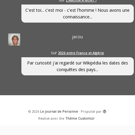
L’AMOUR À MORT !
C'est toi... c'est moi - c'est l'homme ! Nous avons une
connaissance...
jacou
sur
2026 entre France et Algérie
Par curiosité j'ai regardé sur Wikipédia les dates des
conquêtes des pays...
·
© 2026
Le journal de Personne
·
Propulsé par
·
Réalisé avec the
Thème Customizr
·