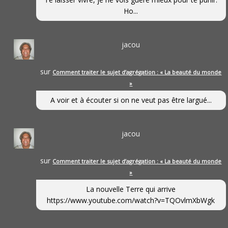
Ho...
jacou
sur
Comment traiter le sujet d’agrégation : « La beauté du monde
»
A voir et à écouter si on ne veut pas être largué...
jacou
sur
Comment traiter le sujet d’agrégation : « La beauté du monde
»
La nouvelle Terre qui arrive
https://www.youtube.com/watch?v=TQOvlmXbWgk