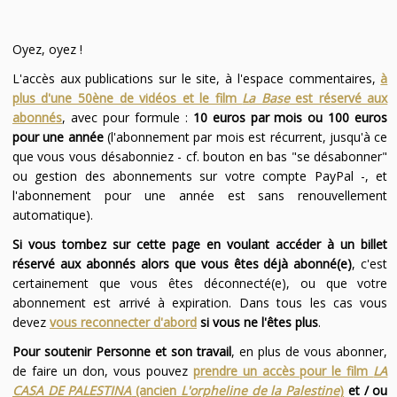
Oyez, oyez !
L'accès aux publications sur le site, à l'espace commentaires,
à
plus d'une 50ène de vidéos et le film
La Base
est réservé aux
abonnés
, avec pour formule :
10 euros par mois ou 100 euros
pour une année
(l'abonnement par mois est récurrent, jusqu'à ce
que vous vous désabonniez - cf. bouton en bas "se désabonner"
ou gestion des abonnements sur votre compte PayPal -, et
l'abonnement pour une année est sans renouvellement
automatique).
Si vous tombez sur cette page en voulant accéder à un billet
réservé aux abonnés alors que vous êtes déjà abonné(e)
, c'est
certainement que vous êtes déconnecté(e), ou que votre
abonnement est arrivé à expiration. Dans tous les cas vous
devez
vous reconnecter d'abord
si vous ne l'êtes plus
.
Pour soutenir Personne et son travail
, en plus de vous abonner,
de faire un don, vous pouvez
prendre un accès pour le film
LA
CASA DE PALESTINA
(ancien
L'orpheline de la Palestine
)
et / ou