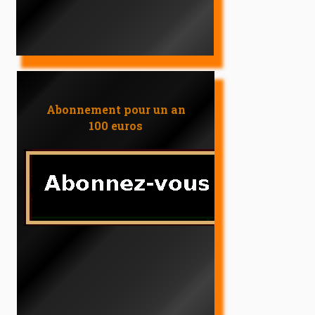
Abonnement pour un an
100 euros