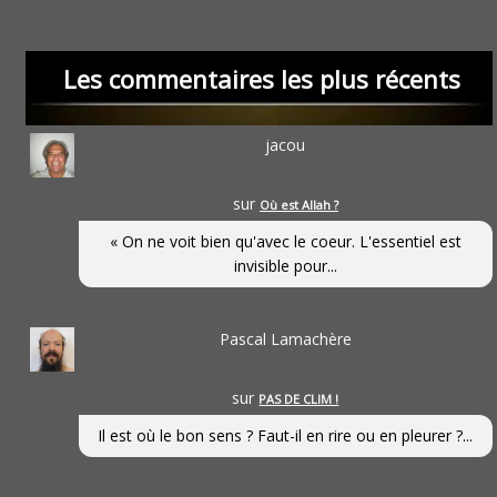
Les commentaires les plus récents
jacou
sur
Où est Allah ?
« On ne voit bien qu'avec le coeur. L'essentiel est
invisible pour...
Pascal Lamachère
sur
PAS DE CLIM !
Il est où le bon sens ? Faut-il en rire ou en pleurer ?...