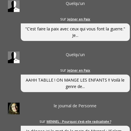
Quelqu'un
sur
Jeûner en Paix
"C’est faire la paix avec ceux qui vous font la guerre."
Je...
Quelqu'un
sur
Jeûner en Paix
AAHH TABLLE ! ON MANGE LES ENFANTS !! Voilà le
genre de...
le journal de Personne
sur
MENNEL : Pourquoi s’est-elle radicalisée ?