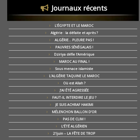
Journaux récents
L’ÉGYPTE ET LE MAROC
Algérie : la défaite et après ?
ALGÉRIE… PLEURE PAS !
PAUVRES SÉNÉGALAIS !
Dziriya défie l’Amérique
MAROC AU FINAL !
Sous menace islamiste
L’ALGÉRIE TAQUINE LE MAROC
Où est Allah ?
J’AI ÉTÉ AGRESSÉE
FAUT-IL INTERDIRE LE JEU ?
JE SUIS ACHRAF HAKIMI
MÉLENCHON BALLON D’OR
PAS DE CLIM !
L’ÉTÉ ALGÉRIEN
21juin – LA FÊTE DE TROP