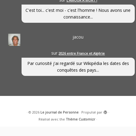
L’AMOUR À MORT !
C'est toi... c'est moi - c'est l'homme ! Nous avons une
connaissance...
jacou
sur
2026 entre France et Algérie
Par curiosité j'ai regardé sur Wikipédia les dates des
conquêtes des pays...
·
© 2026
Le journal de Personne
·
Propulsé par
·
Réalisé avec the
Thème Customizr
·