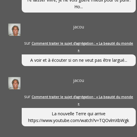
Ho...
jacou
sur
Comment traiter le sujet d’agrégation : « La beauté du monde
»
A voir et à écouter si on ne veut pas être largué...
jacou
sur
Comment traiter le sujet d’agrégation : « La beauté du monde
»
La nouvelle Terre qui arrive
https://www.youtube.com/watch?v=TQOvlmXbWgk