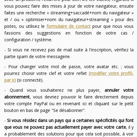
vous pouvez faire des mises à jour de votre navigateur, ensuite
faites une recherche « streaming+saccadé+nom du navigateur »
et / ou « optimiser+nom du navigateur+streaming » pour des
pistes, ou utilisez le
formulaire de contact
pour que nous vous
fassions des suggestions en fonction de votre cas /
configuration / système.
- Si vous ne recevez pas de mail suite à l'inscription, vérifiez la
partie spam de votre messagerie.
- Pour changer votre mot de passe, votre avatar etc. ; vous
pourrez choisir votre clef et votre reflet
(modifier votre profil),
par ici
(si connecté).
- Quand vous souhaiterez ne plus payer,
annuler votre
abonnement
, vous devriez pouvoir le faire directement depuis
votre compte PayPal ou en revenant ici et cliquant sur le petit
bouton en bas de page "Se désabonner".
-
Si vous résidez dans un pays qui a certaines spécificités qui font
que vous ne pouvez pas actuellement payer avec votre carte
, il y
a probablement des solutions pour que cela soit possible, à voir