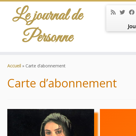
Le journal de
Jou
Personne
Passer
au
Accueil
»
Carte d’abonnement
contenu
Carte d’abonnement