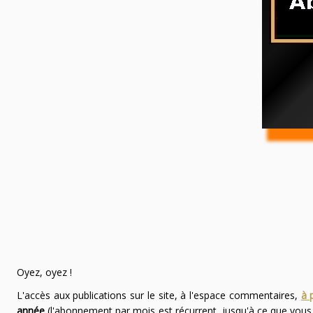
Oyez, oyez !
L'accès aux publications sur le site, à l'espace commentaires,
à 
année
(l'abonnement par mois est récurrent, jusqu'à ce que vou