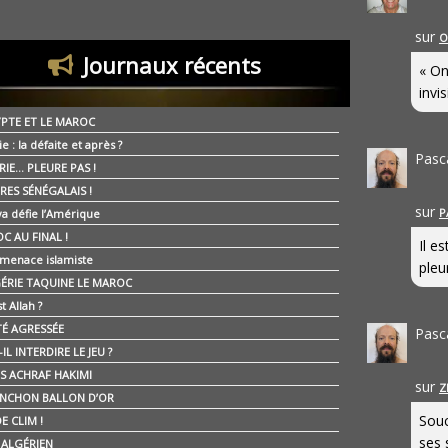
sur
O
Journaux récents
« On
invis
YPTE ET LE MAROC
ie : la défaite et après ?
Pasc
RIE… PLEURE PAS !
RES SÉNÉGALAIS !
sur
P
ya défie l’Amérique
C AU FINAL !
Il e
 menace islamiste
pleur
GÉRIE TAQUINE LE MAROC
t Allah ?
ÉTÉ AGRESSÉE
Pasc
IL INTERDIRE LE JEU ?
IS ACHRAF HAKIMI
sur
Z
NCHON BALLON D’OR
Souc
E CLIM !
ses 
É ALGÉRIEN