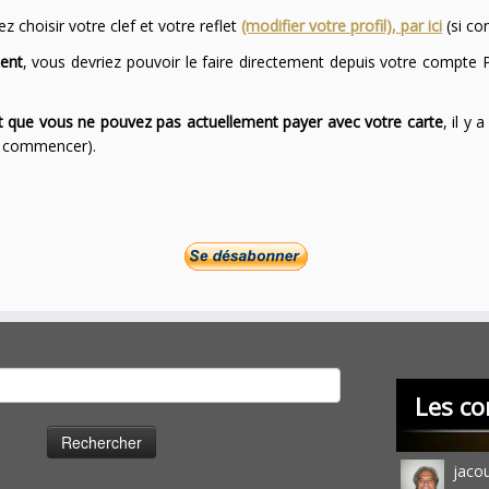
 choisir votre clef et votre reflet
(modifier votre profil), par ici
(si co
ent
, vous devriez pouvoir le faire directement depuis votre compte P
ont que vous ne pouvez pas actuellement payer avec votre carte
, il y
ur commencer).
cher :
Les co
jaco