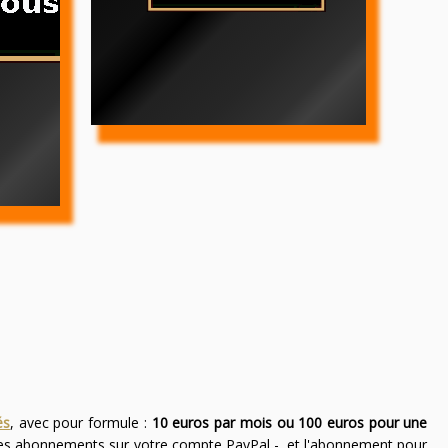
és
, avec pour formule :
10 euros par mois ou 100 euros pour une
des abonnements sur votre compte PayPal -, et l'abonnement pour