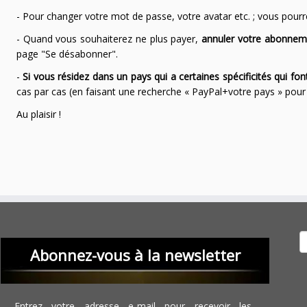
- Pour changer votre mot de passe, votre avatar etc. ; vous pourrez
- Quand vous souhaiterez ne plus payer,
annuler votre abonnem
page "Se désabonner".
-
Si vous résidez dans un pays qui a certaines spécificités qui f
cas par cas (en faisant une recherche « PayPal+votre pays » po
Au plaisir !
Recher
Abonnez-vous à la newsletter
Entrez votre adresse e-mail pour recevoir les