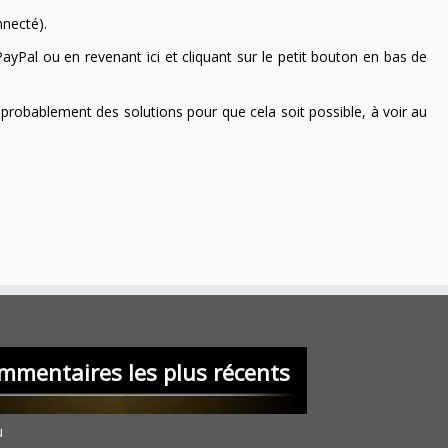
nnecté).
ayPal ou en revenant ici et cliquant sur le petit bouton en bas de
 a probablement des solutions pour que cela soit possible, à voir au
mmentaires les plus récents
u