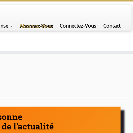
nfo-scénario pour traiter une question d'actualité…
onse
Abonnez-Vous
Connectez-Vous
Contact
rsonne
de l'actualité