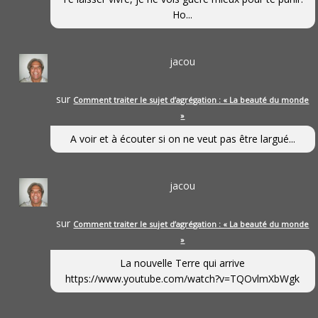
Ho...
jacou
sur
Comment traiter le sujet d’agrégation : « La beauté du monde
»
A voir et à écouter si on ne veut pas être largué...
jacou
sur
Comment traiter le sujet d’agrégation : « La beauté du monde
»
La nouvelle Terre qui arrive
https://www.youtube.com/watch?v=TQOvlmXbWgk