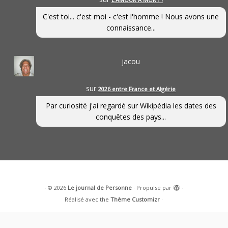
C'est toi... c'est moi - c'est l'homme ! Nous avons une
connaissance...
jacou
sur
2026 entre France et Algérie
Par curiosité j'ai regardé sur Wikipédia les dates des
conquêtes des pays...
·
© 2026
Le journal de Personne
·
Propulsé par
·
Réalisé avec the
Thème Customizr
·