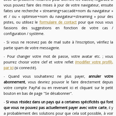
vous pouvez faire des mises à jour de votre navigateur, ensuite
faites une recherche « streaming+saccadé+nom du navigateur »
et / ou « optimiser+nom du navigateur+streaming » pour des
pistes, ou utilisez le
formulaire de contact
pour que nous vous
fassions des suggestions en fonction de votre cas /
configuration / système.
- Si vous ne recevez pas de mail suite à l'inscription, vérifiez la
partie spam de votre messagerie.
- Pour changer votre mot de passe, votre avatar etc. ; vous
pourrez choisir votre clef et votre reflet
(modifier votre profil),
par ici
(si connecté).
- Quand vous souhaiterez ne plus payer,
annuler votre
abonnement
, vous devriez pouvoir le faire directement depuis
votre compte PayPal ou en revenant ici et cliquant sur le petit
bouton en bas de page "Se désabonner".
-
Si vous résidez dans un pays qui a certaines spécificités qui font
que vous ne pouvez pas actuellement payer avec votre carte
, il y
a probablement des solutions pour que cela soit possible, à voir