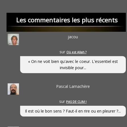
Les commentaires les plus récents
jacou
sur
Où est Allah ?
« On ne voit bien qu'avec le coeur. L'essentiel est
invisible pour...
Pascal Lamachère
sur
PAS DE CLIM !
Il est où le bon sens ? Faut-il en rire ou en pleurer ?...