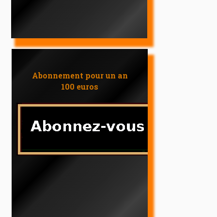
Abonnement pour un an
100 euros