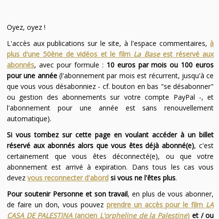
Oyez, oyez !
L'accès aux publications sur le site, à l'espace commentaires,
à
plus d'une 50ène de vidéos et le film
La Base
est réservé aux
abonnés
, avec pour formule :
10 euros par mois ou 100 euros
pour une année
(l'abonnement par mois est récurrent, jusqu'à ce
que vous vous désabonniez - cf. bouton en bas "se désabonner"
ou gestion des abonnements sur votre compte PayPal -, et
l'abonnement pour une année est sans renouvellement
automatique).
Si vous tombez sur cette page en voulant accéder à un billet
réservé aux abonnés alors que vous êtes déjà abonné(e)
, c'est
certainement que vous êtes déconnecté(e), ou que votre
abonnement est arrivé à expiration. Dans tous les cas vous
devez
vous reconnecter d'abord
si vous ne l'êtes plus
.
Pour soutenir Personne et son travail
, en plus de vous abonner,
de faire un don, vous pouvez
prendre un accès pour le film
LA
CASA DE PALESTINA
(ancien
L'orpheline de la Palestine
)
et / ou