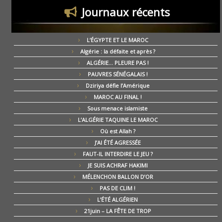
Journaux récents
L’ÉGYPTE ET LE MAROC
Algérie : la défaite et après ?
ALGÉRIE… PLEURE PAS !
PAUVRES SÉNÉGALAIS !
Dziriya défie l’Amérique
MAROC AU FINAL !
Sous menace islamiste
L’ALGÉRIE TAQUINE LE MAROC
Où est Allah ?
J’AI ÉTÉ AGRESSÉE
FAUT-IL INTERDIRE LE JEU ?
JE SUIS ACHRAF HAKIMI
MÉLENCHON BALLON D’OR
PAS DE CLIM !
L’ÉTÉ ALGÉRIEN
21juin – LA FÊTE DE TROP