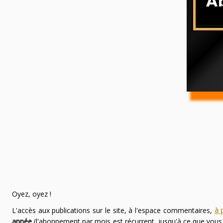
Oyez, oyez !
L'accès aux publications sur le site, à l'espace commentaires,
à 
année
(l'abonnement par mois est récurrent, jusqu'à ce que vou