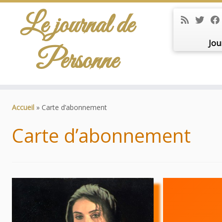
Le journal de
Jou
Personne
Passer
au
Accueil
»
Carte d’abonnement
contenu
Carte d’abonnement