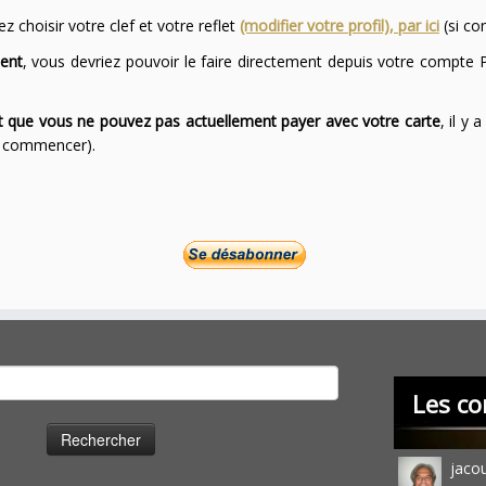
 choisir votre clef et votre reflet
(modifier votre profil), par ici
(si co
ent
, vous devriez pouvoir le faire directement depuis votre compte P
ont que vous ne pouvez pas actuellement payer avec votre carte
, il y
ur commencer).
cher :
Les co
jaco