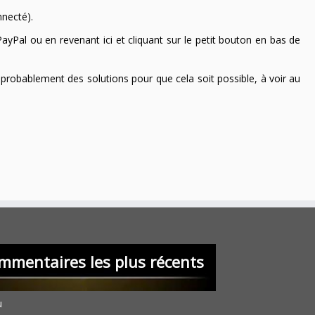
nnecté).
ayPal ou en revenant ici et cliquant sur le petit bouton en bas de
 a probablement des solutions pour que cela soit possible, à voir au
mmentaires les plus récents
u