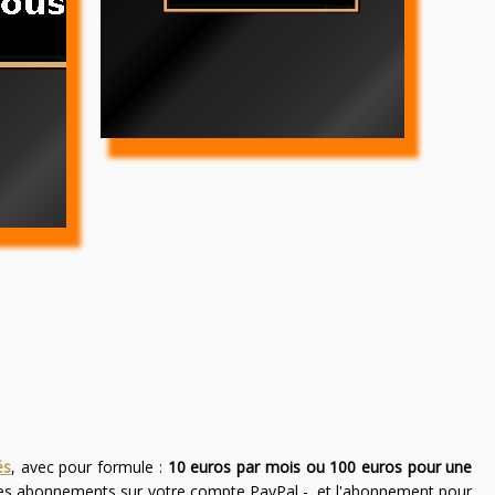
és
, avec pour formule :
10 euros par mois ou 100 euros pour une
des abonnements sur votre compte PayPal -, et l'abonnement pour