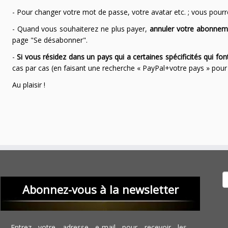
- Pour changer votre mot de passe, votre avatar etc. ; vous pourrez
- Quand vous souhaiterez ne plus payer,
annuler votre abonnem
page "Se désabonner".
-
Si vous résidez dans un pays qui a certaines spécificités qui f
cas par cas (en faisant une recherche « PayPal+votre pays » po
Au plaisir !
Recher
Abonnez-vous à la newsletter
Entrez votre adresse e-mail pour recevoir les