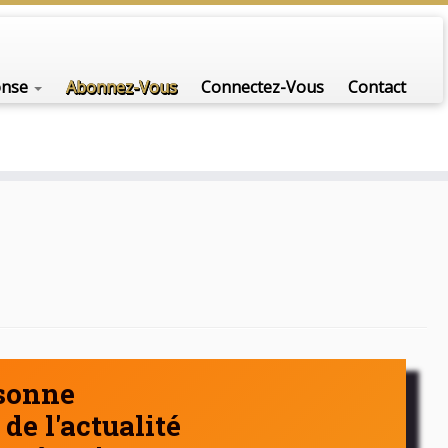
nfo-scénario pour traiter une question d'actualité…
onse
Abonnez-Vous
Connectez-Vous
Contact
rsonne
de l'actualité