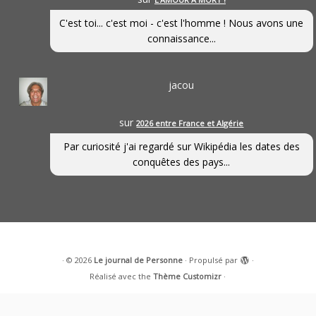
C'est toi... c'est moi - c'est l'homme ! Nous avons une
connaissance...
jacou
sur
2026 entre France et Algérie
Par curiosité j'ai regardé sur Wikipédia les dates des
conquêtes des pays...
·
© 2026
Le journal de Personne
·
Propulsé par
·
Réalisé avec the
Thème Customizr
·