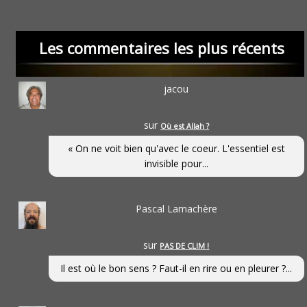
Les commentaires les plus récents
jacou
sur
Où est Allah ?
« On ne voit bien qu'avec le coeur. L'essentiel est
invisible pour...
Pascal Lamachère
sur
PAS DE CLIM !
Il est où le bon sens ? Faut-il en rire ou en pleurer ?...