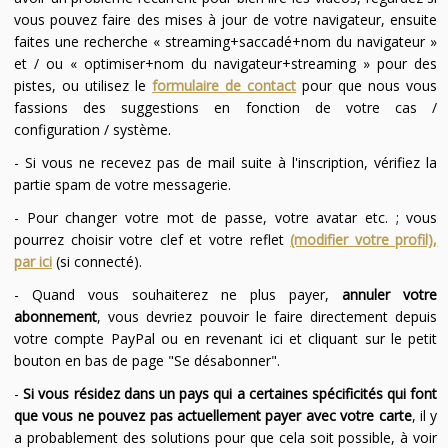
vous pouvez faire des mises à jour de votre navigateur, ensuite
faites une recherche « streaming+saccadé+nom du navigateur »
et / ou « optimiser+nom du navigateur+streaming » pour des
pistes, ou utilisez le
formulaire de contact
pour que nous vous
fassions des suggestions en fonction de votre cas /
configuration / système.
- Si vous ne recevez pas de mail suite à l'inscription, vérifiez la
partie spam de votre messagerie.
- Pour changer votre mot de passe, votre avatar etc. ; vous
pourrez choisir votre clef et votre reflet
(modifier votre profil),
par ici
(si connecté).
- Quand vous souhaiterez ne plus payer,
annuler votre
abonnement
, vous devriez pouvoir le faire directement depuis
votre compte PayPal ou en revenant ici et cliquant sur le petit
bouton en bas de page "Se désabonner".
-
Si vous résidez dans un pays qui a certaines spécificités qui font
que vous ne pouvez pas actuellement payer avec votre carte
, il y
a probablement des solutions pour que cela soit possible, à voir