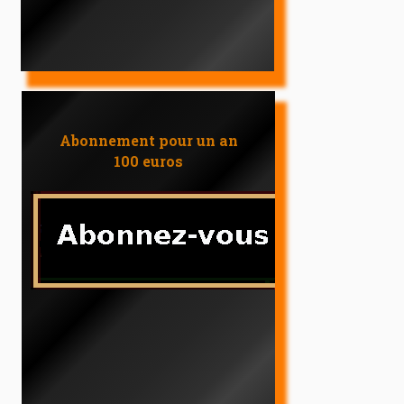
Abonnement pour un an
100 euros