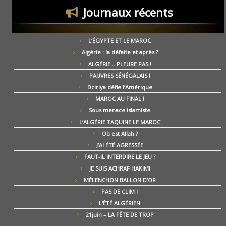
Journaux récents
L’ÉGYPTE ET LE MAROC
Algérie : la défaite et après ?
ALGÉRIE… PLEURE PAS !
PAUVRES SÉNÉGALAIS !
Dziriya défie l’Amérique
MAROC AU FINAL !
Sous menace islamiste
L’ALGÉRIE TAQUINE LE MAROC
Où est Allah ?
J’AI ÉTÉ AGRESSÉE
FAUT-IL INTERDIRE LE JEU ?
JE SUIS ACHRAF HAKIMI
MÉLENCHON BALLON D’OR
PAS DE CLIM !
L’ÉTÉ ALGÉRIEN
21juin – LA FÊTE DE TROP