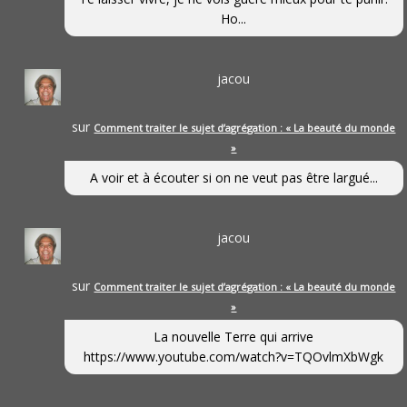
Ho...
jacou
sur
Comment traiter le sujet d’agrégation : « La beauté du monde
»
A voir et à écouter si on ne veut pas être largué...
jacou
sur
Comment traiter le sujet d’agrégation : « La beauté du monde
»
La nouvelle Terre qui arrive
https://www.youtube.com/watch?v=TQOvlmXbWgk