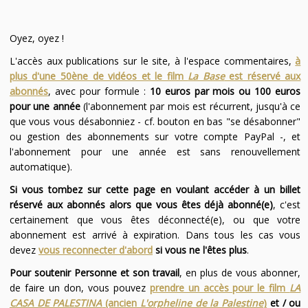
Oyez, oyez !
L'accès aux publications sur le site, à l'espace commentaires,
à
plus d'une 50ène de vidéos et le film
La Base
est réservé aux
abonnés
, avec pour formule :
10 euros par mois ou 100 euros
pour une année
(l'abonnement par mois est récurrent, jusqu'à ce
que vous vous désabonniez - cf. bouton en bas "se désabonner"
ou gestion des abonnements sur votre compte PayPal -, et
l'abonnement pour une année est sans renouvellement
automatique).
Si vous tombez sur cette page en voulant accéder à un billet
réservé aux abonnés alors que vous êtes déjà abonné(e)
, c'est
certainement que vous êtes déconnecté(e), ou que votre
abonnement est arrivé à expiration. Dans tous les cas vous
devez
vous reconnecter d'abord
si vous ne l'êtes plus
.
Pour soutenir Personne et son travail
, en plus de vous abonner,
de faire un don, vous pouvez
prendre un accès pour le film
LA
CASA DE PALESTINA
(ancien
L'orpheline de la Palestine
)
et / ou