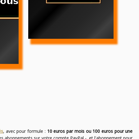
és
, avec pour formule :
10 euros par mois ou 100 euros pour une
des abonnements sur votre compte PayPal -, et l'abonnement pour