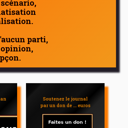
 scénario,
atisation
alisation.
d'aucun parti,
 opinion,
pçon.
 an
Soutenez le journal
par un don de ... euros