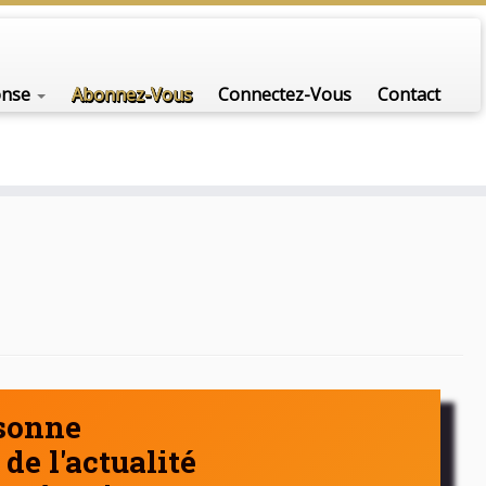
nfo-scénario pour traiter une question d'actualité…
onse
Abonnez-Vous
Connectez-Vous
Contact
rsonne
de l'actualité