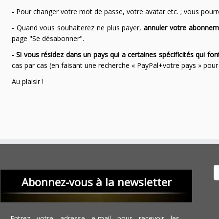
- Pour changer votre mot de passe, votre avatar etc. ; vous pourrez
- Quand vous souhaiterez ne plus payer,
annuler votre abonnem
page "Se désabonner".
-
Si vous résidez dans un pays qui a certaines spécificités qui f
cas par cas (en faisant une recherche « PayPal+votre pays » po
Au plaisir !
Recher
Abonnez-vous à la newsletter
Entrez votre adresse e-mail pour recevoir les