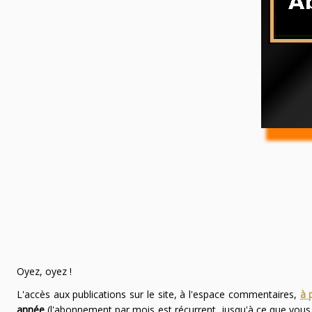
Oyez, oyez !
L'accès aux publications sur le site, à l'espace commentaires,
à 
année
(l'abonnement par mois est récurrent, jusqu'à ce que vou