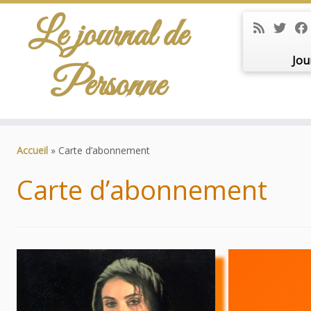
Le journal de
Jou
Personne
Passer
au
Accueil
»
Carte d’abonnement
contenu
Carte d’abonnement