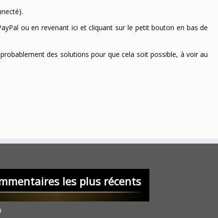
nnecté).
ayPal ou en revenant ici et cliquant sur le petit bouton en bas de
 a probablement des solutions pour que cela soit possible, à voir au
mmentaires les plus récents
u