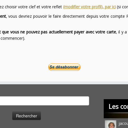
 choisir votre clef et votre reflet
(modifier votre profil), par ici
(si co
ent
, vous devriez pouvoir le faire directement depuis votre compte P
ont que vous ne pouvez pas actuellement payer avec votre carte
, il y
ur commencer).
cher :
Les co
jaco