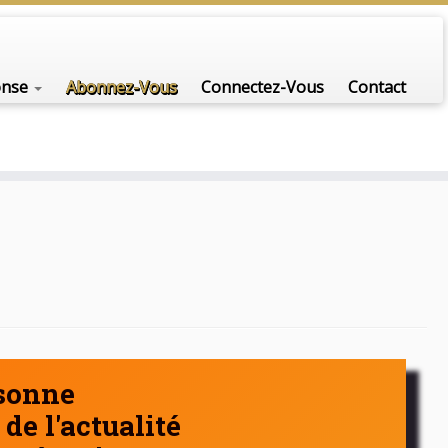
nfo-scénario pour traiter une question d'actualité…
onse
Abonnez-Vous
Connectez-Vous
Contact
rsonne
de l'actualité