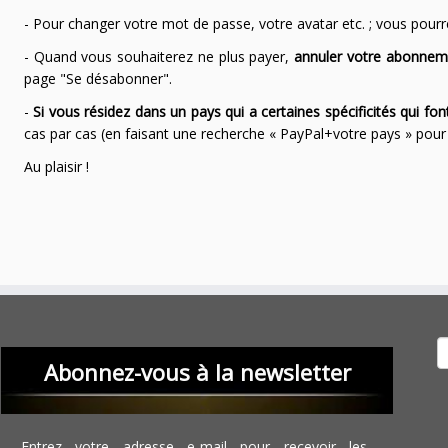
- Pour changer votre mot de passe, votre avatar etc. ; vous pourrez
- Quand vous souhaiterez ne plus payer,
annuler votre abonnem
page "Se désabonner".
-
Si vous résidez dans un pays qui a certaines spécificités qui f
cas par cas (en faisant une recherche « PayPal+votre pays » po
Au plaisir !
Recher
Abonnez-vous à la newsletter
Entrez votre adresse e-mail pour recevoir les