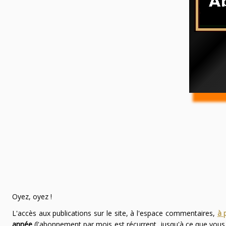
Oyez, oyez !
L'accès aux publications sur le site, à l'espace commentaires,
à 
année
(l'abonnement par mois est récurrent, jusqu'à ce que vou