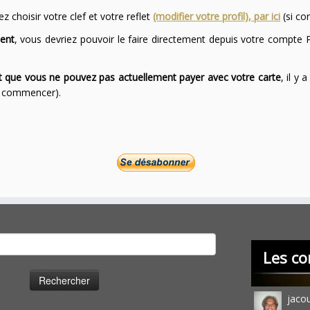
 choisir votre clef et votre reflet
(modifier votre profil), par ici
(si co
ent
, vous devriez pouvoir le faire directement depuis votre compte P
ont que vous ne pouvez pas actuellement payer avec votre carte
, il y
ur commencer).
cher :
Les co
jaco