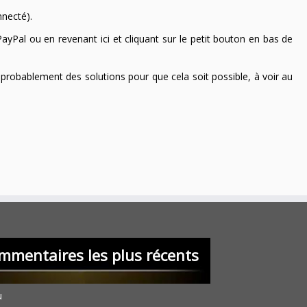
nnecté).
ayPal ou en revenant ici et cliquant sur le petit bouton en bas de
 a probablement des solutions pour que cela soit possible, à voir au
mmentaires les plus récents
u