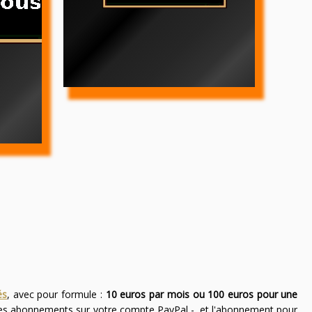
és
, avec pour formule :
10 euros par mois ou 100 euros pour une
des abonnements sur votre compte PayPal -, et l'abonnement pour