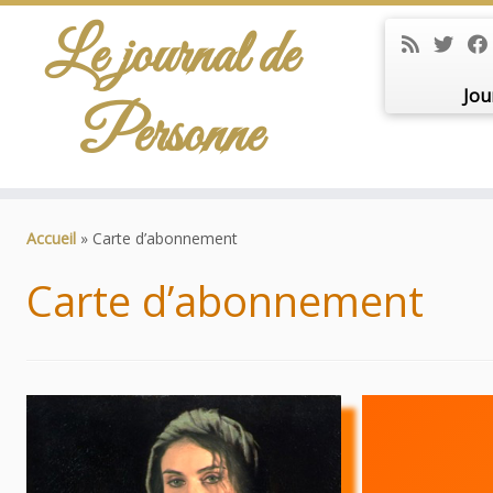
Le journal de
Jou
Personne
Passer
au
Accueil
»
Carte d’abonnement
contenu
Carte d’abonnement