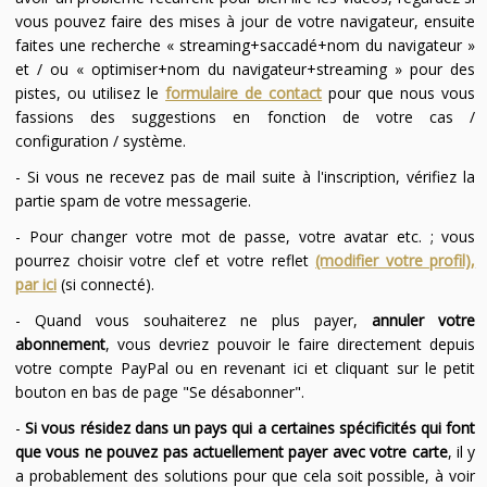
vous pouvez faire des mises à jour de votre navigateur, ensuite
faites une recherche « streaming+saccadé+nom du navigateur »
et / ou « optimiser+nom du navigateur+streaming » pour des
pistes, ou utilisez le
formulaire de contact
pour que nous vous
fassions des suggestions en fonction de votre cas /
configuration / système.
- Si vous ne recevez pas de mail suite à l'inscription, vérifiez la
partie spam de votre messagerie.
- Pour changer votre mot de passe, votre avatar etc. ; vous
pourrez choisir votre clef et votre reflet
(modifier votre profil),
par ici
(si connecté).
- Quand vous souhaiterez ne plus payer,
annuler votre
abonnement
, vous devriez pouvoir le faire directement depuis
votre compte PayPal ou en revenant ici et cliquant sur le petit
bouton en bas de page "Se désabonner".
-
Si vous résidez dans un pays qui a certaines spécificités qui font
que vous ne pouvez pas actuellement payer avec votre carte
, il y
a probablement des solutions pour que cela soit possible, à voir