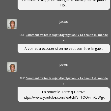
Ho...
jacou
sur
Comment traiter le sujet d’agrégation : « La beauté du monde
»
A voir et à écouter si on ne veut pas être largué...
jacou
sur
Comment traiter le sujet d’agrégation : « La beauté du monde
»
La nouvelle Terre qui arrive
https://www.youtube.com/watch?v=TQOvlmXbWgk