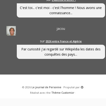
C'est toi... c'est moi - c'est l'homme ! Nous avons une
connaissance...
jacou
sur
2026 entre France et Algérie
Par curiosité j'ai regardé sur Wikipédia les dates des
conquêtes des pays...
·
© 2026
Le journal de Personne
·
Propulsé par
·
Réalisé avec the
Thème Customizr
·