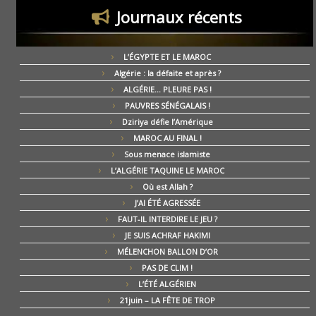
Journaux récents
L’ÉGYPTE ET LE MAROC
Algérie : la défaite et après ?
ALGÉRIE… PLEURE PAS !
PAUVRES SÉNÉGALAIS !
Dziriya défie l’Amérique
MAROC AU FINAL !
Sous menace islamiste
L’ALGÉRIE TAQUINE LE MAROC
Où est Allah ?
J’AI ÉTÉ AGRESSÉE
FAUT-IL INTERDIRE LE JEU ?
JE SUIS ACHRAF HAKIMI
MÉLENCHON BALLON D’OR
PAS DE CLIM !
L’ÉTÉ ALGÉRIEN
21juin – LA FÊTE DE TROP