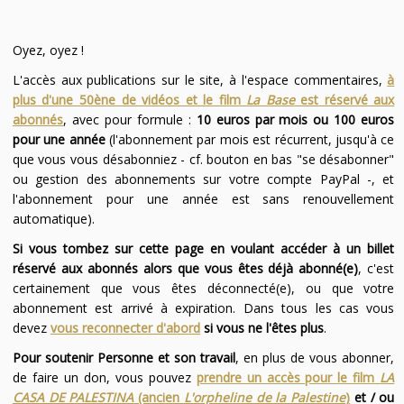
Oyez, oyez !
L'accès aux publications sur le site, à l'espace commentaires,
à
plus d'une 50ène de vidéos et le film
La Base
est réservé aux
abonnés
, avec pour formule :
10 euros par mois ou 100 euros
pour une année
(l'abonnement par mois est récurrent, jusqu'à ce
que vous vous désabonniez - cf. bouton en bas "se désabonner"
ou gestion des abonnements sur votre compte PayPal -, et
l'abonnement pour une année est sans renouvellement
automatique).
Si vous tombez sur cette page en voulant accéder à un billet
réservé aux abonnés alors que vous êtes déjà abonné(e)
, c'est
certainement que vous êtes déconnecté(e), ou que votre
abonnement est arrivé à expiration. Dans tous les cas vous
devez
vous reconnecter d'abord
si vous ne l'êtes plus
.
Pour soutenir Personne et son travail
, en plus de vous abonner,
de faire un don, vous pouvez
prendre un accès pour le film
LA
CASA DE PALESTINA
(ancien
L'orpheline de la Palestine
)
et / ou