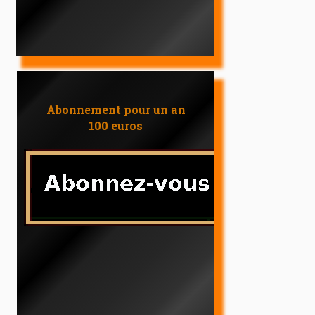
Abonnement pour un an
100 euros