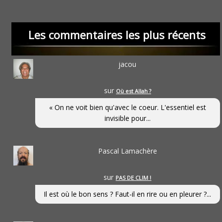
Les commentaires les plus récents
jacou
sur
Où est Allah ?
« On ne voit bien qu'avec le coeur. L'essentiel est
invisible pour...
Pascal Lamachère
sur
PAS DE CLIM !
Il est où le bon sens ? Faut-il en rire ou en pleurer ?...