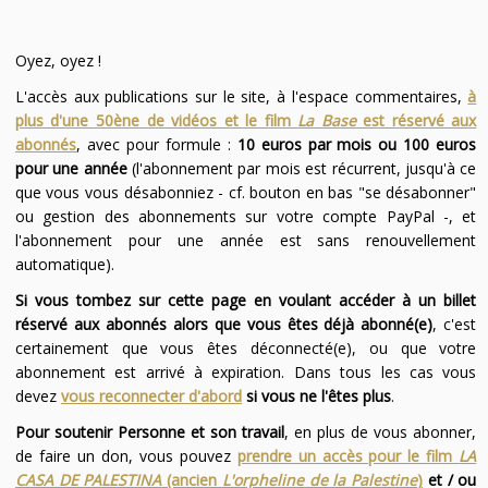
Oyez, oyez !
L'accès aux publications sur le site, à l'espace commentaires,
à
plus d'une 50ène de vidéos et le film
La Base
est réservé aux
abonnés
, avec pour formule :
10 euros par mois ou 100 euros
pour une année
(l'abonnement par mois est récurrent, jusqu'à ce
que vous vous désabonniez - cf. bouton en bas "se désabonner"
ou gestion des abonnements sur votre compte PayPal -, et
l'abonnement pour une année est sans renouvellement
automatique).
Si vous tombez sur cette page en voulant accéder à un billet
réservé aux abonnés alors que vous êtes déjà abonné(e)
, c'est
certainement que vous êtes déconnecté(e), ou que votre
abonnement est arrivé à expiration. Dans tous les cas vous
devez
vous reconnecter d'abord
si vous ne l'êtes plus
.
Pour soutenir Personne et son travail
, en plus de vous abonner,
de faire un don, vous pouvez
prendre un accès pour le film
LA
CASA DE PALESTINA
(ancien
L'orpheline de la Palestine
)
et / ou