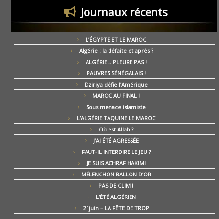
Journaux récents
L’ÉGYPTE ET LE MAROC
Algérie : la défaite et après ?
ALGÉRIE… PLEURE PAS !
PAUVRES SÉNÉGALAIS !
Dziriya défie l’Amérique
MAROC AU FINAL !
Sous menace islamiste
L’ALGÉRIE TAQUINE LE MAROC
Où est Allah ?
J’AI ÉTÉ AGRESSÉE
FAUT-IL INTERDIRE LE JEU ?
JE SUIS ACHRAF HAKIMI
MÉLENCHON BALLON D’OR
PAS DE CLIM !
L’ÉTÉ ALGÉRIEN
21juin – LA FÊTE DE TROP