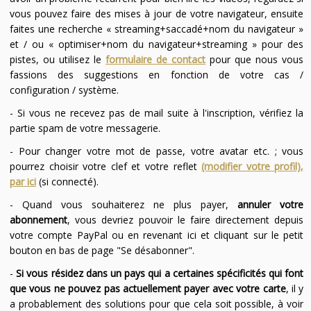
vous pouvez faire des mises à jour de votre navigateur, ensuite
faites une recherche « streaming+saccadé+nom du navigateur »
et / ou « optimiser+nom du navigateur+streaming » pour des
pistes, ou utilisez le
formulaire de contact
pour que nous vous
fassions des suggestions en fonction de votre cas /
configuration / système.
- Si vous ne recevez pas de mail suite à l'inscription, vérifiez la
partie spam de votre messagerie.
- Pour changer votre mot de passe, votre avatar etc. ; vous
pourrez choisir votre clef et votre reflet
(modifier votre profil),
par ici
(si connecté).
- Quand vous souhaiterez ne plus payer,
annuler votre
abonnement
, vous devriez pouvoir le faire directement depuis
votre compte PayPal ou en revenant ici et cliquant sur le petit
bouton en bas de page "Se désabonner".
-
Si vous résidez dans un pays qui a certaines spécificités qui font
que vous ne pouvez pas actuellement payer avec votre carte
, il y
a probablement des solutions pour que cela soit possible, à voir