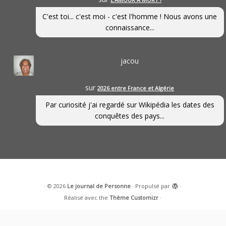
C'est toi... c'est moi - c'est l'homme ! Nous avons une
connaissance...
jacou
sur
2026 entre France et Algérie
Par curiosité j'ai regardé sur Wikipédia les dates des
conquêtes des pays...
·
© 2026
Le journal de Personne
·
Propulsé par
·
Réalisé avec the
Thème Customizr
·