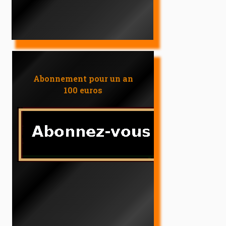
Abonnement pour un an
100 euros