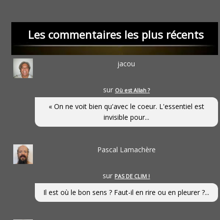
Les commentaires les plus récents
jacou
sur
Où est Allah ?
« On ne voit bien qu'avec le coeur. L'essentiel est
invisible pour...
Pascal Lamachère
sur
PAS DE CLIM !
Il est où le bon sens ? Faut-il en rire ou en pleurer ?...