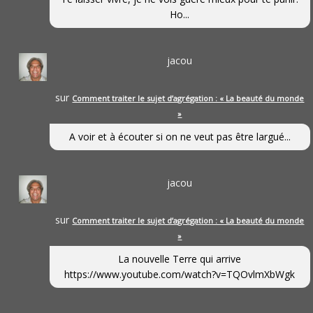
Ho...
jacou
sur
Comment traiter le sujet d’agrégation : « La beauté du monde
»
A voir et à écouter si on ne veut pas être largué...
jacou
sur
Comment traiter le sujet d’agrégation : « La beauté du monde
»
La nouvelle Terre qui arrive
https://www.youtube.com/watch?v=TQOvlmXbWgk