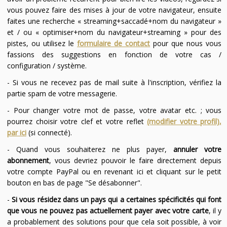
vous pouvez faire des mises à jour de votre navigateur, ensuite
faites une recherche « streaming+saccadé+nom du navigateur »
et / ou « optimiser+nom du navigateur+streaming » pour des
pistes, ou utilisez le
formulaire de contact
pour que nous vous
fassions des suggestions en fonction de votre cas /
configuration / système.
- Si vous ne recevez pas de mail suite à l'inscription, vérifiez la
partie spam de votre messagerie.
- Pour changer votre mot de passe, votre avatar etc. ; vous
pourrez choisir votre clef et votre reflet
(modifier votre profil),
par ici
(si connecté).
- Quand vous souhaiterez ne plus payer,
annuler votre
abonnement
, vous devriez pouvoir le faire directement depuis
votre compte PayPal ou en revenant ici et cliquant sur le petit
bouton en bas de page "Se désabonner".
-
Si vous résidez dans un pays qui a certaines spécificités qui font
que vous ne pouvez pas actuellement payer avec votre carte
, il y
a probablement des solutions pour que cela soit possible, à voir