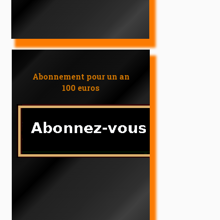
Abonnement pour un an
100 euros