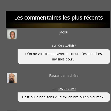
Les commentaires les plus récents
jacou
sur
Où est Allah ?
« On ne voit bien qu'avec le coeur. L'essentiel est
invisible pour...
Pascal Lamachère
sur
PAS DE CLIM !
Il est où le bon sens ? Faut-il en rire ou en pleurer ?...