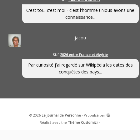
C'est toi... c'est moi - c'est l'homme ! Nous avons une
connaissance...
jacou
sur
2026 entre France et Algérie
Par curiosité j'ai regardé sur Wikipédia les dates des
conquêtes des pays...
·
© 2026
Le journal de Personne
·
Propulsé par
·
Réalisé avec the
Thème Customizr
·