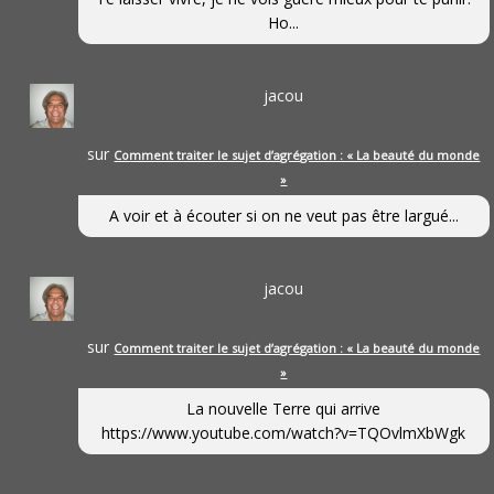
Ho...
jacou
sur
Comment traiter le sujet d’agrégation : « La beauté du monde
»
A voir et à écouter si on ne veut pas être largué...
jacou
sur
Comment traiter le sujet d’agrégation : « La beauté du monde
»
La nouvelle Terre qui arrive
https://www.youtube.com/watch?v=TQOvlmXbWgk