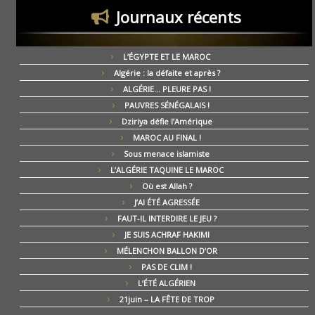
Journaux récents
L’ÉGYPTE ET LE MAROC
Algérie : la défaite et après ?
ALGÉRIE… PLEURE PAS !
PAUVRES SÉNÉGALAIS !
Dziriya défie l’Amérique
MAROC AU FINAL !
Sous menace islamiste
L’ALGÉRIE TAQUINE LE MAROC
Où est Allah ?
J’AI ÉTÉ AGRESSÉE
FAUT-IL INTERDIRE LE JEU ?
JE SUIS ACHRAF HAKIMI
MÉLENCHON BALLON D’OR
PAS DE CLIM !
L’ÉTÉ ALGÉRIEN
21juin – LA FÊTE DE TROP