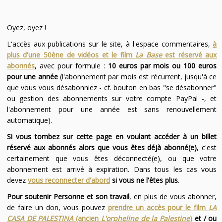
Oyez, oyez !
L'accès aux publications sur le site, à l'espace commentaires,
à
plus d'une 50ène de vidéos et le film
La Base
est réservé aux
abonnés
, avec pour formule :
10 euros par mois ou 100 euros
pour une année
(l'abonnement par mois est récurrent, jusqu'à ce
que vous vous désabonniez - cf. bouton en bas "se désabonner"
ou gestion des abonnements sur votre compte PayPal -, et
l'abonnement pour une année est sans renouvellement
automatique).
Si vous tombez sur cette page en voulant accéder à un billet
réservé aux abonnés alors que vous êtes déjà abonné(e)
, c'est
certainement que vous êtes déconnecté(e), ou que votre
abonnement est arrivé à expiration. Dans tous les cas vous
devez
vous reconnecter d'abord
si vous ne l'êtes plus
.
Pour soutenir Personne et son travail
, en plus de vous abonner,
de faire un don, vous pouvez
prendre un accès pour le film
LA
CASA DE PALESTINA
(ancien
L'orpheline de la Palestine
)
et / ou