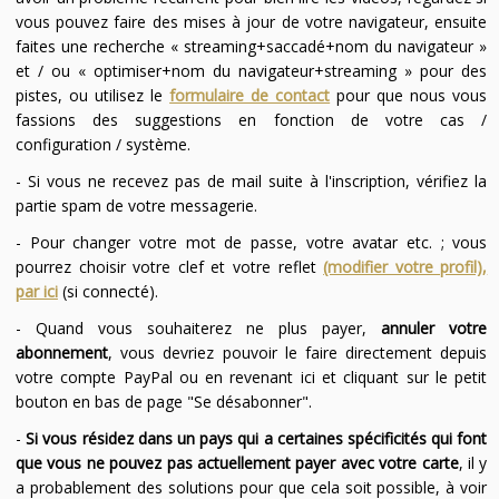
vous pouvez faire des mises à jour de votre navigateur, ensuite
faites une recherche « streaming+saccadé+nom du navigateur »
et / ou « optimiser+nom du navigateur+streaming » pour des
pistes, ou utilisez le
formulaire de contact
pour que nous vous
fassions des suggestions en fonction de votre cas /
configuration / système.
- Si vous ne recevez pas de mail suite à l'inscription, vérifiez la
partie spam de votre messagerie.
- Pour changer votre mot de passe, votre avatar etc. ; vous
pourrez choisir votre clef et votre reflet
(modifier votre profil),
par ici
(si connecté).
- Quand vous souhaiterez ne plus payer,
annuler votre
abonnement
, vous devriez pouvoir le faire directement depuis
votre compte PayPal ou en revenant ici et cliquant sur le petit
bouton en bas de page "Se désabonner".
-
Si vous résidez dans un pays qui a certaines spécificités qui font
que vous ne pouvez pas actuellement payer avec votre carte
, il y
a probablement des solutions pour que cela soit possible, à voir