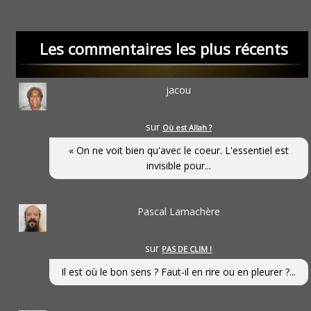
Les commentaires les plus récents
jacou
sur
Où est Allah ?
« On ne voit bien qu'avec le coeur. L'essentiel est
invisible pour...
Pascal Lamachère
sur
PAS DE CLIM !
Il est où le bon sens ? Faut-il en rire ou en pleurer ?...