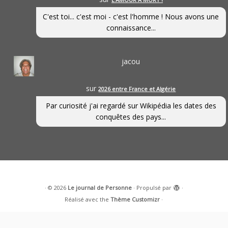
C'est toi... c'est moi - c'est l'homme ! Nous avons une
connaissance...
jacou
sur
2026 entre France et Algérie
Par curiosité j'ai regardé sur Wikipédia les dates des
conquêtes des pays...
·
© 2026
Le journal de Personne
·
Propulsé par
·
Réalisé avec the
Thème Customizr
·