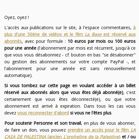
Oyez, oyez !
L'accès aux publications sur le site, à l'espace commentaires,
à
plus d'une 50ène de vidéos et le film
La Base
est réservé aux
abonnés
, avec pour formule :
10 euros par mois ou 100 euros
pour une année
(l'abonnement par mois est récurrent, jusqu'à ce
que vous vous désabonniez - cf. bouton en bas "se désabonner"
ou gestion des abonnements sur votre compte PayPal -, et
l'abonnement pour une année est sans renouvellement
automatique).
Si vous tombez sur cette page en voulant accéder à un billet
réservé aux abonnés alors que vous êtes déjà abonné(e)
, c'est
certainement que vous êtes déconnecté(e), ou que votre
abonnement est arrivé à expiration. Dans tous les cas vous
devez
vous reconnecter d'abord
si vous ne l'êtes plus
.
Pour soutenir Personne et son travail
, en plus de vous abonner,
de faire un don, vous pouvez
prendre un accès pour le film
LA
CASA DE PALESTINA
(ancien
L'orpheline de la Palestine
)
et / ou