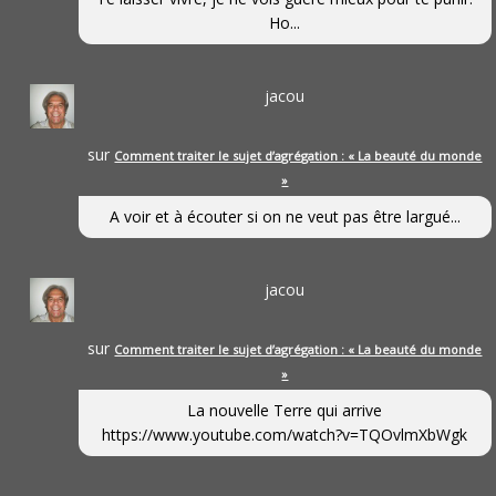
Ho...
jacou
sur
Comment traiter le sujet d’agrégation : « La beauté du monde
»
A voir et à écouter si on ne veut pas être largué...
jacou
sur
Comment traiter le sujet d’agrégation : « La beauté du monde
»
La nouvelle Terre qui arrive
https://www.youtube.com/watch?v=TQOvlmXbWgk