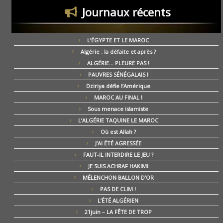
Journaux récents
L’ÉGYPTE ET LE MAROC
Algérie : la défaite et après ?
ALGÉRIE… PLEURE PAS !
PAUVRES SÉNÉGALAIS !
Dziriya défie l’Amérique
MAROC AU FINAL !
Sous menace islamiste
L’ALGÉRIE TAQUINE LE MAROC
Où est Allah ?
J’AI ÉTÉ AGRESSÉE
FAUT-IL INTERDIRE LE JEU ?
JE SUIS ACHRAF HAKIMI
MÉLENCHON BALLON D’OR
PAS DE CLIM !
L’ÉTÉ ALGÉRIEN
21juin – LA FÊTE DE TROP