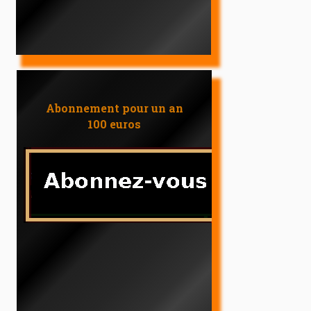
Abonnement pour un an
100 euros