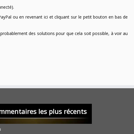
nnecté).
ayPal ou en revenant ici et cliquant sur le petit bouton en bas de
 a probablement des solutions pour que cela soit possible, à voir au
mmentaires les plus récents
u