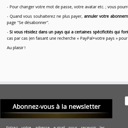
- Pour changer votre mot de passe, votre avatar etc. ; vous pourrez
- Quand vous souhaiterez ne plus payer,
annuler votre abonnem
page "Se désabonner".
-
Si vous résidez dans un pays qui a certaines spécificités qui f
cas par cas (en faisant une recherche « PayPal+votre pays » po
Au plaisir !
Recher
Abonnez-vous à la newsletter
Entrez votre adresse e-mail pour recevoir les