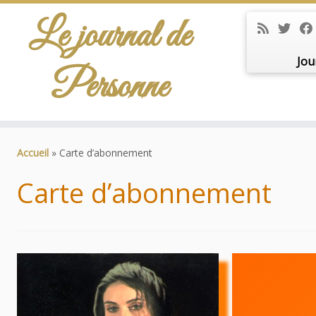
Le journal de
Jou
Personne
Passer
au
Accueil
»
Carte d’abonnement
contenu
Carte d’abonnement