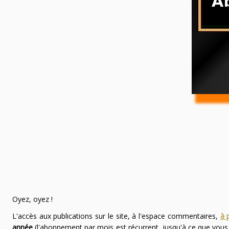
Oyez, oyez !
L'accès aux publications sur le site, à l'espace commentaires,
à 
année
(l'abonnement par mois est récurrent, jusqu'à ce que vou