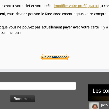
 choisir votre clef et votre reflet
(modifier votre profil), par ici
(si co
ent
, vous devriez pouvoir le faire directement depuis votre compte P
ont que vous ne pouvez pas actuellement payer avec votre carte
, il y
ur commencer).
cher :
Les co
jaco