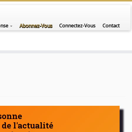
nfo-scénario pour traiter une question d'actualité…
onse
Abonnez-Vous
Connectez-Vous
Contact
rsonne
de l'actualité