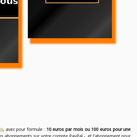
és
, avec pour formule :
10 euros par mois ou 100 euros pour une
des abonnements sur votre compte PayPal -, et l'abonnement pour