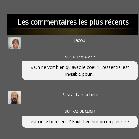
Les commentaires les plus récents
jacou
sur
Où est Allah ?
« On ne voit bien qu'avec le coeur. L'essentiel est
invisible pour...
Pascal Lamachère
sur
PAS DE CLIM !
Il est où le bon sens ? Faut-il en rire ou en pleurer ?...