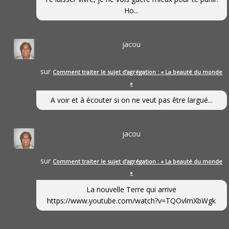
Ho...
jacou
sur
Comment traiter le sujet d’agrégation : « La beauté du monde
»
A voir et à écouter si on ne veut pas être largué...
jacou
sur
Comment traiter le sujet d’agrégation : « La beauté du monde
»
La nouvelle Terre qui arrive
https://www.youtube.com/watch?v=TQOvlmXbWgk