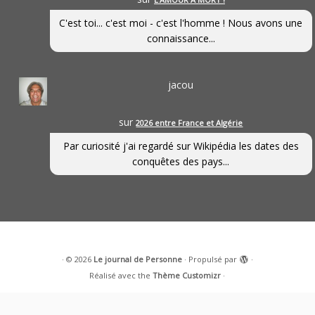
C'est toi... c'est moi - c'est l'homme ! Nous avons une
connaissance...
jacou
sur
2026 entre France et Algérie
Par curiosité j'ai regardé sur Wikipédia les dates des
conquêtes des pays...
·
© 2026
Le journal de Personne
·
Propulsé par
·
Réalisé avec the
Thème Customizr
·