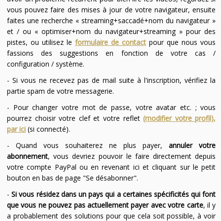
vous pouvez faire des mises à jour de votre navigateur, ensuite
faites une recherche « streaming+saccadé+nom du navigateur »
et / ou « optimiser+nom du navigateur+streaming » pour des
pistes, ou utilisez le
formulaire de contact
pour que nous vous
fassions des suggestions en fonction de votre cas /
configuration / système.
- Si vous ne recevez pas de mail suite à l'inscription, vérifiez la
partie spam de votre messagerie.
- Pour changer votre mot de passe, votre avatar etc. ; vous
pourrez choisir votre clef et votre reflet
(modifier votre profil),
par ici
(si connecté).
- Quand vous souhaiterez ne plus payer,
annuler votre
abonnement
, vous devriez pouvoir le faire directement depuis
votre compte PayPal ou en revenant ici et cliquant sur le petit
bouton en bas de page "Se désabonner".
-
Si vous résidez dans un pays qui a certaines spécificités qui font
que vous ne pouvez pas actuellement payer avec votre carte
, il y
a probablement des solutions pour que cela soit possible, à voir