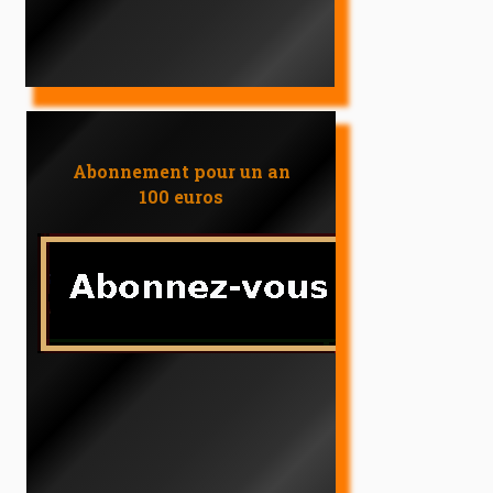
Abonnement pour un an
100 euros