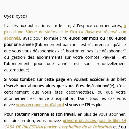
Oyez, oyez !
L'accès aux publications sur le site, à l'espace commentaires,
à
plus d'une 50ène de vidéos et le film
La Base
est réservé aux
abonnés
, avec pour formule :
10 euros par mois ou 100 euros
pour une année
(l'abonnement par mois est récurrent, jusqu'à ce
que vous vous désabonniez - cf. bouton en bas "se désabonner"
ou gestion des abonnements sur votre compte PayPal -, et
l'abonnement pour une année est sans renouvellement
automatique).
Si vous tombez sur cette page en voulant accéder à un billet
réservé aux abonnés alors que vous êtes déjà abonné(e)
, c'est
certainement que vous êtes déconnecté(e), ou que votre
abonnement est arrivé à expiration. Dans tous les cas vous
devez
vous reconnecter d'abord
si vous ne l'êtes plus
.
Pour soutenir Personne et son travail
, en plus de vous abonner,
de faire un don, vous pouvez
prendre un accès pour le film
LA
CASA DE PALESTINA
(ancien
L'orpheline de la Palestine
)
et / ou