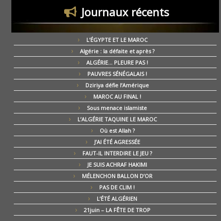
Journaux récents
L’ÉGYPTE ET LE MAROC
Algérie : la défaite et après ?
ALGÉRIE… PLEURE PAS !
PAUVRES SÉNÉGALAIS !
Dziriya défie l’Amérique
MAROC AU FINAL !
Sous menace islamiste
L’ALGÉRIE TAQUINE LE MAROC
Où est Allah ?
J’AI ÉTÉ AGRESSÉE
FAUT-IL INTERDIRE LE JEU ?
JE SUIS ACHRAF HAKIMI
MÉLENCHON BALLON D’OR
PAS DE CLIM !
L’ÉTÉ ALGÉRIEN
21juin – LA FÊTE DE TROP