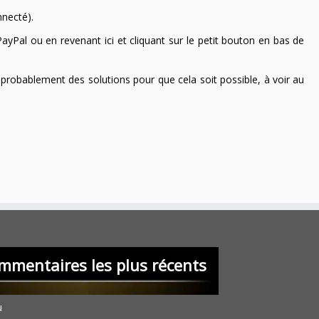
nnecté).
ayPal ou en revenant ici et cliquant sur le petit bouton en bas de
 a probablement des solutions pour que cela soit possible, à voir au
mmentaires les plus récents
u