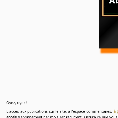
Oyez, oyez !
L'accès aux publications sur le site, à l'espace commentaires,
à 
année
(l'abonnement par mois est récurrent, jusqu'à ce que vou