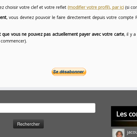
 choisir votre clef et votre reflet
(modifier votre profil), par ici
(si co
ent
, vous devriez pouvoir le faire directement depuis votre compte P
ont que vous ne pouvez pas actuellement payer avec votre carte
, il y
ur commencer).
cher :
Les co
jaco