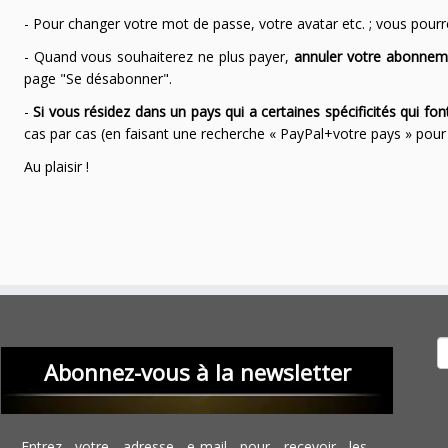
- Pour changer votre mot de passe, votre avatar etc. ; vous pourrez
- Quand vous souhaiterez ne plus payer,
annuler votre abonnem
page "Se désabonner".
-
Si vous résidez dans un pays qui a certaines spécificités qui f
cas par cas (en faisant une recherche « PayPal+votre pays » po
Au plaisir !
Recher
Abonnez-vous à la newsletter
Entrez votre adresse e-mail pour recevoir les