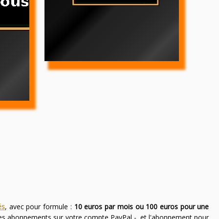
és
, avec pour formule :
10 euros par mois ou 100 euros pour une
des abonnements sur votre compte PayPal -, et l'abonnement pour