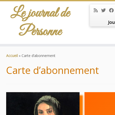
Le journal de
Jou
Personne
Passer
au
Accueil
»
Carte d’abonnement
contenu
Carte d’abonnement