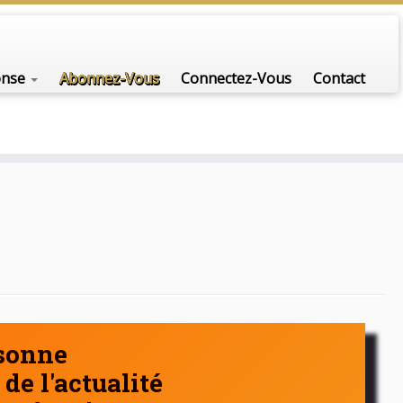
nfo-scénario pour traiter une question d'actualité…
onse
Abonnez-Vous
Connectez-Vous
Contact
rsonne
de l'actualité