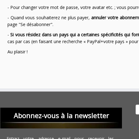
- Pour changer votre mot de passe, votre avatar etc. ; vous pourrez
- Quand vous souhaiterez ne plus payer,
annuler votre abonnem
page "Se désabonner".
-
Si vous résidez dans un pays qui a certaines spécificités qui f
cas par cas (en faisant une recherche « PayPal+votre pays » po
Au plaisir !
Recher
Abonnez-vous à la newsletter
Entrez votre adresse e-mail pour recevoir les