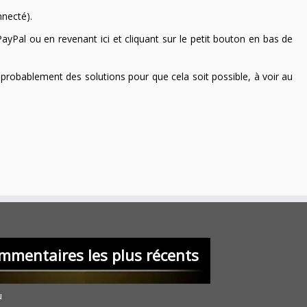
nnecté).
ayPal ou en revenant ici et cliquant sur le petit bouton en bas de
 a probablement des solutions pour que cela soit possible, à voir au
mmentaires les plus récents
u