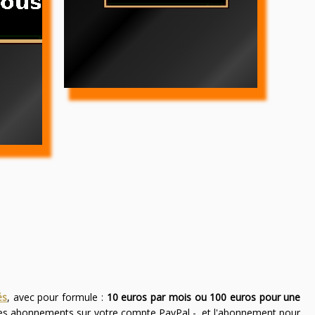
és
, avec pour formule :
10 euros par mois ou 100 euros pour une
des abonnements sur votre compte PayPal -, et l'abonnement pour