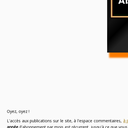
Oyez, oyez !
L'accès aux publications sur le site, à l'espace commentaires,
à 
année
(l'abonnement par mois est récurrent, jusqu'à ce que vou