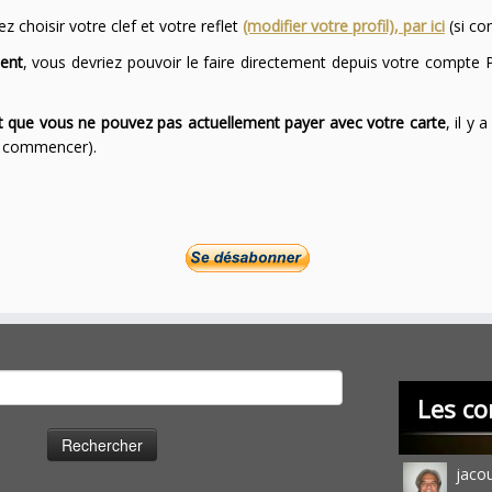
 choisir votre clef et votre reflet
(modifier votre profil), par ici
(si co
ent
, vous devriez pouvoir le faire directement depuis votre compte P
ont que vous ne pouvez pas actuellement payer avec votre carte
, il y
ur commencer).
cher :
Les co
jaco