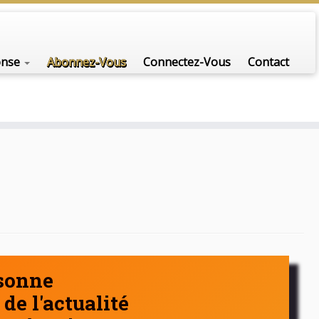
nfo-scénario pour traiter une question d'actualité…
onse
Abonnez-Vous
Connectez-Vous
Contact
rsonne
de l'actualité