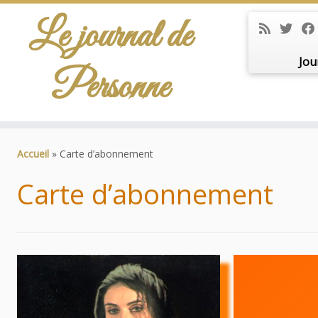
Le journal de
Jou
Personne
Passer
au
Accueil
»
Carte d’abonnement
contenu
Carte d’abonnement