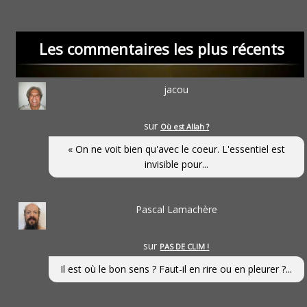
Les commentaires les plus récents
jacou
sur
Où est Allah ?
« On ne voit bien qu'avec le coeur. L'essentiel est
invisible pour...
Pascal Lamachère
sur
PAS DE CLIM !
Il est où le bon sens ? Faut-il en rire ou en pleurer ?...