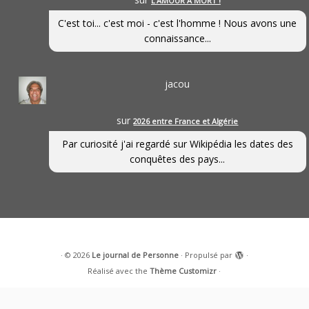
L’AMOUR À MORT !
C'est toi... c'est moi - c'est l'homme ! Nous avons une
connaissance...
jacou
sur
2026 entre France et Algérie
Par curiosité j'ai regardé sur Wikipédia les dates des
conquêtes des pays...
·
© 2026
Le journal de Personne
·
Propulsé par
·
Réalisé avec the
Thème Customizr
·