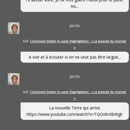
Ho...
jacou
sur
Comment traiter le sujet d’agrégation : « La beauté du monde
»
A voir et à écouter si on ne veut pas être largué...
jacou
sur
Comment traiter le sujet d’agrégation : « La beauté du monde
»
La nouvelle Terre qui arrive
https://www.youtube.com/watch?v=TQOvlmXbWgk