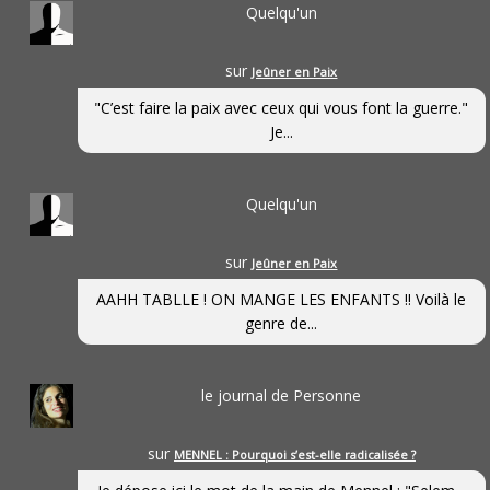
Quelqu'un
sur
Jeûner en Paix
"C’est faire la paix avec ceux qui vous font la guerre."
Je...
Quelqu'un
sur
Jeûner en Paix
AAHH TABLLE ! ON MANGE LES ENFANTS !! Voilà le
genre de...
le journal de Personne
sur
MENNEL : Pourquoi s’est-elle radicalisée ?