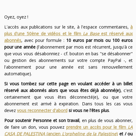
Oyez, oyez !
L'accès aux publications sur le site, à l'espace commentaires,
à
plus d'une 50ène de vidéos et le film
La Base
est réservé aux
abonnés
, avec pour formule :
10 euros par mois ou 100 euros
pour une année
(l'abonnement par mois est récurrent, jusqu'à ce
que vous vous désabonniez - cf. bouton en bas "se désabonner"
ou gestion des abonnements sur votre compte PayPal -, et
l'abonnement pour une année est sans renouvellement
automatique).
Si vous tombez sur cette page en voulant accéder à un billet
réservé aux abonnés alors que vous êtes déjà abonné(e)
, c'est
certainement que vous êtes déconnecté(e), ou que votre
abonnement est arrivé à expiration. Dans tous les cas vous
devez
vous reconnecter d'abord
si vous ne l'êtes plus
.
Pour soutenir Personne et son travail
, en plus de vous abonner,
de faire un don, vous pouvez
prendre un accès pour le film
LA
CASA DE PALESTINA
(ancien
L'orpheline de la Palestine
)
et / ou