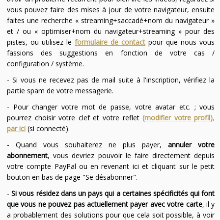
vous pouvez faire des mises à jour de votre navigateur, ensuite
faites une recherche « streaming+saccadé+nom du navigateur »
et / ou « optimiser+nom du navigateur+streaming » pour des
pistes, ou utilisez le
formulaire de contact
pour que nous vous
fassions des suggestions en fonction de votre cas /
configuration / système.
- Si vous ne recevez pas de mail suite à l'inscription, vérifiez la
partie spam de votre messagerie.
- Pour changer votre mot de passe, votre avatar etc. ; vous
pourrez choisir votre clef et votre reflet
(modifier votre profil),
par ici
(si connecté).
- Quand vous souhaiterez ne plus payer,
annuler votre
abonnement
, vous devriez pouvoir le faire directement depuis
votre compte PayPal ou en revenant ici et cliquant sur le petit
bouton en bas de page "Se désabonner".
-
Si vous résidez dans un pays qui a certaines spécificités qui font
que vous ne pouvez pas actuellement payer avec votre carte
, il y
a probablement des solutions pour que cela soit possible, à voir