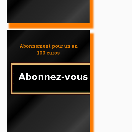
Abonnement pour un an
100 euros