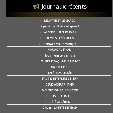
Journaux récents
L’ÉGYPTE ET LE MAROC
Algérie : la défaite et après ?
ALGÉRIE… PLEURE PAS !
PAUVRES SÉNÉGALAIS !
Dziriya défie l’Amérique
MAROC AU FINAL !
Sous menace islamiste
L’ALGÉRIE TAQUINE LE MAROC
Où est Allah ?
J’AI ÉTÉ AGRESSÉE
FAUT-IL INTERDIRE LE JEU ?
JE SUIS ACHRAF HAKIMI
MÉLENCHON BALLON D’OR
PAS DE CLIM !
L’ÉTÉ ALGÉRIEN
21juin – LA FÊTE DE TROP