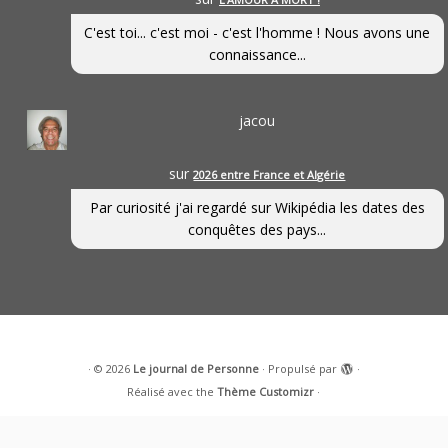
C'est toi... c'est moi - c'est l'homme ! Nous avons une
connaissance...
jacou
sur
2026 entre France et Algérie
Par curiosité j'ai regardé sur Wikipédia les dates des
conquêtes des pays...
·
© 2026
Le journal de Personne
·
Propulsé par
·
Réalisé avec the
Thème Customizr
·