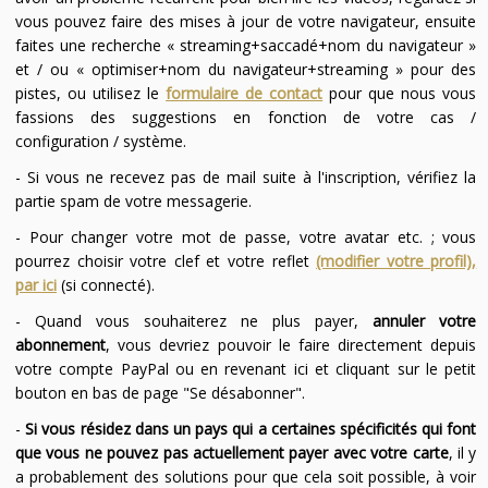
vous pouvez faire des mises à jour de votre navigateur, ensuite
faites une recherche « streaming+saccadé+nom du navigateur »
et / ou « optimiser+nom du navigateur+streaming » pour des
pistes, ou utilisez le
formulaire de contact
pour que nous vous
fassions des suggestions en fonction de votre cas /
configuration / système.
- Si vous ne recevez pas de mail suite à l'inscription, vérifiez la
partie spam de votre messagerie.
- Pour changer votre mot de passe, votre avatar etc. ; vous
pourrez choisir votre clef et votre reflet
(modifier votre profil),
par ici
(si connecté).
- Quand vous souhaiterez ne plus payer,
annuler votre
abonnement
, vous devriez pouvoir le faire directement depuis
votre compte PayPal ou en revenant ici et cliquant sur le petit
bouton en bas de page "Se désabonner".
-
Si vous résidez dans un pays qui a certaines spécificités qui font
que vous ne pouvez pas actuellement payer avec votre carte
, il y
a probablement des solutions pour que cela soit possible, à voir