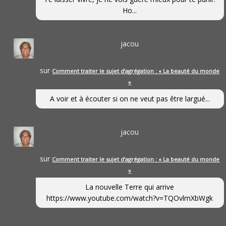
Ho...
jacou
sur
Comment traiter le sujet d’agrégation : « La beauté du monde
»
A voir et à écouter si on ne veut pas être largué...
jacou
sur
Comment traiter le sujet d’agrégation : « La beauté du monde
»
La nouvelle Terre qui arrive
https://www.youtube.com/watch?v=TQOvlmXbWgk