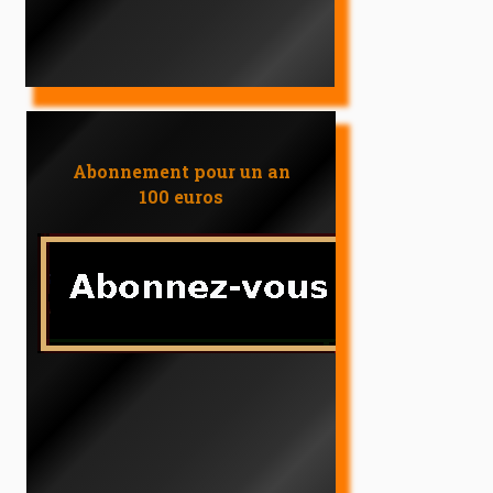
Abonnement pour un an
100 euros