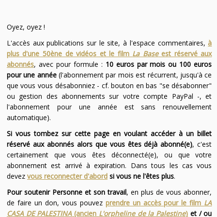
Oyez, oyez !
L'accès aux publications sur le site, à l'espace commentaires,
à
plus d'une 50ène de vidéos et le film
La Base
est réservé aux
abonnés
, avec pour formule :
10 euros par mois ou 100 euros
pour une année
(l'abonnement par mois est récurrent, jusqu'à ce
que vous vous désabonniez - cf. bouton en bas "se désabonner"
ou gestion des abonnements sur votre compte PayPal -, et
l'abonnement pour une année est sans renouvellement
automatique).
Si vous tombez sur cette page en voulant accéder à un billet
réservé aux abonnés alors que vous êtes déjà abonné(e)
, c'est
certainement que vous êtes déconnecté(e), ou que votre
abonnement est arrivé à expiration. Dans tous les cas vous
devez
vous reconnecter d'abord
si vous ne l'êtes plus
.
Pour soutenir Personne et son travail
, en plus de vous abonner,
de faire un don, vous pouvez
prendre un accès pour le film
LA
CASA DE PALESTINA
(ancien
L'orpheline de la Palestine
)
et / ou