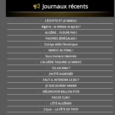
Journaux récents
L’ÉGYPTE ET LE MAROC
Algérie : la défaite et après ?
ALGÉRIE… PLEURE PAS !
PAUVRES SÉNÉGALAIS !
Dziriya défie l’Amérique
MAROC AU FINAL !
Sous menace islamiste
L’ALGÉRIE TAQUINE LE MAROC
Où est Allah ?
J’AI ÉTÉ AGRESSÉE
FAUT-IL INTERDIRE LE JEU ?
JE SUIS ACHRAF HAKIMI
MÉLENCHON BALLON D’OR
PAS DE CLIM !
L’ÉTÉ ALGÉRIEN
21juin – LA FÊTE DE TROP