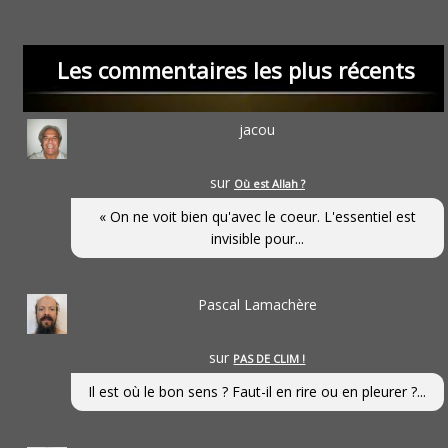
Les commentaires les plus récents
jacou
sur
Où est Allah ?
« On ne voit bien qu'avec le coeur. L'essentiel est
invisible pour...
Pascal Lamachère
sur
PAS DE CLIM !
Il est où le bon sens ? Faut-il en rire ou en pleurer ?...