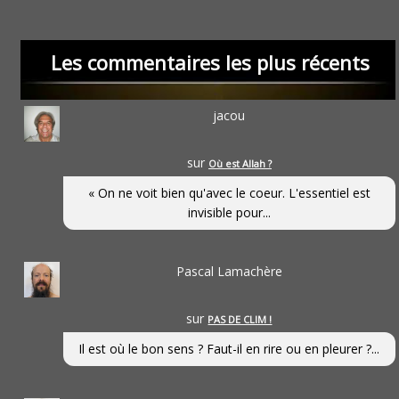
Les commentaires les plus récents
jacou
sur
Où est Allah ?
« On ne voit bien qu'avec le coeur. L'essentiel est
invisible pour...
Pascal Lamachère
sur
PAS DE CLIM !
Il est où le bon sens ? Faut-il en rire ou en pleurer ?...