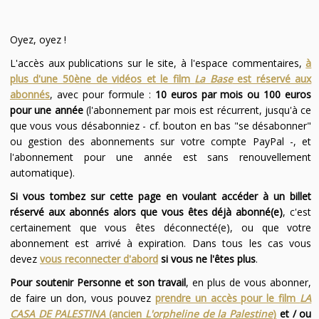
Oyez, oyez !
L'accès aux publications sur le site, à l'espace commentaires,
à
plus d'une 50ène de vidéos et le film
La Base
est réservé aux
abonnés
, avec pour formule :
10 euros par mois ou 100 euros
pour une année
(l'abonnement par mois est récurrent, jusqu'à ce
que vous vous désabonniez - cf. bouton en bas "se désabonner"
ou gestion des abonnements sur votre compte PayPal -, et
l'abonnement pour une année est sans renouvellement
automatique).
Si vous tombez sur cette page en voulant accéder à un billet
réservé aux abonnés alors que vous êtes déjà abonné(e)
, c'est
certainement que vous êtes déconnecté(e), ou que votre
abonnement est arrivé à expiration. Dans tous les cas vous
devez
vous reconnecter d'abord
si vous ne l'êtes plus
.
Pour soutenir Personne et son travail
, en plus de vous abonner,
de faire un don, vous pouvez
prendre un accès pour le film
LA
CASA DE PALESTINA
(ancien
L'orpheline de la Palestine
)
et / ou