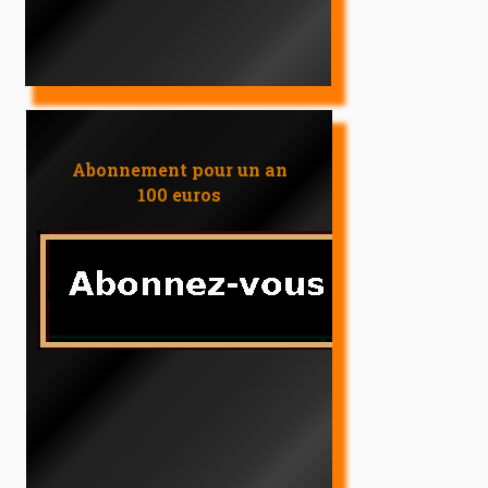
Abonnement pour un an
100 euros