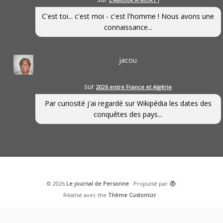
C'est toi... c'est moi - c'est l'homme ! Nous avons une
connaissance...
jacou
sur
2026 entre France et Algérie
Par curiosité j'ai regardé sur Wikipédia les dates des
conquêtes des pays...
·
© 2026
Le journal de Personne
·
Propulsé par
·
Réalisé avec the
Thème Customizr
·