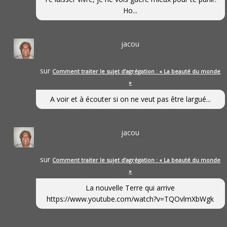
Ho...
jacou
sur
Comment traiter le sujet d’agrégation : « La beauté du monde
»
A voir et à écouter si on ne veut pas être largué...
jacou
sur
Comment traiter le sujet d’agrégation : « La beauté du monde
»
La nouvelle Terre qui arrive
https://www.youtube.com/watch?v=TQOvlmXbWgk