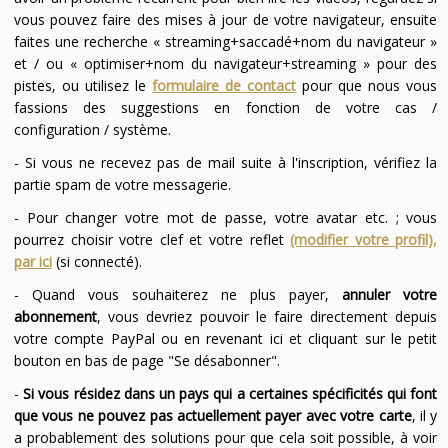
vous pouvez faire des mises à jour de votre navigateur, ensuite
faites une recherche « streaming+saccadé+nom du navigateur »
et / ou « optimiser+nom du navigateur+streaming » pour des
pistes, ou utilisez le
formulaire de contact
pour que nous vous
fassions des suggestions en fonction de votre cas /
configuration / système.
- Si vous ne recevez pas de mail suite à l'inscription, vérifiez la
partie spam de votre messagerie.
- Pour changer votre mot de passe, votre avatar etc. ; vous
pourrez choisir votre clef et votre reflet
(modifier votre profil),
par ici
(si connecté).
- Quand vous souhaiterez ne plus payer,
annuler votre
abonnement
, vous devriez pouvoir le faire directement depuis
votre compte PayPal ou en revenant ici et cliquant sur le petit
bouton en bas de page "Se désabonner".
-
Si vous résidez dans un pays qui a certaines spécificités qui font
que vous ne pouvez pas actuellement payer avec votre carte
, il y
a probablement des solutions pour que cela soit possible, à voir