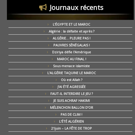
Journaux récents
L’ÉGYPTE ET LE MAROC
Algérie : la défaite et après ?
ALGÉRIE… PLEURE PAS !
PAUVRES SÉNÉGALAIS !
Dziriya défie l’Amérique
MAROC AU FINAL !
Sous menace islamiste
L’ALGÉRIE TAQUINE LE MAROC
Où est Allah ?
J’AI ÉTÉ AGRESSÉE
FAUT-IL INTERDIRE LE JEU ?
JE SUIS ACHRAF HAKIMI
MÉLENCHON BALLON D’OR
PAS DE CLIM !
L’ÉTÉ ALGÉRIEN
21juin – LA FÊTE DE TROP