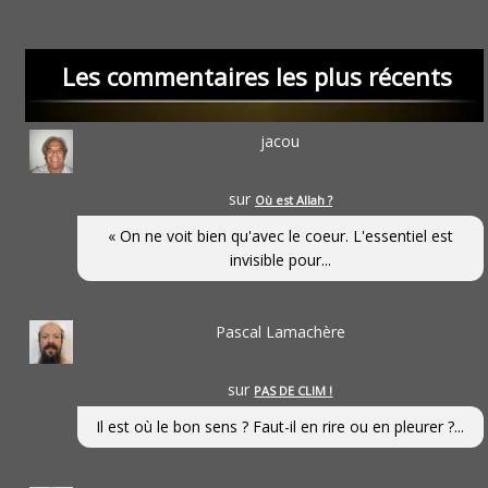
Les commentaires les plus récents
jacou
sur
Où est Allah ?
« On ne voit bien qu'avec le coeur. L'essentiel est
invisible pour...
Pascal Lamachère
sur
PAS DE CLIM !
Il est où le bon sens ? Faut-il en rire ou en pleurer ?...