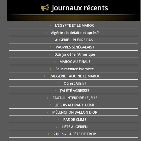
Journaux récents
L’ÉGYPTE ET LE MAROC
Algérie : la défaite et après ?
ALGÉRIE… PLEURE PAS !
PAUVRES SÉNÉGALAIS !
Dziriya défie l’Amérique
MAROC AU FINAL !
Sous menace islamiste
L’ALGÉRIE TAQUINE LE MAROC
Où est Allah ?
J’AI ÉTÉ AGRESSÉE
FAUT-IL INTERDIRE LE JEU ?
JE SUIS ACHRAF HAKIMI
MÉLENCHON BALLON D’OR
PAS DE CLIM !
L’ÉTÉ ALGÉRIEN
21juin – LA FÊTE DE TROP