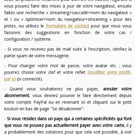
vous pouvez faire des mises à jour de votre navigateur, ensuite
faites une recherche « streaming+saccadé+nom du navigateur »
et / ou « optimiser+nom du navigateur+streaming » pour des
pistes, ou utilisez le
formulaire de contact
pour que nous vous
fassions des suggestions en fonction de votre cas /
configuration / système.
- Si vous ne recevez pas de mail suite à l'inscription, vérifiez la
partie spam de votre messagerie.
- Pour changer votre mot de passe, votre avatar etc. ; vous
pourrez choisir votre clef et votre reflet
(modifier votre profil),
par ici
(si connecté).
- Quand vous souhaiterez ne plus payer,
annuler votre
abonnement
, vous devriez pouvoir le faire directement depuis
votre compte PayPal ou en revenant ici et cliquant sur le petit
bouton en bas de page "Se désabonner".
-
Si vous résidez dans un pays qui a certaines spécificités qui font
que vous ne pouvez pas actuellement payer avec votre carte
, il y
a probablement des solutions pour que cela soit possible, à voir