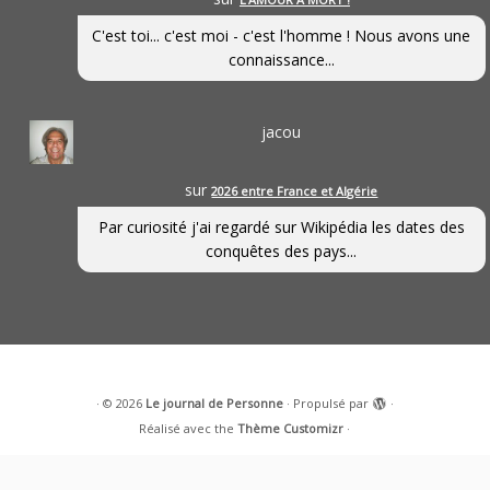
C'est toi... c'est moi - c'est l'homme ! Nous avons une
connaissance...
jacou
sur
2026 entre France et Algérie
Par curiosité j'ai regardé sur Wikipédia les dates des
conquêtes des pays...
·
© 2026
Le journal de Personne
·
Propulsé par
·
Réalisé avec the
Thème Customizr
·