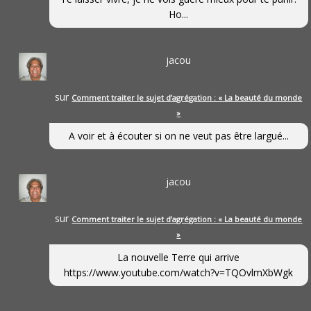
Ho...
jacou
sur
Comment traiter le sujet d’agrégation : « La beauté du monde
»
A voir et à écouter si on ne veut pas être largué...
jacou
sur
Comment traiter le sujet d’agrégation : « La beauté du monde
»
La nouvelle Terre qui arrive
https://www.youtube.com/watch?v=TQOvlmXbWgk