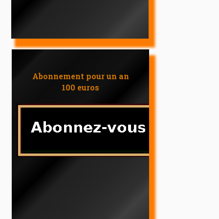
Abonnement pour un an
100 euros