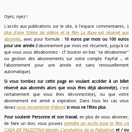
Oyez, oyez !
L'accès aux publications sur le site, à l'espace commentaires,
à
plus d'une 50ène de vidéos et le film
La Base
est réservé aux
abonnés
, avec pour formule :
10 euros par mois ou 100 euros
pour une année
(l'abonnement par mois est récurrent, jusqu'à ce
que vous vous désabonniez - cf. bouton en bas "se désabonner"
ou gestion des abonnements sur votre compte PayPal -, et
l'abonnement pour une année est sans renouvellement
automatique).
Si vous tombez sur cette page en voulant accéder à un billet
réservé aux abonnés alors que vous êtes déjà abonné(e)
, c'est
certainement que vous êtes déconnecté(e), ou que votre
abonnement est arrivé à expiration. Dans tous les cas vous
devez
vous reconnecter d'abord
si vous ne l'êtes plus
.
Pour soutenir Personne et son travail
, en plus de vous abonner,
de faire un don, vous pouvez
prendre un accès pour le film
LA
CASA DE PALESTINA
(ancien
L'orpheline de la Palestine
)
et / ou