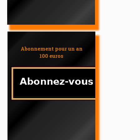
Abonnement pour un an
100 euros