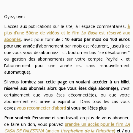
Oyez, oyez !
L'accès aux publications sur le site, à l'espace commentaires,
à
plus d'une 50ène de vidéos et le film
La Base
est réservé aux
abonnés
, avec pour formule :
10 euros par mois ou 100 euros
pour une année
(l'abonnement par mois est récurrent, jusqu'à ce
que vous vous désabonniez - cf. bouton en bas "se désabonner"
ou gestion des abonnements sur votre compte PayPal -, et
l'abonnement pour une année est sans renouvellement
automatique).
Si vous tombez sur cette page en voulant accéder à un billet
réservé aux abonnés alors que vous êtes déjà abonné(e)
, c'est
certainement que vous êtes déconnecté(e), ou que votre
abonnement est arrivé à expiration. Dans tous les cas vous
devez
vous reconnecter d'abord
si vous ne l'êtes plus
.
Pour soutenir Personne et son travail
, en plus de vous abonner,
de faire un don, vous pouvez
prendre un accès pour le film
LA
CASA DE PALESTINA
(ancien
L'orpheline de la Palestine
)
et / ou