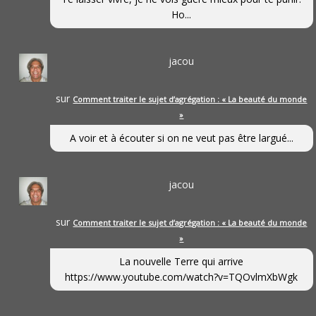
Ho...
jacou
sur
Comment traiter le sujet d’agrégation : « La beauté du monde
»
A voir et à écouter si on ne veut pas être largué...
jacou
sur
Comment traiter le sujet d’agrégation : « La beauté du monde
»
La nouvelle Terre qui arrive
https://www.youtube.com/watch?v=TQOvlmXbWgk