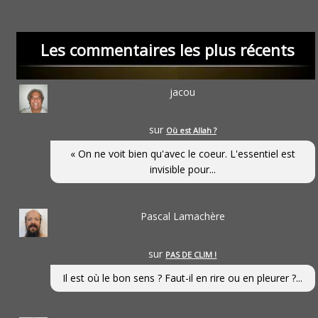
Les commentaires les plus récents
jacou
sur
Où est Allah ?
« On ne voit bien qu'avec le coeur. L'essentiel est
invisible pour...
Pascal Lamachère
sur
PAS DE CLIM !
Il est où le bon sens ? Faut-il en rire ou en pleurer ?...