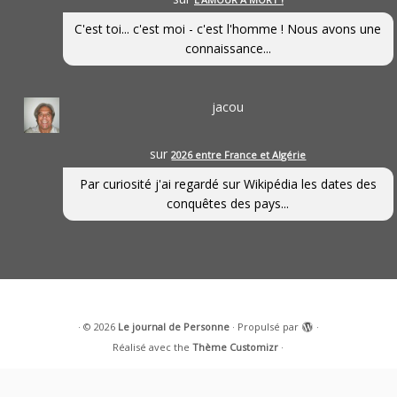
C'est toi... c'est moi - c'est l'homme ! Nous avons une
connaissance...
jacou
sur
2026 entre France et Algérie
Par curiosité j'ai regardé sur Wikipédia les dates des
conquêtes des pays...
·
© 2026
Le journal de Personne
·
Propulsé par
·
Réalisé avec the
Thème Customizr
·