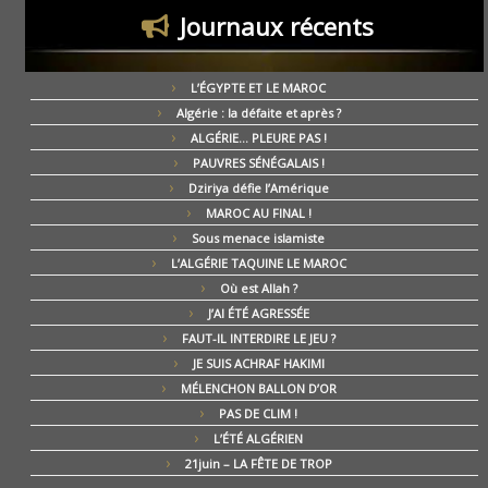
Journaux récents
L’ÉGYPTE ET LE MAROC
Algérie : la défaite et après ?
ALGÉRIE… PLEURE PAS !
PAUVRES SÉNÉGALAIS !
Dziriya défie l’Amérique
MAROC AU FINAL !
Sous menace islamiste
L’ALGÉRIE TAQUINE LE MAROC
Où est Allah ?
J’AI ÉTÉ AGRESSÉE
FAUT-IL INTERDIRE LE JEU ?
JE SUIS ACHRAF HAKIMI
MÉLENCHON BALLON D’OR
PAS DE CLIM !
L’ÉTÉ ALGÉRIEN
21juin – LA FÊTE DE TROP