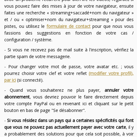
vous pouvez faire des mises à jour de votre navigateur, ensuite
faites une recherche « streaming+saccadé+nom du navigateur »
et / ou « optimiser+nom du navigateur+streaming » pour des
pistes, ou utilisez le
formulaire de contact
pour que nous vous
fassions des suggestions en fonction de votre cas /
configuration / système.
- Si vous ne recevez pas de mail suite à l'inscription, vérifiez la
partie spam de votre messagerie.
- Pour changer votre mot de passe, votre avatar etc. ; vous
pourrez choisir votre clef et votre reflet
(modifier votre profil),
par ici
(si connecté).
- Quand vous souhaiterez ne plus payer,
annuler votre
abonnement
, vous devriez pouvoir le faire directement depuis
votre compte PayPal ou en revenant ici et cliquant sur le petit
bouton en bas de page "Se désabonner".
-
Si vous résidez dans un pays qui a certaines spécificités qui font
que vous ne pouvez pas actuellement payer avec votre carte
, il y
a probablement des solutions pour que cela soit possible, à voir