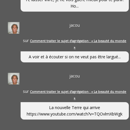
Ho...
jacou
sur
Comment traiter le sujet d’agrégation : « La beauté du monde
»
A voir et à écouter si on ne veut pas être largué...
jacou
sur
Comment traiter le sujet d’agrégation : « La beauté du monde
»
La nouvelle Terre qui arrive
https://www.youtube.com/watch?v=TQOvlmXbWgk