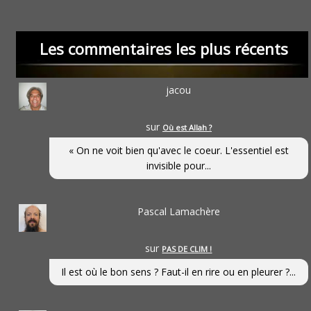
Les commentaires les plus récents
jacou
sur
Où est Allah ?
« On ne voit bien qu'avec le coeur. L'essentiel est
invisible pour...
Pascal Lamachère
sur
PAS DE CLIM !
Il est où le bon sens ? Faut-il en rire ou en pleurer ?...