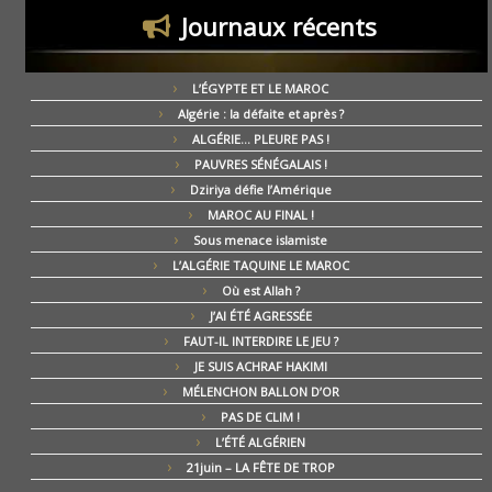
Journaux récents
L’ÉGYPTE ET LE MAROC
Algérie : la défaite et après ?
ALGÉRIE… PLEURE PAS !
PAUVRES SÉNÉGALAIS !
Dziriya défie l’Amérique
MAROC AU FINAL !
Sous menace islamiste
L’ALGÉRIE TAQUINE LE MAROC
Où est Allah ?
J’AI ÉTÉ AGRESSÉE
FAUT-IL INTERDIRE LE JEU ?
JE SUIS ACHRAF HAKIMI
MÉLENCHON BALLON D’OR
PAS DE CLIM !
L’ÉTÉ ALGÉRIEN
21juin – LA FÊTE DE TROP