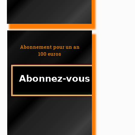
Abonnement pour un an
100 euros