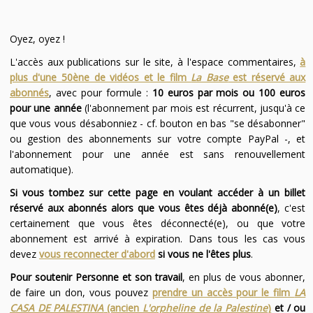
Oyez, oyez !
L'accès aux publications sur le site, à l'espace commentaires,
à
plus d'une 50ène de vidéos et le film
La Base
est réservé aux
abonnés
, avec pour formule :
10 euros par mois ou 100 euros
pour une année
(l'abonnement par mois est récurrent, jusqu'à ce
que vous vous désabonniez - cf. bouton en bas "se désabonner"
ou gestion des abonnements sur votre compte PayPal -, et
l'abonnement pour une année est sans renouvellement
automatique).
Si vous tombez sur cette page en voulant accéder à un billet
réservé aux abonnés alors que vous êtes déjà abonné(e)
, c'est
certainement que vous êtes déconnecté(e), ou que votre
abonnement est arrivé à expiration. Dans tous les cas vous
devez
vous reconnecter d'abord
si vous ne l'êtes plus
.
Pour soutenir Personne et son travail
, en plus de vous abonner,
de faire un don, vous pouvez
prendre un accès pour le film
LA
CASA DE PALESTINA
(ancien
L'orpheline de la Palestine
)
et / ou