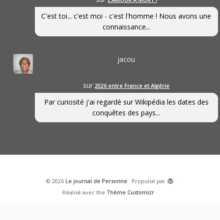
C'est toi... c'est moi - c'est l'homme ! Nous avons une
connaissance...
jacou
sur
2026 entre France et Algérie
Par curiosité j'ai regardé sur Wikipédia les dates des
conquêtes des pays...
·
© 2026
Le journal de Personne
·
Propulsé par
·
Réalisé avec the
Thème Customizr
·