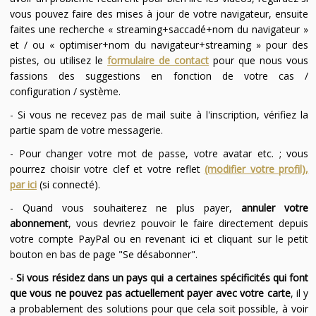
vous pouvez faire des mises à jour de votre navigateur, ensuite
faites une recherche « streaming+saccadé+nom du navigateur »
et / ou « optimiser+nom du navigateur+streaming » pour des
pistes, ou utilisez le
formulaire de contact
pour que nous vous
fassions des suggestions en fonction de votre cas /
configuration / système.
- Si vous ne recevez pas de mail suite à l'inscription, vérifiez la
partie spam de votre messagerie.
- Pour changer votre mot de passe, votre avatar etc. ; vous
pourrez choisir votre clef et votre reflet
(modifier votre profil),
par ici
(si connecté).
- Quand vous souhaiterez ne plus payer,
annuler votre
abonnement
, vous devriez pouvoir le faire directement depuis
votre compte PayPal ou en revenant ici et cliquant sur le petit
bouton en bas de page "Se désabonner".
-
Si vous résidez dans un pays qui a certaines spécificités qui font
que vous ne pouvez pas actuellement payer avec votre carte
, il y
a probablement des solutions pour que cela soit possible, à voir