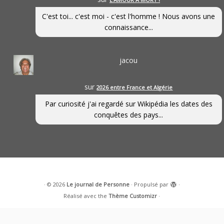
C'est toi... c'est moi - c'est l'homme ! Nous avons une
connaissance...
jacou
sur
2026 entre France et Algérie
Par curiosité j'ai regardé sur Wikipédia les dates des
conquêtes des pays...
·
© 2026
Le journal de Personne
·
Propulsé par
·
Réalisé avec the
Thème Customizr
·