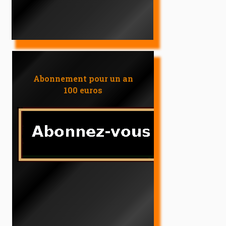
Abonnement pour un an
100 euros