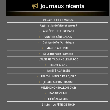
Journaux récents
L’ÉGYPTE ET LE MAROC
Algérie : la défaite et après ?
ALGÉRIE… PLEURE PAS !
PAUVRES SÉNÉGALAIS !
Dziriya défie l’Amérique
MAROC AU FINAL !
Sous menace islamiste
L’ALGÉRIE TAQUINE LE MAROC
Où est Allah ?
J’AI ÉTÉ AGRESSÉE
FAUT-IL INTERDIRE LE JEU ?
JE SUIS ACHRAF HAKIMI
MÉLENCHON BALLON D’OR
PAS DE CLIM !
L’ÉTÉ ALGÉRIEN
21juin – LA FÊTE DE TROP