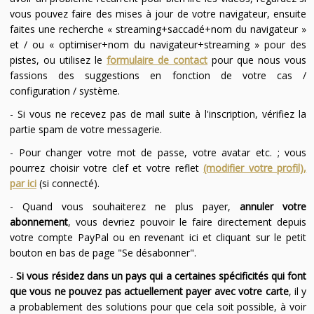
vous pouvez faire des mises à jour de votre navigateur, ensuite
faites une recherche « streaming+saccadé+nom du navigateur »
et / ou « optimiser+nom du navigateur+streaming » pour des
pistes, ou utilisez le
formulaire de contact
pour que nous vous
fassions des suggestions en fonction de votre cas /
configuration / système.
- Si vous ne recevez pas de mail suite à l'inscription, vérifiez la
partie spam de votre messagerie.
- Pour changer votre mot de passe, votre avatar etc. ; vous
pourrez choisir votre clef et votre reflet
(modifier votre profil),
par ici
(si connecté).
- Quand vous souhaiterez ne plus payer,
annuler votre
abonnement
, vous devriez pouvoir le faire directement depuis
votre compte PayPal ou en revenant ici et cliquant sur le petit
bouton en bas de page "Se désabonner".
-
Si vous résidez dans un pays qui a certaines spécificités qui font
que vous ne pouvez pas actuellement payer avec votre carte
, il y
a probablement des solutions pour que cela soit possible, à voir