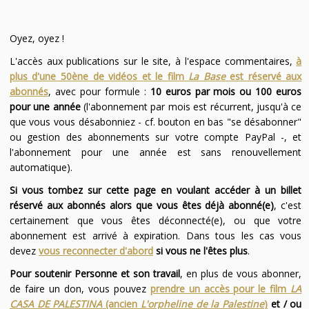
Oyez, oyez !
L'accès aux publications sur le site, à l'espace commentaires,
à
plus d'une 50ène de vidéos et le film
La Base
est réservé aux
abonnés
, avec pour formule :
10 euros par mois ou 100 euros
pour une année
(l'abonnement par mois est récurrent, jusqu'à ce
que vous vous désabonniez - cf. bouton en bas "se désabonner"
ou gestion des abonnements sur votre compte PayPal -, et
l'abonnement pour une année est sans renouvellement
automatique).
Si vous tombez sur cette page en voulant accéder à un billet
réservé aux abonnés alors que vous êtes déjà abonné(e)
, c'est
certainement que vous êtes déconnecté(e), ou que votre
abonnement est arrivé à expiration. Dans tous les cas vous
devez
vous reconnecter d'abord
si vous ne l'êtes plus
.
Pour soutenir Personne et son travail
, en plus de vous abonner,
de faire un don, vous pouvez
prendre un accès pour le film
LA
CASA DE PALESTINA
(ancien
L'orpheline de la Palestine
)
et / ou