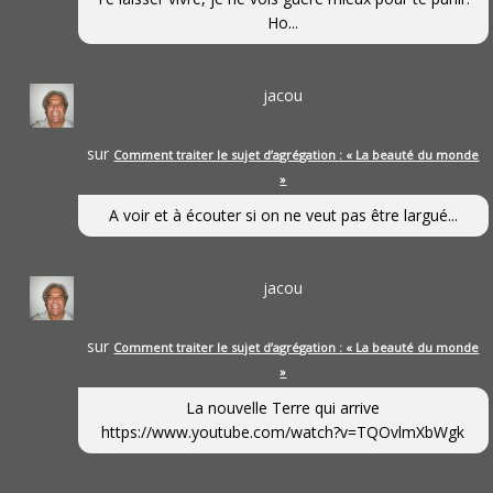
Ho...
jacou
sur
Comment traiter le sujet d’agrégation : « La beauté du monde
»
A voir et à écouter si on ne veut pas être largué...
jacou
sur
Comment traiter le sujet d’agrégation : « La beauté du monde
»
La nouvelle Terre qui arrive
https://www.youtube.com/watch?v=TQOvlmXbWgk