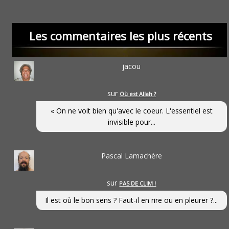
Les commentaires les plus récents
jacou
sur
Où est Allah ?
« On ne voit bien qu'avec le coeur. L'essentiel est
invisible pour...
Pascal Lamachère
sur
PAS DE CLIM !
Il est où le bon sens ? Faut-il en rire ou en pleurer ?...