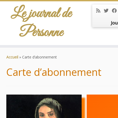
Le journal de
Jou
Personne
Passer
au
Accueil
»
Carte d’abonnement
contenu
Carte d’abonnement