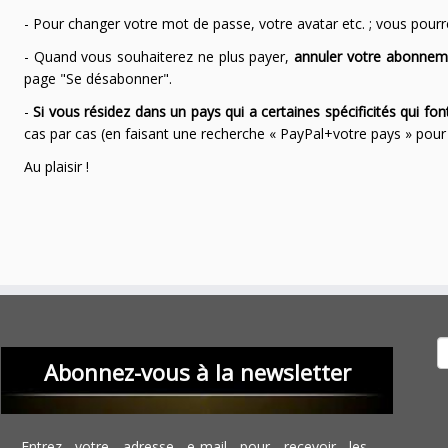
- Pour changer votre mot de passe, votre avatar etc. ; vous pourrez
- Quand vous souhaiterez ne plus payer,
annuler votre abonnem
page "Se désabonner".
-
Si vous résidez dans un pays qui a certaines spécificités qui f
cas par cas (en faisant une recherche « PayPal+votre pays » po
Au plaisir !
Recher
Abonnez-vous à la newsletter
Entrez votre adresse e-mail pour recevoir les