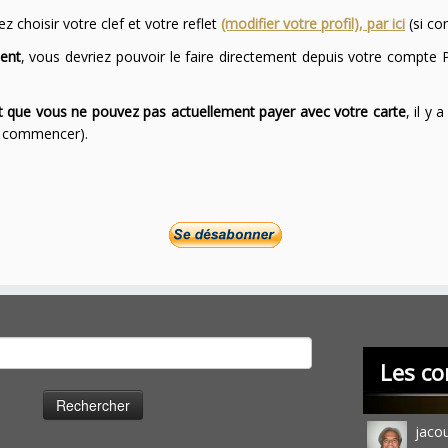
 choisir votre clef et votre reflet
(modifier votre profil), par ici
(si co
ent
, vous devriez pouvoir le faire directement depuis votre compte P
ont que vous ne pouvez pas actuellement payer avec votre carte
, il y
ur commencer).
cher :
Les co
jaco