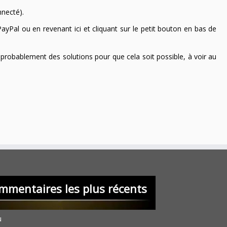
nnecté).
ayPal ou en revenant ici et cliquant sur le petit bouton en bas de
 a probablement des solutions pour que cela soit possible, à voir au
mmentaires les plus récents
u