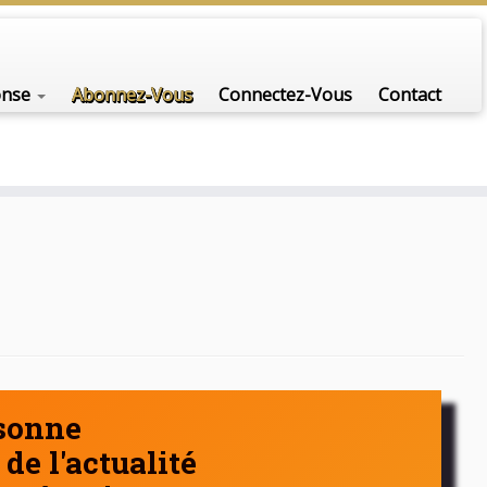
nfo-scénario pour traiter une question d'actualité…
onse
Abonnez-Vous
Connectez-Vous
Contact
rsonne
de l'actualité