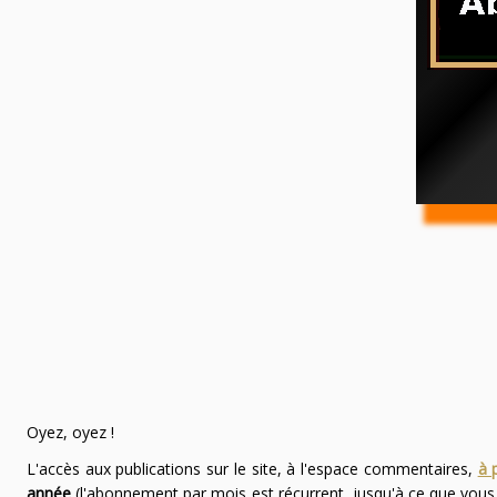
Oyez, oyez !
L'accès aux publications sur le site, à l'espace commentaires,
à 
année
(l'abonnement par mois est récurrent, jusqu'à ce que vou