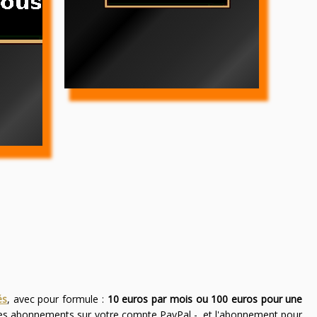
és
, avec pour formule :
10 euros par mois ou 100 euros pour une
des abonnements sur votre compte PayPal -, et l'abonnement pour