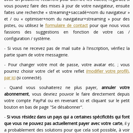
vous pouvez faire des mises à jour de votre navigateur, ensuite
faites une recherche « streaming+saccadé+nom du navigateur »
et / ou « optimiser+nom du navigateur+streaming » pour des
pistes, ou utilisez le
formulaire de contact
pour que nous vous
fassions des suggestions en fonction de votre cas /
configuration / système.
- Si vous ne recevez pas de mail suite à l'inscription, vérifiez la
partie spam de votre messagerie.
- Pour changer votre mot de passe, votre avatar etc. ; vous
pourrez choisir votre clef et votre reflet
(modifier votre profil),
par ici
(si connecté).
- Quand vous souhaiterez ne plus payer,
annuler votre
abonnement
, vous devriez pouvoir le faire directement depuis
votre compte PayPal ou en revenant ici et cliquant sur le petit
bouton en bas de page "Se désabonner".
-
Si vous résidez dans un pays qui a certaines spécificités qui font
que vous ne pouvez pas actuellement payer avec votre carte
, il y
a probablement des solutions pour que cela soit possible, à voir