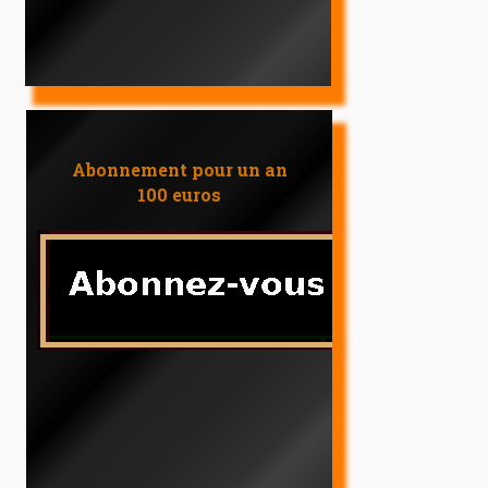
Abonnement pour un an
100 euros