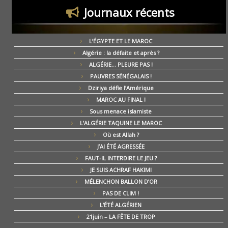
Journaux récents
L’ÉGYPTE ET LE MAROC
Algérie : la défaite et après ?
ALGÉRIE… PLEURE PAS !
PAUVRES SÉNÉGALAIS !
Dziriya défie l’Amérique
MAROC AU FINAL !
Sous menace islamiste
L’ALGÉRIE TAQUINE LE MAROC
Où est Allah ?
J’AI ÉTÉ AGRESSÉE
FAUT-IL INTERDIRE LE JEU ?
JE SUIS ACHRAF HAKIMI
MÉLENCHON BALLON D’OR
PAS DE CLIM !
L’ÉTÉ ALGÉRIEN
21juin – LA FÊTE DE TROP