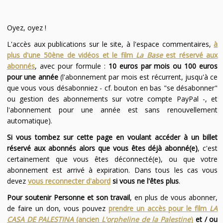
Oyez, oyez !
L'accès aux publications sur le site, à l'espace commentaires,
à
plus d'une 50ène de vidéos et le film
La Base
est réservé aux
abonnés
, avec pour formule :
10 euros par mois ou 100 euros
pour une année
(l'abonnement par mois est récurrent, jusqu'à ce
que vous vous désabonniez - cf. bouton en bas "se désabonner"
ou gestion des abonnements sur votre compte PayPal -, et
l'abonnement pour une année est sans renouvellement
automatique).
Si vous tombez sur cette page en voulant accéder à un billet
réservé aux abonnés alors que vous êtes déjà abonné(e)
, c'est
certainement que vous êtes déconnecté(e), ou que votre
abonnement est arrivé à expiration. Dans tous les cas vous
devez
vous reconnecter d'abord
si vous ne l'êtes plus
.
Pour soutenir Personne et son travail
, en plus de vous abonner,
de faire un don, vous pouvez
prendre un accès pour le film
LA
CASA DE PALESTINA
(ancien
L'orpheline de la Palestine
)
et / ou