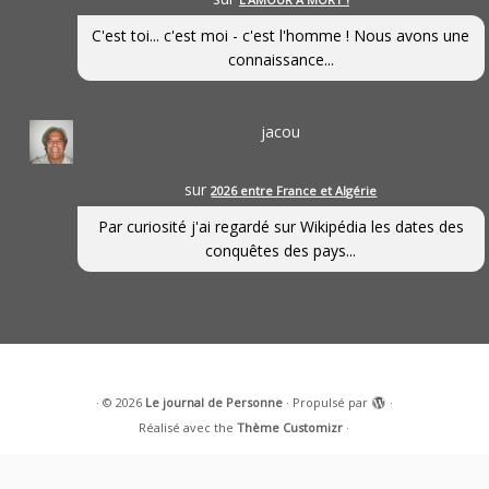
C'est toi... c'est moi - c'est l'homme ! Nous avons une
connaissance...
jacou
sur
2026 entre France et Algérie
Par curiosité j'ai regardé sur Wikipédia les dates des
conquêtes des pays...
·
© 2026
Le journal de Personne
·
Propulsé par
·
Réalisé avec the
Thème Customizr
·