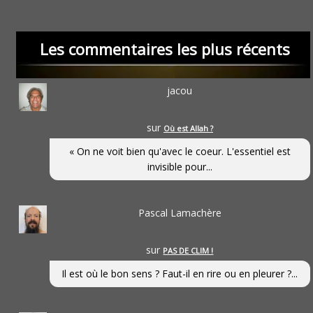
Les commentaires les plus récents
jacou
sur
Où est Allah ?
« On ne voit bien qu'avec le coeur. L'essentiel est
invisible pour...
Pascal Lamachère
sur
PAS DE CLIM !
Il est où le bon sens ? Faut-il en rire ou en pleurer ?...