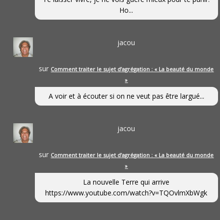
Ho...
jacou
sur
Comment traiter le sujet d’agrégation : « La beauté du monde
»
A voir et à écouter si on ne veut pas être largué...
jacou
sur
Comment traiter le sujet d’agrégation : « La beauté du monde
»
La nouvelle Terre qui arrive
https://www.youtube.com/watch?v=TQOvlmXbWgk