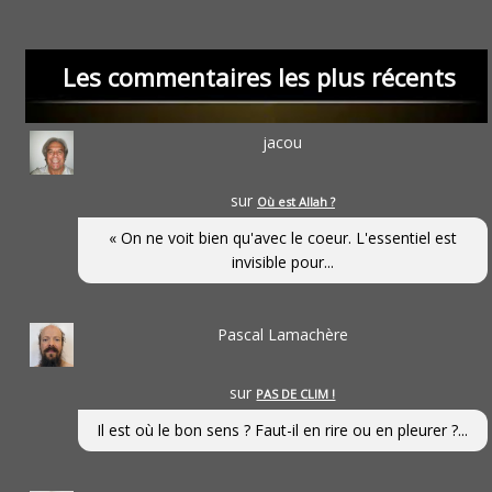
Les commentaires les plus récents
jacou
sur
Où est Allah ?
« On ne voit bien qu'avec le coeur. L'essentiel est
invisible pour...
Pascal Lamachère
sur
PAS DE CLIM !
Il est où le bon sens ? Faut-il en rire ou en pleurer ?...