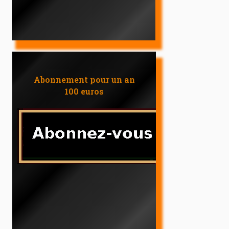
Abonnement pour un an
100 euros