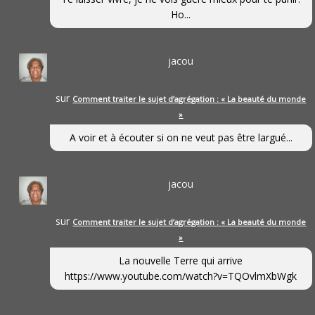
Ho...
jacou
sur
Comment traiter le sujet d’agrégation : « La beauté du monde
»
A voir et à écouter si on ne veut pas être largué...
jacou
sur
Comment traiter le sujet d’agrégation : « La beauté du monde
»
La nouvelle Terre qui arrive
https://www.youtube.com/watch?v=TQOvlmXbWgk