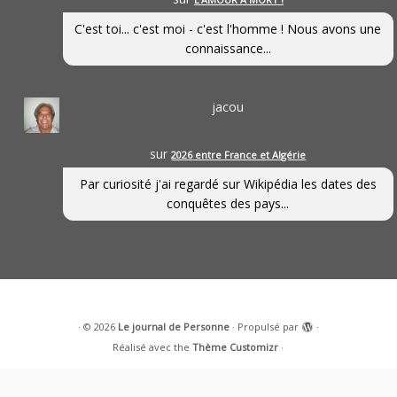
C'est toi... c'est moi - c'est l'homme ! Nous avons une
connaissance...
jacou
sur
2026 entre France et Algérie
Par curiosité j'ai regardé sur Wikipédia les dates des
conquêtes des pays...
·
© 2026
Le journal de Personne
·
Propulsé par
·
Réalisé avec the
Thème Customizr
·