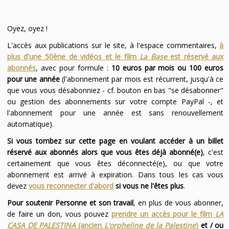
Oyez, oyez !
L'accès aux publications sur le site, à l'espace commentaires,
à
plus d'une 50ène de vidéos et le film
La Base
est réservé aux
abonnés
, avec pour formule :
10 euros par mois ou 100 euros
pour une année
(l'abonnement par mois est récurrent, jusqu'à ce
que vous vous désabonniez - cf. bouton en bas "se désabonner"
ou gestion des abonnements sur votre compte PayPal -, et
l'abonnement pour une année est sans renouvellement
automatique).
Si vous tombez sur cette page en voulant accéder à un billet
réservé aux abonnés alors que vous êtes déjà abonné(e)
, c'est
certainement que vous êtes déconnecté(e), ou que votre
abonnement est arrivé à expiration. Dans tous les cas vous
devez
vous reconnecter d'abord
si vous ne l'êtes plus
.
Pour soutenir Personne et son travail
, en plus de vous abonner,
de faire un don, vous pouvez
prendre un accès pour le film
LA
CASA DE PALESTINA
(ancien
L'orpheline de la Palestine
)
et / ou