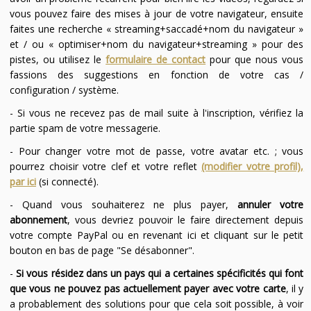
vous pouvez faire des mises à jour de votre navigateur, ensuite
faites une recherche « streaming+saccadé+nom du navigateur »
et / ou « optimiser+nom du navigateur+streaming » pour des
pistes, ou utilisez le
formulaire de contact
pour que nous vous
fassions des suggestions en fonction de votre cas /
configuration / système.
- Si vous ne recevez pas de mail suite à l'inscription, vérifiez la
partie spam de votre messagerie.
- Pour changer votre mot de passe, votre avatar etc. ; vous
pourrez choisir votre clef et votre reflet
(modifier votre profil),
par ici
(si connecté).
- Quand vous souhaiterez ne plus payer,
annuler votre
abonnement
, vous devriez pouvoir le faire directement depuis
votre compte PayPal ou en revenant ici et cliquant sur le petit
bouton en bas de page "Se désabonner".
-
Si vous résidez dans un pays qui a certaines spécificités qui font
que vous ne pouvez pas actuellement payer avec votre carte
, il y
a probablement des solutions pour que cela soit possible, à voir