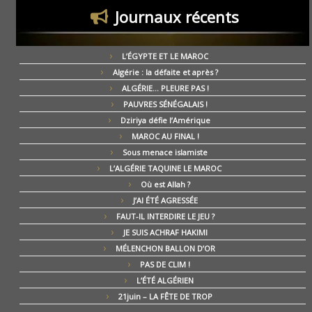
Journaux récents
L’ÉGYPTE ET LE MAROC
Algérie : la défaite et après ?
ALGÉRIE… PLEURE PAS !
PAUVRES SÉNÉGALAIS !
Dziriya défie l’Amérique
MAROC AU FINAL !
Sous menace islamiste
L’ALGÉRIE TAQUINE LE MAROC
Où est Allah ?
J’AI ÉTÉ AGRESSÉE
FAUT-IL INTERDIRE LE JEU ?
JE SUIS ACHRAF HAKIMI
MÉLENCHON BALLON D’OR
PAS DE CLIM !
L’ÉTÉ ALGÉRIEN
21juin – LA FÊTE DE TROP