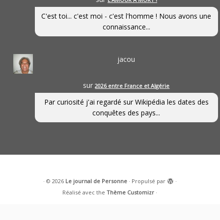
C'est toi... c'est moi - c'est l'homme ! Nous avons une
connaissance...
jacou
sur
2026 entre France et Algérie
Par curiosité j'ai regardé sur Wikipédia les dates des
conquêtes des pays...
·
© 2026
Le journal de Personne
·
Propulsé par
·
Réalisé avec the
Thème Customizr
·