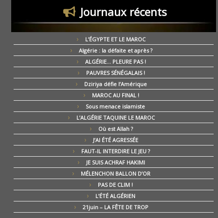
Journaux récents
L’ÉGYPTE ET LE MAROC
Algérie : la défaite et après ?
ALGÉRIE… PLEURE PAS !
PAUVRES SÉNÉGALAIS !
Dziriya défie l’Amérique
MAROC AU FINAL !
Sous menace islamiste
L’ALGÉRIE TAQUINE LE MAROC
Où est Allah ?
J’AI ÉTÉ AGRESSÉE
FAUT-IL INTERDIRE LE JEU ?
JE SUIS ACHRAF HAKIMI
MÉLENCHON BALLON D’OR
PAS DE CLIM !
L’ÉTÉ ALGÉRIEN
21juin – LA FÊTE DE TROP