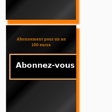
Abonnement pour un an
100 euros