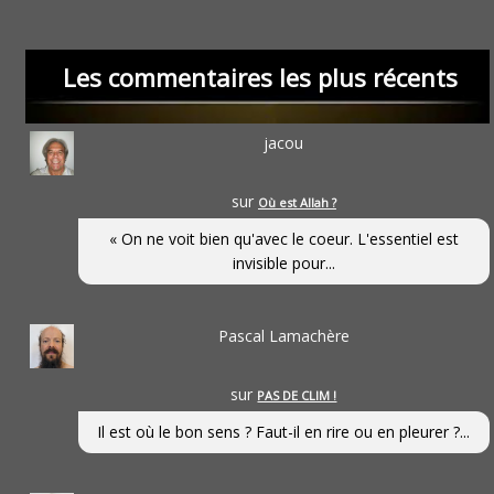
Les commentaires les plus récents
jacou
sur
Où est Allah ?
« On ne voit bien qu'avec le coeur. L'essentiel est
invisible pour...
Pascal Lamachère
sur
PAS DE CLIM !
Il est où le bon sens ? Faut-il en rire ou en pleurer ?...