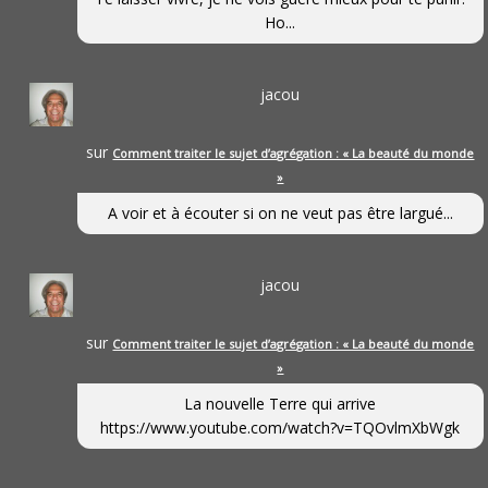
Ho...
jacou
sur
Comment traiter le sujet d’agrégation : « La beauté du monde
»
A voir et à écouter si on ne veut pas être largué...
jacou
sur
Comment traiter le sujet d’agrégation : « La beauté du monde
»
La nouvelle Terre qui arrive
https://www.youtube.com/watch?v=TQOvlmXbWgk