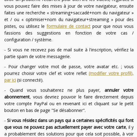
vous pouvez faire des mises à jour de votre navigateur, ensuite
faites une recherche « streaming+saccadé+nom du navigateur »
et / ou « optimiser+nom du navigateur+streaming » pour des
pistes, ou utilisez le
formulaire de contact
pour que nous vous
fassions des suggestions en fonction de votre cas /
configuration / système.
- Si vous ne recevez pas de mail suite à l'inscription, vérifiez la
partie spam de votre messagerie.
- Pour changer votre mot de passe, votre avatar etc. ; vous
pourrez choisir votre clef et votre reflet
(modifier votre profil),
par ici
(si connecté).
- Quand vous souhaiterez ne plus payer,
annuler votre
abonnement
, vous devriez pouvoir le faire directement depuis
votre compte PayPal ou en revenant ici et cliquant sur le petit
bouton en bas de page "Se désabonner".
-
Si vous résidez dans un pays qui a certaines spécificités qui font
que vous ne pouvez pas actuellement payer avec votre carte
, il y
a probablement des solutions pour que cela soit possible, à voir