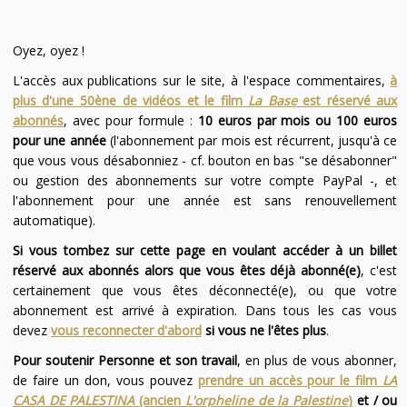
Oyez, oyez !
L'accès aux publications sur le site, à l'espace commentaires,
à
plus d'une 50ène de vidéos et le film
La Base
est réservé aux
abonnés
, avec pour formule :
10 euros par mois ou 100 euros
pour une année
(l'abonnement par mois est récurrent, jusqu'à ce
que vous vous désabonniez - cf. bouton en bas "se désabonner"
ou gestion des abonnements sur votre compte PayPal -, et
l'abonnement pour une année est sans renouvellement
automatique).
Si vous tombez sur cette page en voulant accéder à un billet
réservé aux abonnés alors que vous êtes déjà abonné(e)
, c'est
certainement que vous êtes déconnecté(e), ou que votre
abonnement est arrivé à expiration. Dans tous les cas vous
devez
vous reconnecter d'abord
si vous ne l'êtes plus
.
Pour soutenir Personne et son travail
, en plus de vous abonner,
de faire un don, vous pouvez
prendre un accès pour le film
LA
CASA DE PALESTINA
(ancien
L'orpheline de la Palestine
)
et / ou