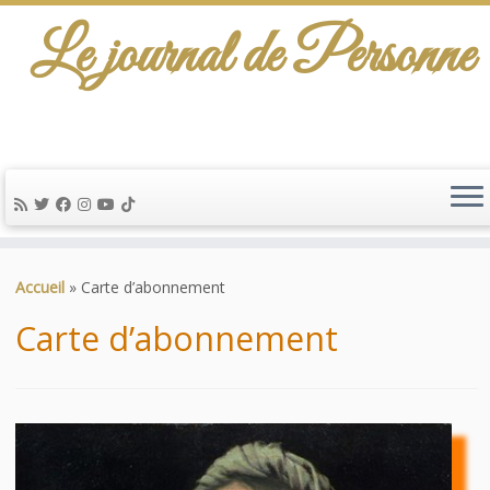
Le journal de Personne
De l'info-scénario pour traiter une question
d'actualité…
Passer
au
Accueil
»
Carte d’abonnement
contenu
Carte d’abonnement