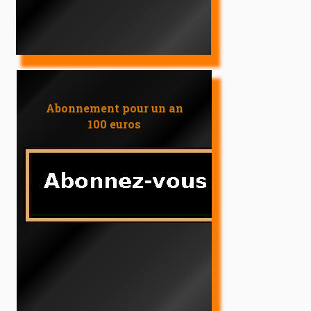
Abonnement pour un an
100 euros