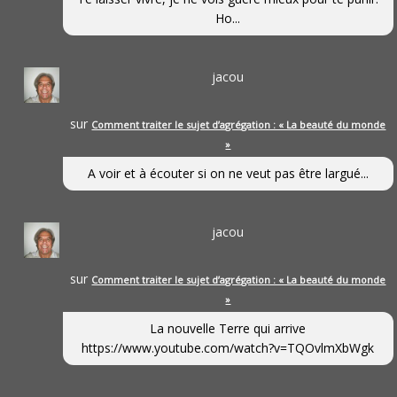
Ho...
jacou
sur
Comment traiter le sujet d’agrégation : « La beauté du monde
»
A voir et à écouter si on ne veut pas être largué...
jacou
sur
Comment traiter le sujet d’agrégation : « La beauté du monde
»
La nouvelle Terre qui arrive
https://www.youtube.com/watch?v=TQOvlmXbWgk