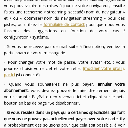
vous pouvez faire des mises à jour de votre navigateur, ensuite
faites une recherche « streaming+saccadé+nom du navigateur »
et / ou « optimiser+nom du navigateur+streaming » pour des
pistes, ou utilisez le
formulaire de contact
pour que nous vous
fassions des suggestions en fonction de votre cas /
configuration / système.
- Si vous ne recevez pas de mail suite à l'inscription, vérifiez la
partie spam de votre messagerie.
- Pour changer votre mot de passe, votre avatar etc. ; vous
pourrez choisir votre clef et votre reflet
(modifier votre profil),
par ici
(si connecté).
- Quand vous souhaiterez ne plus payer,
annuler votre
abonnement
, vous devriez pouvoir le faire directement depuis
votre compte PayPal ou en revenant ici et cliquant sur le petit
bouton en bas de page "Se désabonner".
-
Si vous résidez dans un pays qui a certaines spécificités qui font
que vous ne pouvez pas actuellement payer avec votre carte
, il y
a probablement des solutions pour que cela soit possible, à voir