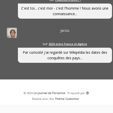
C'est toi... c'est moi - c'est l'homme ! Nous avons une
connaissance...
jacou
sur
2026 entre France et Algérie
Par curiosité j'ai regardé sur Wikipédia les dates des
conquêtes des pays...
·
© 2026
Le journal de Personne
·
Propulsé par
·
Réalisé avec the
Thème Customizr
·