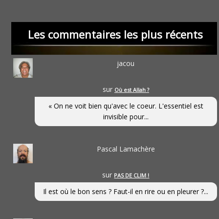
Les commentaires les plus récents
jacou
sur
Où est Allah ?
« On ne voit bien qu'avec le coeur. L'essentiel est
invisible pour...
Pascal Lamachère
sur
PAS DE CLIM !
Il est où le bon sens ? Faut-il en rire ou en pleurer ?...