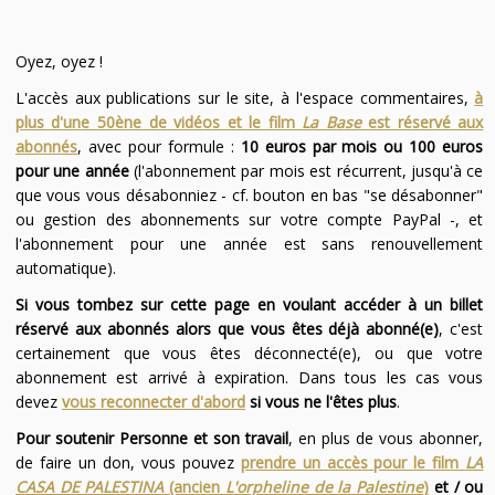
Oyez, oyez !
L'accès aux publications sur le site, à l'espace commentaires,
à
plus d'une 50ène de vidéos et le film
La Base
est réservé aux
abonnés
, avec pour formule :
10 euros par mois ou 100 euros
pour une année
(l'abonnement par mois est récurrent, jusqu'à ce
que vous vous désabonniez - cf. bouton en bas "se désabonner"
ou gestion des abonnements sur votre compte PayPal -, et
l'abonnement pour une année est sans renouvellement
automatique).
Si vous tombez sur cette page en voulant accéder à un billet
réservé aux abonnés alors que vous êtes déjà abonné(e)
, c'est
certainement que vous êtes déconnecté(e), ou que votre
abonnement est arrivé à expiration. Dans tous les cas vous
devez
vous reconnecter d'abord
si vous ne l'êtes plus
.
Pour soutenir Personne et son travail
, en plus de vous abonner,
de faire un don, vous pouvez
prendre un accès pour le film
LA
CASA DE PALESTINA
(ancien
L'orpheline de la Palestine
)
et / ou