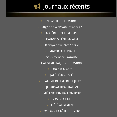
Journaux récents
L’ÉGYPTE ET LE MAROC
Algérie : la défaite et après ?
ALGÉRIE… PLEURE PAS !
PAUVRES SÉNÉGALAIS !
Dziriya défie l’Amérique
MAROC AU FINAL !
Sous menace islamiste
L’ALGÉRIE TAQUINE LE MAROC
Où est Allah ?
J’AI ÉTÉ AGRESSÉE
FAUT-IL INTERDIRE LE JEU ?
JE SUIS ACHRAF HAKIMI
MÉLENCHON BALLON D’OR
PAS DE CLIM !
L’ÉTÉ ALGÉRIEN
21juin – LA FÊTE DE TROP