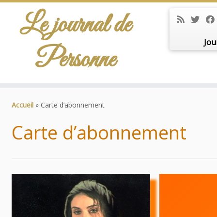
Le journal de
Jou
Personne
Passer
au
Accueil
»
Carte d’abonnement
contenu
Carte d’abonnement