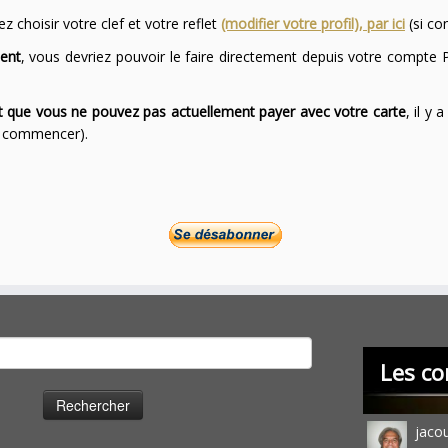
 choisir votre clef et votre reflet
(modifier votre profil), par ici
(si co
ent
, vous devriez pouvoir le faire directement depuis votre compte P
ont que vous ne pouvez pas actuellement payer avec votre carte
, il y
ur commencer).
cher :
Les co
jaco