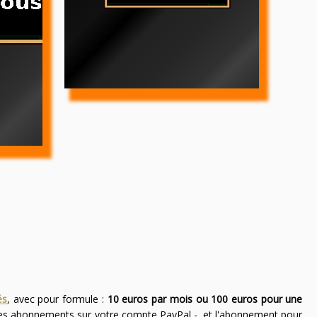
és
, avec pour formule :
10 euros par mois ou 100 euros pour une
des abonnements sur votre compte PayPal -, et l'abonnement pour