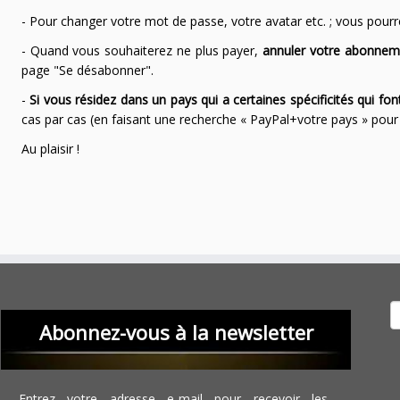
- Pour changer votre mot de passe, votre avatar etc. ; vous pourrez
- Quand vous souhaiterez ne plus payer,
annuler votre abonnem
page "Se désabonner".
-
Si vous résidez dans un pays qui a certaines spécificités qui f
cas par cas (en faisant une recherche « PayPal+votre pays » po
Au plaisir !
Recher
Abonnez-vous à la newsletter
Entrez votre adresse e-mail pour recevoir les