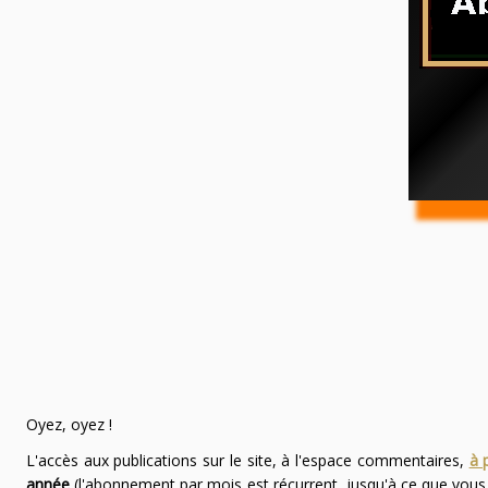
Oyez, oyez !
L'accès aux publications sur le site, à l'espace commentaires,
à 
année
(l'abonnement par mois est récurrent, jusqu'à ce que vou