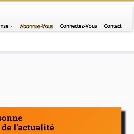
nfo-scénario pour traiter une question d'actualité…
onse
Abonnez-Vous
Connectez-Vous
Contact
rsonne
de l'actualité