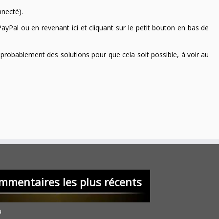
nnecté).
ayPal ou en revenant ici et cliquant sur le petit bouton en bas de
 a probablement des solutions pour que cela soit possible, à voir au
mmentaires les plus récents
u