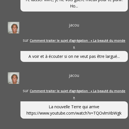
Ho...
jacou
sur
Comment traiter le sujet d’agrégation : « La beauté du monde
»
A voir et à écouter si on ne veut pas être largué...
jacou
sur
Comment traiter le sujet d’agrégation : « La beauté du monde
»
La nouvelle Terre qui arrive
https://www.youtube.com/watch?v=TQOvlmXbWgk