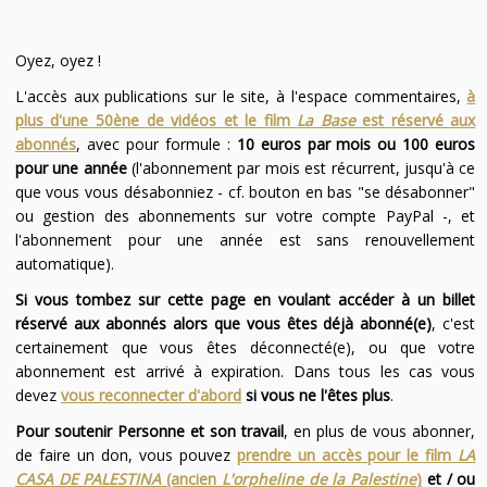
Oyez, oyez !
L'accès aux publications sur le site, à l'espace commentaires,
à
plus d'une 50ène de vidéos et le film
La Base
est réservé aux
abonnés
, avec pour formule :
10 euros par mois ou 100 euros
pour une année
(l'abonnement par mois est récurrent, jusqu'à ce
que vous vous désabonniez - cf. bouton en bas "se désabonner"
ou gestion des abonnements sur votre compte PayPal -, et
l'abonnement pour une année est sans renouvellement
automatique).
Si vous tombez sur cette page en voulant accéder à un billet
réservé aux abonnés alors que vous êtes déjà abonné(e)
, c'est
certainement que vous êtes déconnecté(e), ou que votre
abonnement est arrivé à expiration. Dans tous les cas vous
devez
vous reconnecter d'abord
si vous ne l'êtes plus
.
Pour soutenir Personne et son travail
, en plus de vous abonner,
de faire un don, vous pouvez
prendre un accès pour le film
LA
CASA DE PALESTINA
(ancien
L'orpheline de la Palestine
)
et / ou