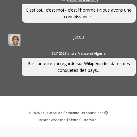
C'est toi... c'est moi - c'est l'homme ! Nous avons une
connaissance...
jacou
sur
2026 entre France et Algérie
Par curiosité j'ai regardé sur Wikipédia les dates des
conquêtes des pays...
·
© 2026
Le journal de Personne
·
Propulsé par
·
Réalisé avec the
Thème Customizr
·