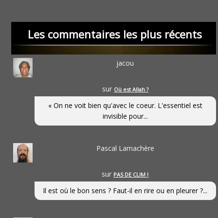
Les commentaires les plus récents
jacou
sur
Où est Allah ?
« On ne voit bien qu'avec le coeur. L'essentiel est
invisible pour...
Pascal Lamachère
sur
PAS DE CLIM !
Il est où le bon sens ? Faut-il en rire ou en pleurer ?...