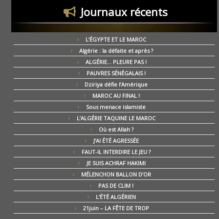
Journaux récents
L’ÉGYPTE ET LE MAROC
Algérie : la défaite et après ?
ALGÉRIE… PLEURE PAS !
PAUVRES SÉNÉGALAIS !
Dziriya défie l’Amérique
MAROC AU FINAL !
Sous menace islamiste
L’ALGÉRIE TAQUINE LE MAROC
Où est Allah ?
J’AI ÉTÉ AGRESSÉE
FAUT-IL INTERDIRE LE JEU ?
JE SUIS ACHRAF HAKIMI
MÉLENCHON BALLON D’OR
PAS DE CLIM !
L’ÉTÉ ALGÉRIEN
21juin – LA FÊTE DE TROP