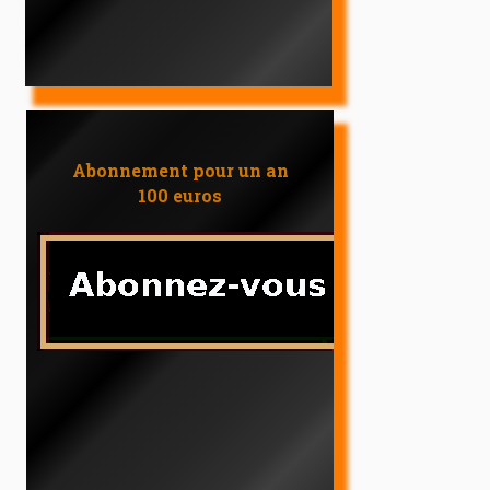
Abonnement pour un an
100 euros