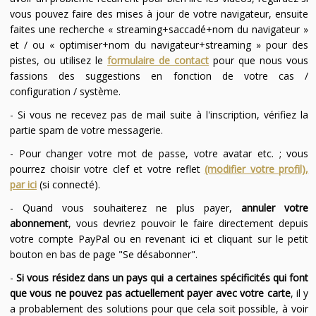
vous pouvez faire des mises à jour de votre navigateur, ensuite
faites une recherche « streaming+saccadé+nom du navigateur »
et / ou « optimiser+nom du navigateur+streaming » pour des
pistes, ou utilisez le
formulaire de contact
pour que nous vous
fassions des suggestions en fonction de votre cas /
configuration / système.
- Si vous ne recevez pas de mail suite à l'inscription, vérifiez la
partie spam de votre messagerie.
- Pour changer votre mot de passe, votre avatar etc. ; vous
pourrez choisir votre clef et votre reflet
(modifier votre profil),
par ici
(si connecté).
- Quand vous souhaiterez ne plus payer,
annuler votre
abonnement
, vous devriez pouvoir le faire directement depuis
votre compte PayPal ou en revenant ici et cliquant sur le petit
bouton en bas de page "Se désabonner".
-
Si vous résidez dans un pays qui a certaines spécificités qui font
que vous ne pouvez pas actuellement payer avec votre carte
, il y
a probablement des solutions pour que cela soit possible, à voir