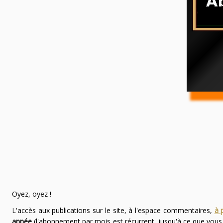
Oyez, oyez !
L'accès aux publications sur le site, à l'espace commentaires,
à 
année
(l'abonnement par mois est récurrent, jusqu'à ce que vou