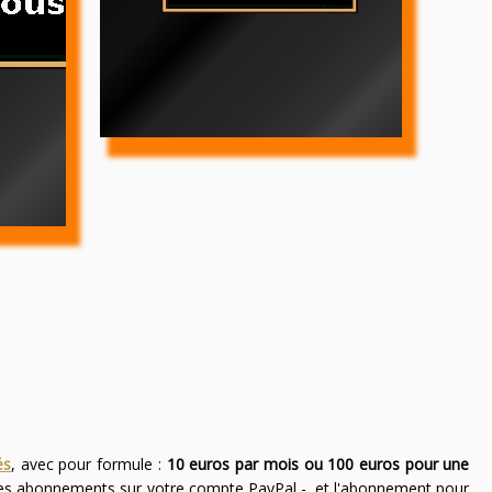
és
, avec pour formule :
10 euros par mois ou 100 euros pour une
des abonnements sur votre compte PayPal -, et l'abonnement pour