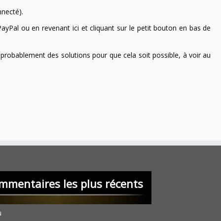
nnecté).
ayPal ou en revenant ici et cliquant sur le petit bouton en bas de
 a probablement des solutions pour que cela soit possible, à voir au
mmentaires les plus récents
u