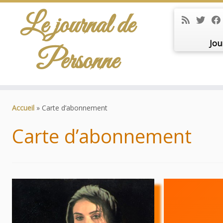
Le journal de
Jou
Personne
Passer
au
Accueil
»
Carte d’abonnement
contenu
Carte d’abonnement