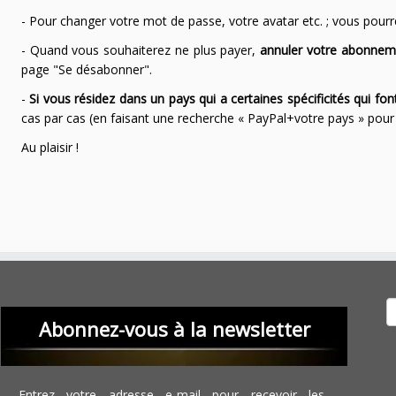
- Pour changer votre mot de passe, votre avatar etc. ; vous pourrez
- Quand vous souhaiterez ne plus payer,
annuler votre abonnem
page "Se désabonner".
-
Si vous résidez dans un pays qui a certaines spécificités qui f
cas par cas (en faisant une recherche « PayPal+votre pays » po
Au plaisir !
Recher
Abonnez-vous à la newsletter
Entrez votre adresse e-mail pour recevoir les