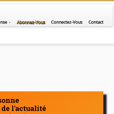
nfo-scénario pour traiter une question d'actualité…
onse
Abonnez-Vous
Connectez-Vous
Contact
rsonne
de l'actualité