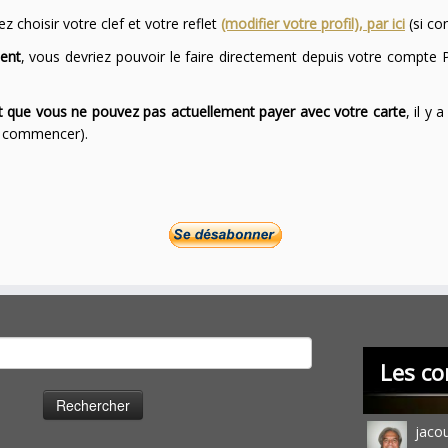
 choisir votre clef et votre reflet
(modifier votre profil), par ici
(si co
ent
, vous devriez pouvoir le faire directement depuis votre compte P
ont que vous ne pouvez pas actuellement payer avec votre carte
, il y
ur commencer).
cher :
Les co
jaco