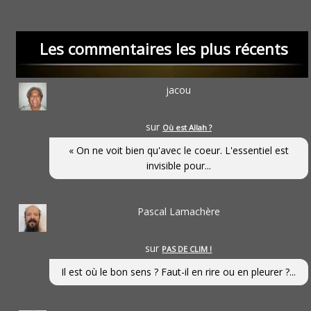
Les commentaires les plus récents
jacou
sur
Où est Allah ?
« On ne voit bien qu'avec le coeur. L'essentiel est
invisible pour...
Pascal Lamachère
sur
PAS DE CLIM !
Il est où le bon sens ? Faut-il en rire ou en pleurer ?...