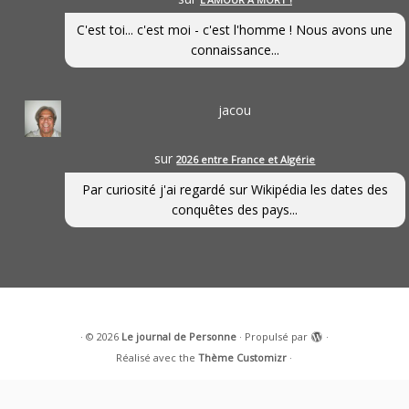
C'est toi... c'est moi - c'est l'homme ! Nous avons une
connaissance...
jacou
sur
2026 entre France et Algérie
Par curiosité j'ai regardé sur Wikipédia les dates des
conquêtes des pays...
·
© 2026
Le journal de Personne
·
Propulsé par
·
Réalisé avec the
Thème Customizr
·