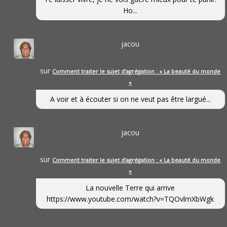
Ho...
jacou
sur
Comment traiter le sujet d’agrégation : « La beauté du monde
»
A voir et à écouter si on ne veut pas être largué...
jacou
sur
Comment traiter le sujet d’agrégation : « La beauté du monde
»
La nouvelle Terre qui arrive
https://www.youtube.com/watch?v=TQOvlmXbWgk