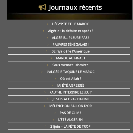
Journaux récents
L’ÉGYPTE ET LE MAROC
Algérie : la défaite et après ?
ALGÉRIE… PLEURE PAS !
PAUVRES SÉNÉGALAIS !
Dziriya défie l’Amérique
MAROC AU FINAL !
Sous menace islamiste
L’ALGÉRIE TAQUINE LE MAROC
Où est Allah ?
J’AI ÉTÉ AGRESSÉE
FAUT-IL INTERDIRE LE JEU ?
JE SUIS ACHRAF HAKIMI
MÉLENCHON BALLON D’OR
PAS DE CLIM !
L’ÉTÉ ALGÉRIEN
21juin – LA FÊTE DE TROP