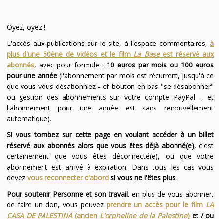
Oyez, oyez !
L'accès aux publications sur le site, à l'espace commentaires,
à
plus d'une 50ène de vidéos et le film
La Base
est réservé aux
abonnés
, avec pour formule :
10 euros par mois ou 100 euros
pour une année
(l'abonnement par mois est récurrent, jusqu'à ce
que vous vous désabonniez - cf. bouton en bas "se désabonner"
ou gestion des abonnements sur votre compte PayPal -, et
l'abonnement pour une année est sans renouvellement
automatique).
Si vous tombez sur cette page en voulant accéder à un billet
réservé aux abonnés alors que vous êtes déjà abonné(e)
, c'est
certainement que vous êtes déconnecté(e), ou que votre
abonnement est arrivé à expiration. Dans tous les cas vous
devez
vous reconnecter d'abord
si vous ne l'êtes plus
.
Pour soutenir Personne et son travail
, en plus de vous abonner,
de faire un don, vous pouvez
prendre un accès pour le film
LA
CASA DE PALESTINA
(ancien
L'orpheline de la Palestine
)
et / ou