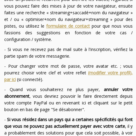
vous pouvez faire des mises à jour de votre navigateur, ensuite
faites une recherche « streaming+saccadé+nom du navigateur »
et / ou « optimiser+nom du navigateur+streaming » pour des
pistes, ou utilisez le
formulaire de contact
pour que nous vous
fassions des suggestions en fonction de votre cas /
configuration / système.
- Si vous ne recevez pas de mail suite à l'inscription, vérifiez la
partie spam de votre messagerie.
- Pour changer votre mot de passe, votre avatar etc. ; vous
pourrez choisir votre clef et votre reflet
(modifier votre profil),
par ici
(si connecté).
- Quand vous souhaiterez ne plus payer,
annuler votre
abonnement
, vous devriez pouvoir le faire directement depuis
votre compte PayPal ou en revenant ici et cliquant sur le petit
bouton en bas de page "Se désabonner".
-
Si vous résidez dans un pays qui a certaines spécificités qui font
que vous ne pouvez pas actuellement payer avec votre carte
, il y
a probablement des solutions pour que cela soit possible, à voir