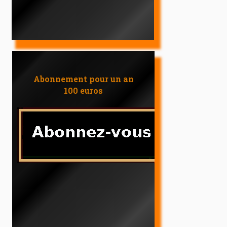
Abonnement pour un an
100 euros