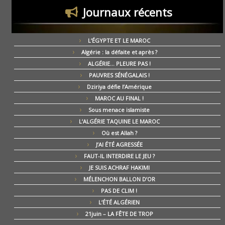
Journaux récents
L’ÉGYPTE ET LE MAROC
Algérie : la défaite et après ?
ALGÉRIE… PLEURE PAS !
PAUVRES SÉNÉGALAIS !
Dziriya défie l’Amérique
MAROC AU FINAL !
Sous menace islamiste
L’ALGÉRIE TAQUINE LE MAROC
Où est Allah ?
J’AI ÉTÉ AGRESSÉE
FAUT-IL INTERDIRE LE JEU ?
JE SUIS ACHRAF HAKIMI
MÉLENCHON BALLON D’OR
PAS DE CLIM !
L’ÉTÉ ALGÉRIEN
21juin – LA FÊTE DE TROP