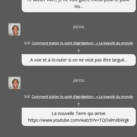
Ho...
jacou
sur
Comment traiter le sujet d’agrégation : « La beauté du monde
»
A voir et à écouter si on ne veut pas être largué...
jacou
sur
Comment traiter le sujet d’agrégation : « La beauté du monde
»
La nouvelle Terre qui arrive
https://www.youtube.com/watch?v=TQOvlmXbWgk