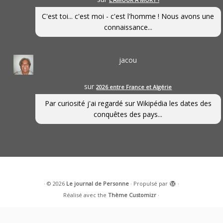
C'est toi... c'est moi - c'est l'homme ! Nous avons une
connaissance...
jacou
sur
2026 entre France et Algérie
Par curiosité j'ai regardé sur Wikipédia les dates des
conquêtes des pays...
·
© 2026
Le journal de Personne
·
Propulsé par
·
Réalisé avec the
Thème Customizr
·