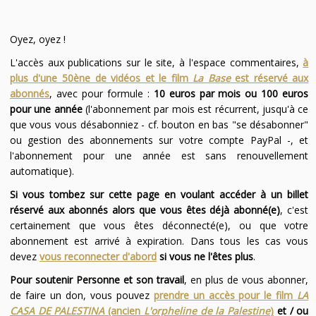
Oyez, oyez !
L'accès aux publications sur le site, à l'espace commentaires,
à
plus d'une 50ène de vidéos et le film
La Base
est réservé aux
abonnés
, avec pour formule :
10 euros par mois ou 100 euros
pour une année
(l'abonnement par mois est récurrent, jusqu'à ce
que vous vous désabonniez - cf. bouton en bas "se désabonner"
ou gestion des abonnements sur votre compte PayPal -, et
l'abonnement pour une année est sans renouvellement
automatique).
Si vous tombez sur cette page en voulant accéder à un billet
réservé aux abonnés alors que vous êtes déjà abonné(e)
, c'est
certainement que vous êtes déconnecté(e), ou que votre
abonnement est arrivé à expiration. Dans tous les cas vous
devez
vous reconnecter d'abord
si vous ne l'êtes plus
.
Pour soutenir Personne et son travail
, en plus de vous abonner,
de faire un don, vous pouvez
prendre un accès pour le film
LA
CASA DE PALESTINA
(ancien
L'orpheline de la Palestine
)
et / ou