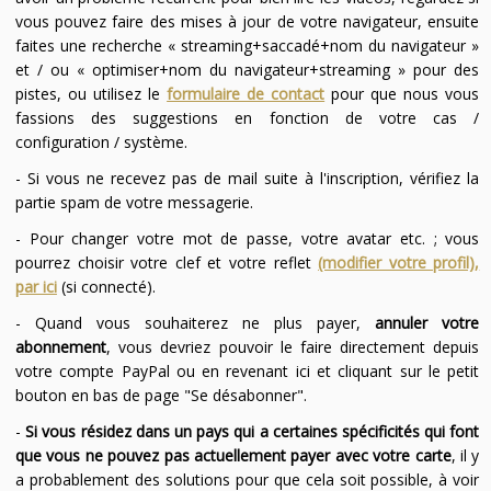
vous pouvez faire des mises à jour de votre navigateur, ensuite
faites une recherche « streaming+saccadé+nom du navigateur »
et / ou « optimiser+nom du navigateur+streaming » pour des
pistes, ou utilisez le
formulaire de contact
pour que nous vous
fassions des suggestions en fonction de votre cas /
configuration / système.
- Si vous ne recevez pas de mail suite à l'inscription, vérifiez la
partie spam de votre messagerie.
- Pour changer votre mot de passe, votre avatar etc. ; vous
pourrez choisir votre clef et votre reflet
(modifier votre profil),
par ici
(si connecté).
- Quand vous souhaiterez ne plus payer,
annuler votre
abonnement
, vous devriez pouvoir le faire directement depuis
votre compte PayPal ou en revenant ici et cliquant sur le petit
bouton en bas de page "Se désabonner".
-
Si vous résidez dans un pays qui a certaines spécificités qui font
que vous ne pouvez pas actuellement payer avec votre carte
, il y
a probablement des solutions pour que cela soit possible, à voir