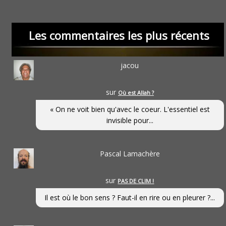
Les commentaires les plus récents
jacou
sur
Où est Allah ?
« On ne voit bien qu'avec le coeur. L'essentiel est
invisible pour...
Pascal Lamachère
sur
PAS DE CLIM !
Il est où le bon sens ? Faut-il en rire ou en pleurer ?...