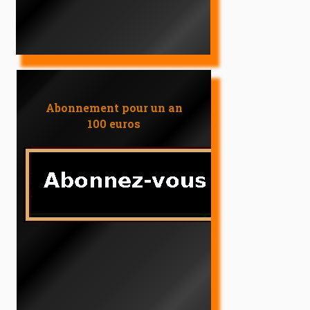
Abonnement pour un an
100 euros