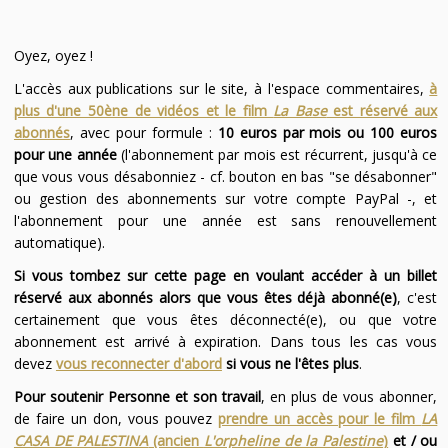
Oyez, oyez !
L'accès aux publications sur le site, à l'espace commentaires,
à
plus d'une 50ène de vidéos et le film
La Base
est réservé aux
abonnés
, avec pour formule :
10 euros par mois ou 100 euros
pour une année
(l'abonnement par mois est récurrent, jusqu'à ce
que vous vous désabonniez - cf. bouton en bas "se désabonner"
ou gestion des abonnements sur votre compte PayPal -, et
l'abonnement pour une année est sans renouvellement
automatique).
Si vous tombez sur cette page en voulant accéder à un billet
réservé aux abonnés alors que vous êtes déjà abonné(e)
, c'est
certainement que vous êtes déconnecté(e), ou que votre
abonnement est arrivé à expiration. Dans tous les cas vous
devez
vous reconnecter d'abord
si vous ne l'êtes plus
.
Pour soutenir Personne et son travail
, en plus de vous abonner,
de faire un don, vous pouvez
prendre un accès pour le film
LA
CASA DE PALESTINA
(ancien
L'orpheline de la Palestine
)
et / ou