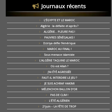
Journaux récents
L’ÉGYPTE ET LE MAROC
Algérie : la défaite et après ?
ALGÉRIE… PLEURE PAS !
PAUVRES SÉNÉGALAIS !
Dziriya défie l’Amérique
MAROC AU FINAL !
Sous menace islamiste
L’ALGÉRIE TAQUINE LE MAROC
Où est Allah ?
J’AI ÉTÉ AGRESSÉE
FAUT-IL INTERDIRE LE JEU ?
JE SUIS ACHRAF HAKIMI
MÉLENCHON BALLON D’OR
PAS DE CLIM !
L’ÉTÉ ALGÉRIEN
21juin – LA FÊTE DE TROP