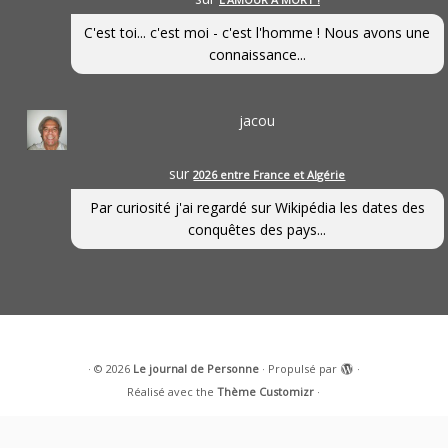
C'est toi... c'est moi - c'est l'homme ! Nous avons une
connaissance...
jacou
sur
2026 entre France et Algérie
Par curiosité j'ai regardé sur Wikipédia les dates des
conquêtes des pays...
·
© 2026
Le journal de Personne
·
Propulsé par
·
Réalisé avec the
Thème Customizr
·