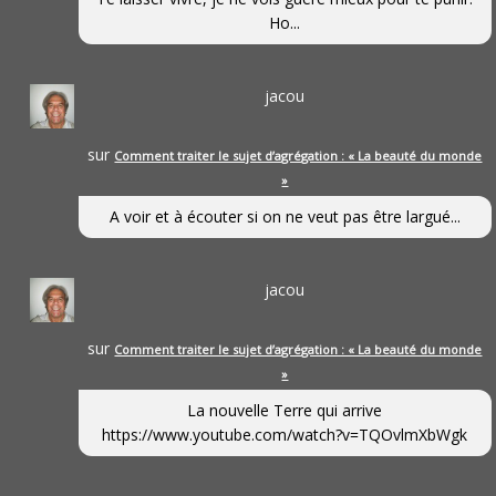
Ho...
jacou
sur
Comment traiter le sujet d’agrégation : « La beauté du monde
»
A voir et à écouter si on ne veut pas être largué...
jacou
sur
Comment traiter le sujet d’agrégation : « La beauté du monde
»
La nouvelle Terre qui arrive
https://www.youtube.com/watch?v=TQOvlmXbWgk