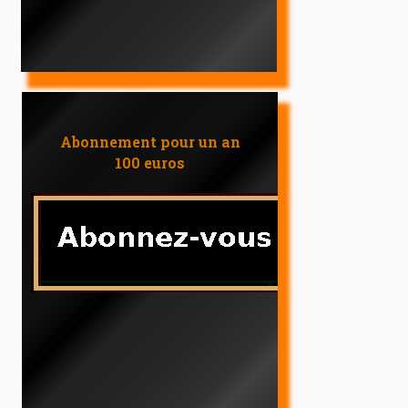
Abonnement pour un an
100 euros