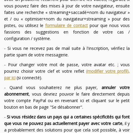
vous pouvez faire des mises à jour de votre navigateur, ensuite
faites une recherche « streaming+saccadé+nom du navigateur »
et / ou « optimiser+nom du navigateur+streaming » pour des
pistes, ou utilisez le
formulaire de contact
pour que nous vous
fassions des suggestions en fonction de votre cas /
configuration / système.
- Si vous ne recevez pas de mail suite à l'inscription, vérifiez la
partie spam de votre messagerie.
- Pour changer votre mot de passe, votre avatar etc. ; vous
pourrez choisir votre clef et votre reflet
(modifier votre profil),
par ici
(si connecté).
- Quand vous souhaiterez ne plus payer,
annuler votre
abonnement
, vous devriez pouvoir le faire directement depuis
votre compte PayPal ou en revenant ici et cliquant sur le petit
bouton en bas de page "Se désabonner".
-
Si vous résidez dans un pays qui a certaines spécificités qui font
que vous ne pouvez pas actuellement payer avec votre carte
, il y
a probablement des solutions pour que cela soit possible, à voir