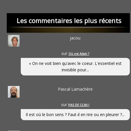
Les commentaires les plus récents
jacou
sur
Où est Allah ?
« On ne voit bien qu'avec le coeur. L'essentiel est
invisible pour...
Pascal Lamachère
sur
PAS DE CLIM !
Il est où le bon sens ? Faut-il en rire ou en pleurer ?...