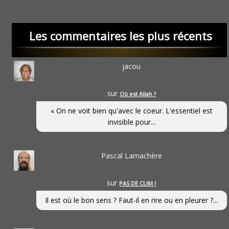
Les commentaires les plus récents
jacou
sur
Où est Allah ?
« On ne voit bien qu'avec le coeur. L'essentiel est
invisible pour...
Pascal Lamachère
sur
PAS DE CLIM !
Il est où le bon sens ? Faut-il en rire ou en pleurer ?...