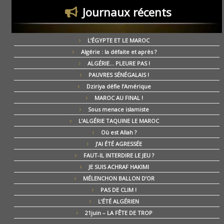
Journaux récents
L’ÉGYPTE ET LE MAROC
Algérie : la défaite et après ?
ALGÉRIE… PLEURE PAS !
PAUVRES SÉNÉGALAIS !
Dziriya défie l’Amérique
MAROC AU FINAL !
Sous menace islamiste
L’ALGÉRIE TAQUINE LE MAROC
Où est Allah ?
J’AI ÉTÉ AGRESSÉE
FAUT-IL INTERDIRE LE JEU ?
JE SUIS ACHRAF HAKIMI
MÉLENCHON BALLON D’OR
PAS DE CLIM !
L’ÉTÉ ALGÉRIEN
21juin – LA FÊTE DE TROP