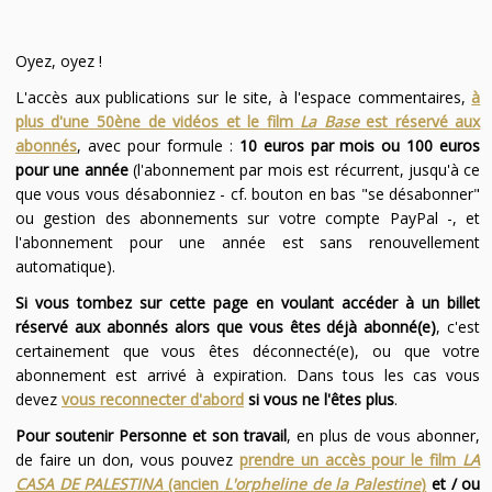
Oyez, oyez !
L'accès aux publications sur le site, à l'espace commentaires,
à
plus d'une 50ène de vidéos et le film
La Base
est réservé aux
abonnés
, avec pour formule :
10 euros par mois ou 100 euros
pour une année
(l'abonnement par mois est récurrent, jusqu'à ce
que vous vous désabonniez - cf. bouton en bas "se désabonner"
ou gestion des abonnements sur votre compte PayPal -, et
l'abonnement pour une année est sans renouvellement
automatique).
Si vous tombez sur cette page en voulant accéder à un billet
réservé aux abonnés alors que vous êtes déjà abonné(e)
, c'est
certainement que vous êtes déconnecté(e), ou que votre
abonnement est arrivé à expiration. Dans tous les cas vous
devez
vous reconnecter d'abord
si vous ne l'êtes plus
.
Pour soutenir Personne et son travail
, en plus de vous abonner,
de faire un don, vous pouvez
prendre un accès pour le film
LA
CASA DE PALESTINA
(ancien
L'orpheline de la Palestine
)
et / ou