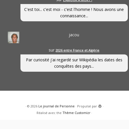
C'est toi... c'est moi - c'est l'homme ! Nous avons une
connaissance...
jacou
sur
2026 entre France et Algérie
Par curiosité j'ai regardé sur Wikipédia les dates des
conquêtes des pays...
·
© 2026
Le journal de Personne
·
Propulsé par
·
Réalisé avec the
Thème Customizr
·