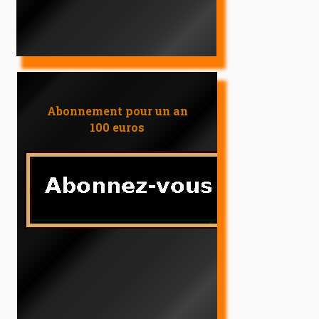
Abonnement pour un an
100 euros