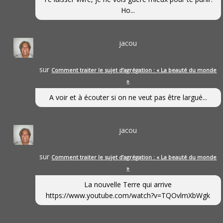
Ho...
jacou
sur
Comment traiter le sujet d’agrégation : « La beauté du monde
»
A voir et à écouter si on ne veut pas être largué...
jacou
sur
Comment traiter le sujet d’agrégation : « La beauté du monde
»
La nouvelle Terre qui arrive
https://www.youtube.com/watch?v=TQOvlmXbWgk