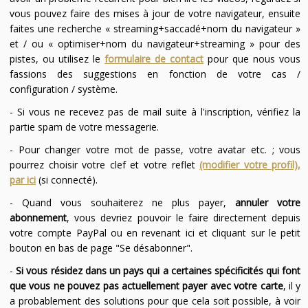
vous pouvez faire des mises à jour de votre navigateur, ensuite
faites une recherche « streaming+saccadé+nom du navigateur »
et / ou « optimiser+nom du navigateur+streaming » pour des
pistes, ou utilisez le
formulaire de contact
pour que nous vous
fassions des suggestions en fonction de votre cas /
configuration / système.
- Si vous ne recevez pas de mail suite à l'inscription, vérifiez la
partie spam de votre messagerie.
- Pour changer votre mot de passe, votre avatar etc. ; vous
pourrez choisir votre clef et votre reflet
(modifier votre profil),
par ici
(si connecté).
- Quand vous souhaiterez ne plus payer,
annuler votre
abonnement
, vous devriez pouvoir le faire directement depuis
votre compte PayPal ou en revenant ici et cliquant sur le petit
bouton en bas de page "Se désabonner".
-
Si vous résidez dans un pays qui a certaines spécificités qui font
que vous ne pouvez pas actuellement payer avec votre carte
, il y
a probablement des solutions pour que cela soit possible, à voir