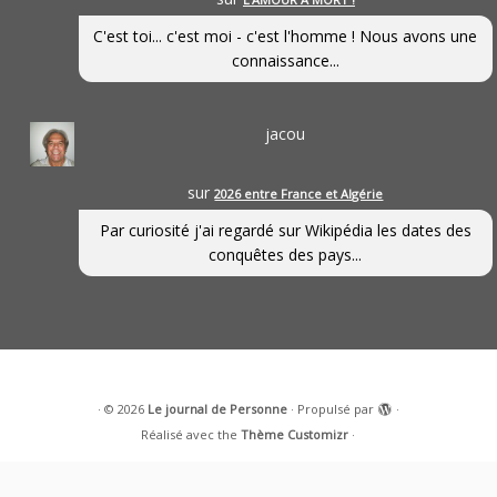
C'est toi... c'est moi - c'est l'homme ! Nous avons une
connaissance...
jacou
sur
2026 entre France et Algérie
Par curiosité j'ai regardé sur Wikipédia les dates des
conquêtes des pays...
·
© 2026
Le journal de Personne
·
Propulsé par
·
Réalisé avec the
Thème Customizr
·