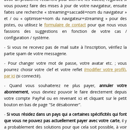
vous pouvez faire des mises à jour de votre navigateur, ensuite
faites une recherche « streaming+saccadé+nom du navigateur »
et / ou « optimiser+nom du navigateur+streaming » pour des
pistes, ou utilisez le
formulaire de contact
pour que nous vous
fassions des suggestions en fonction de votre cas /
configuration / système.
- Si vous ne recevez pas de mail suite à l'inscription, vérifiez la
partie spam de votre messagerie.
- Pour changer votre mot de passe, votre avatar etc. ; vous
pourrez choisir votre clef et votre reflet
(modifier votre profil),
par ici
(si connecté).
- Quand vous souhaiterez ne plus payer,
annuler votre
abonnement
, vous devriez pouvoir le faire directement depuis
votre compte PayPal ou en revenant ici et cliquant sur le petit
bouton en bas de page "Se désabonner".
-
Si vous résidez dans un pays qui a certaines spécificités qui font
que vous ne pouvez pas actuellement payer avec votre carte
, il y
a probablement des solutions pour que cela soit possible, à voir