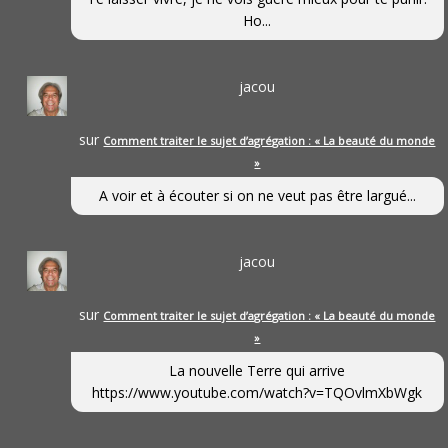
Ho...
jacou
sur
Comment traiter le sujet d’agrégation : « La beauté du monde
»
A voir et à écouter si on ne veut pas être largué...
jacou
sur
Comment traiter le sujet d’agrégation : « La beauté du monde
»
La nouvelle Terre qui arrive
https://www.youtube.com/watch?v=TQOvlmXbWgk