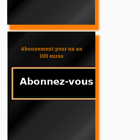
Abonnement pour un an
100 euros