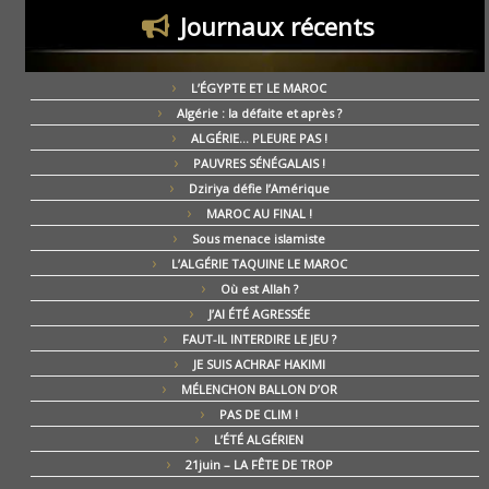
Journaux récents
L’ÉGYPTE ET LE MAROC
Algérie : la défaite et après ?
ALGÉRIE… PLEURE PAS !
PAUVRES SÉNÉGALAIS !
Dziriya défie l’Amérique
MAROC AU FINAL !
Sous menace islamiste
L’ALGÉRIE TAQUINE LE MAROC
Où est Allah ?
J’AI ÉTÉ AGRESSÉE
FAUT-IL INTERDIRE LE JEU ?
JE SUIS ACHRAF HAKIMI
MÉLENCHON BALLON D’OR
PAS DE CLIM !
L’ÉTÉ ALGÉRIEN
21juin – LA FÊTE DE TROP