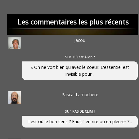
Les commentaires les plus récents
jacou
sur
Où est Allah ?
« On ne voit bien qu'avec le coeur. L'essentiel est
invisible pour...
Pascal Lamachère
sur
PAS DE CLIM !
Il est où le bon sens ? Faut-il en rire ou en pleurer ?...