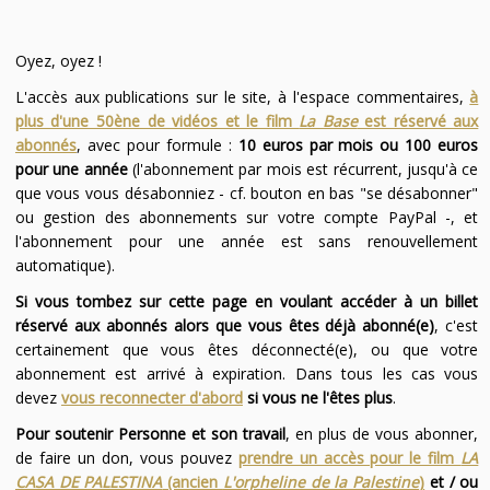
Oyez, oyez !
L'accès aux publications sur le site, à l'espace commentaires,
à
plus d'une 50ène de vidéos et le film
La Base
est réservé aux
abonnés
, avec pour formule :
10 euros par mois ou 100 euros
pour une année
(l'abonnement par mois est récurrent, jusqu'à ce
que vous vous désabonniez - cf. bouton en bas "se désabonner"
ou gestion des abonnements sur votre compte PayPal -, et
l'abonnement pour une année est sans renouvellement
automatique).
Si vous tombez sur cette page en voulant accéder à un billet
réservé aux abonnés alors que vous êtes déjà abonné(e)
, c'est
certainement que vous êtes déconnecté(e), ou que votre
abonnement est arrivé à expiration. Dans tous les cas vous
devez
vous reconnecter d'abord
si vous ne l'êtes plus
.
Pour soutenir Personne et son travail
, en plus de vous abonner,
de faire un don, vous pouvez
prendre un accès pour le film
LA
CASA DE PALESTINA
(ancien
L'orpheline de la Palestine
)
et / ou