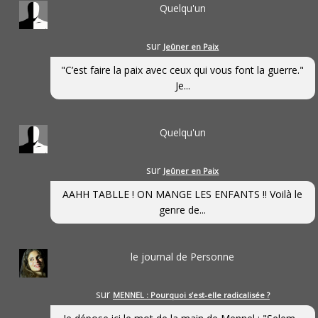
Quelqu'un
sur
Jeûner en Paix
"C’est faire la paix avec ceux qui vous font la guerre."
Je...
Quelqu'un
sur
Jeûner en Paix
AAHH TABLLE ! ON MANGE LES ENFANTS !! Voilà le
genre de...
le journal de Personne
sur
MENNEL : Pourquoi s’est-elle radicalisée ?