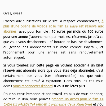
Oyez, oyez !
L'accès aux publications sur le site, à l'espace commentaires,
à
plus d'une 50ène de vidéos et le film
La Base
est réservé aux
abonnés
, avec pour formule :
10 euros par mois ou 100 euros
pour une année
(l'abonnement par mois est récurrent, jusqu'à ce
que vous vous désabonniez - cf. bouton en bas "se désabonner"
ou gestion des abonnements sur votre compte PayPal -, et
l'abonnement pour une année est sans renouvellement
automatique).
Si vous tombez sur cette page en voulant accéder à un billet
réservé aux abonnés alors que vous êtes déjà abonné(e)
, c'est
certainement que vous êtes déconnecté(e), ou que votre
abonnement est arrivé à expiration. Dans tous les cas vous
devez
vous reconnecter d'abord
si vous ne l'êtes plus
.
Pour soutenir Personne et son travail
, en plus de vous abonner,
de faire un don, vous pouvez
prendre un accès pour le film
LA
CASA DE PALESTINA
(ancien
L'orpheline de la Palestine
)
et / ou