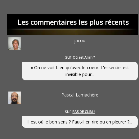
Les commentaires les plus récents
jacou
sur
Où est Allah ?
« On ne voit bien qu'avec le coeur. L'essentiel est
invisible pour...
Pascal Lamachère
sur
PAS DE CLIM !
Il est où le bon sens ? Faut-il en rire ou en pleurer ?...