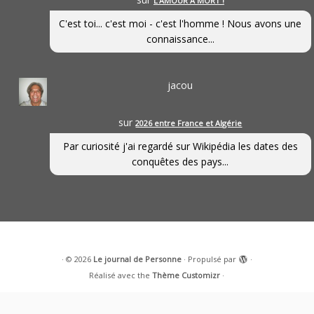
L’AMOUR À MORT !
C'est toi... c'est moi - c'est l'homme ! Nous avons une
connaissance...
jacou
sur
2026 entre France et Algérie
Par curiosité j'ai regardé sur Wikipédia les dates des
conquêtes des pays...
·
© 2026
Le journal de Personne
·
Propulsé par
·
Réalisé avec the
Thème Customizr
·