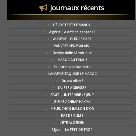
Journaux récents
L’ÉGYPTE ET LE MAROC
Algérie : la défaite et après ?
ALGÉRIE… PLEURE PAS !
PAUVRES SÉNÉGALAIS !
Dziriya défie l’Amérique
MAROC AU FINAL !
Sous menace islamiste
L’ALGÉRIE TAQUINE LE MAROC
Où est Allah ?
J’AI ÉTÉ AGRESSÉE
FAUT-IL INTERDIRE LE JEU ?
JE SUIS ACHRAF HAKIMI
MÉLENCHON BALLON D’OR
PAS DE CLIM !
L’ÉTÉ ALGÉRIEN
21juin – LA FÊTE DE TROP