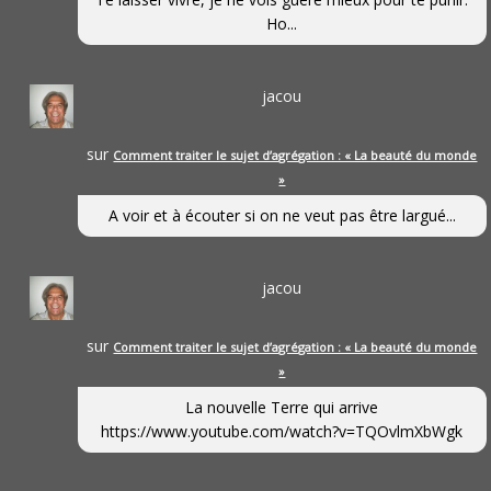
Ho...
jacou
sur
Comment traiter le sujet d’agrégation : « La beauté du monde
»
A voir et à écouter si on ne veut pas être largué...
jacou
sur
Comment traiter le sujet d’agrégation : « La beauté du monde
»
La nouvelle Terre qui arrive
https://www.youtube.com/watch?v=TQOvlmXbWgk