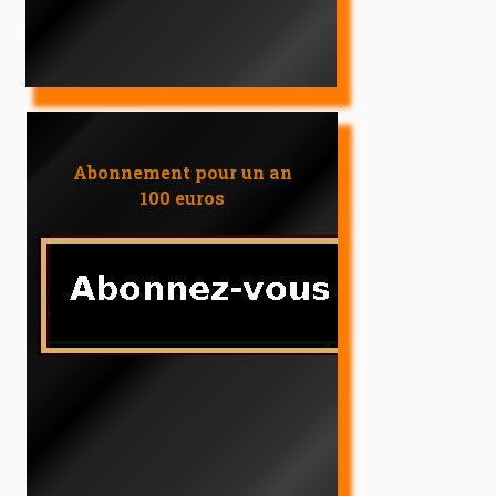
Abonnement pour un an
100 euros