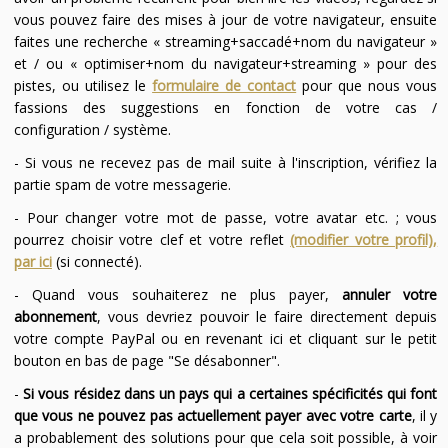
vous pouvez faire des mises à jour de votre navigateur, ensuite
faites une recherche « streaming+saccadé+nom du navigateur »
et / ou « optimiser+nom du navigateur+streaming » pour des
pistes, ou utilisez le
formulaire de contact
pour que nous vous
fassions des suggestions en fonction de votre cas /
configuration / système.
- Si vous ne recevez pas de mail suite à l'inscription, vérifiez la
partie spam de votre messagerie.
- Pour changer votre mot de passe, votre avatar etc. ; vous
pourrez choisir votre clef et votre reflet
(modifier votre profil),
par ici
(si connecté).
- Quand vous souhaiterez ne plus payer,
annuler votre
abonnement
, vous devriez pouvoir le faire directement depuis
votre compte PayPal ou en revenant ici et cliquant sur le petit
bouton en bas de page "Se désabonner".
-
Si vous résidez dans un pays qui a certaines spécificités qui font
que vous ne pouvez pas actuellement payer avec votre carte
, il y
a probablement des solutions pour que cela soit possible, à voir